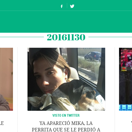
20161130
VISTO EN TWITTER
LE
YA APARECIÓ MIKA, LA
PERRITA QUE SE LE PERDIÓ A