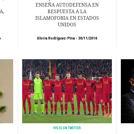
ENSEÑA AUTODEFENSA EN
A,
RESPUESTA A LA
ISLAMOFOBIA EN ESTADOS
UNIDOS
6
Gloria Rodríguez-Pina
30/11/2016
VISTO EN TWITTER