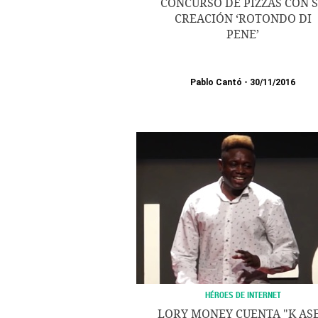
CONCURSO DE PIZZAS CON 
CREACIÓN ‘ROTONDO DI
PENE’
Pablo Cantó
30/11/2016
HÉROES DE INTERNET
LORY MONEY CUENTA "K ASE