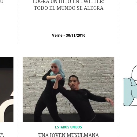
SU
LOGRA UN HITO EN TWITTER:
TODO EL MUNDO SE ALEGRA
Verne
30/11/2016
ESTADOS UNIDOS
",
UNA JOVEN MUSULMANA