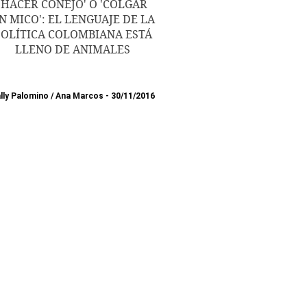
'HACER CONEJO' O 'COLGAR
N MICO': EL LENGUAJE DE LA
POLÍTICA COLOMBIANA ESTÁ
LLENO DE ANIMALES
lly Palomino
/
Ana Marcos
30/11/2016