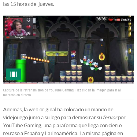
las 15 horas del jueves.
Captura de la retransmisión de YouTube Gaming. Haz clic en la imagen para ir al
maratón en directo.
Además, la web original ha colocado un mando de
videjouego junto a su logo para demostrar su
fervor
por
YouTube Gaming, una plataforma que llega con cierto
retraso a España y Latinoamérica. La misma página en