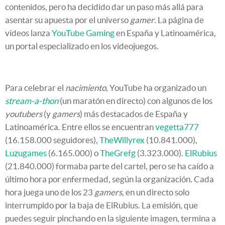
contenidos, pero ha decidido dar un paso más allá para
asentar su apuesta por el universo
gamer
. La página de
vídeos lanza
YouTube Gaming
en España y Latinoamérica,
un portal especializado en los videojuegos.
Para celebrar el
nacimiento
, YouTube ha organizado un
stream-a-thon
(un maratón en directo) con algunos de los
youtubers
(y
gamers
) más destacados de España y
Latinoamérica. Entre ellos se encuentran
vegetta777
(16.158.000 seguidores),
TheWillyrex
(10.841.000),
Luzugames
(6.165.000) o
TheGrefg
(3.323.000).
ElRubius
(21.840.000) formaba parte del cartel, pero se ha caído a
último hora por enfermedad, según la organización. Cada
hora juega uno de los 23
gamers
, en un directo solo
interrumpido por la baja de ElRubius. La emisión, que
puedes seguir pinchando en la siguiente imagen, termina a