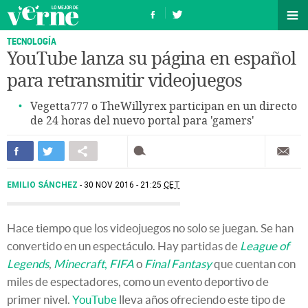
TECNOLOGÍA
YouTube lanza su página en español
para retransmitir videojuegos
Vegetta777 o TheWillyrex participan en un directo
de 24 horas del nuevo portal para 'gamers'
EMILIO SÁNCHEZ
30 NOV 2016 - 21:25
CET
Hace tiempo que los videojuegos no solo se juegan. Se han
convertido en un espectáculo. Hay partidas de
League of
Legends
,
Minecraft
,
FIFA
o
Final Fantasy
que cuentan con
miles de espectadores, como un evento deportivo de
primer nivel.
YouTube
lleva años ofreciendo este tipo de