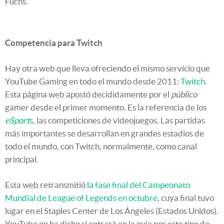
Fuchs.
Competencia para Twitch
Hay otra web que lleva ofreciendo el mismo servicio que
YouTube Gaming en todo el mundo desde 2011:
Twitch
.
Esta página web apostó decididamente por el
público
gamer desde el primer momento. Es la referencia de los
eSport
s
, las competiciones de videojuegos. Las partidas
más importantes se desarrollan en grandes estadios de
todo el mundo, con Twitch, normalmente, como canal
principal.
Esta web retransmitió
la fase final del Campeonato
Mundial de League of Legends en octubre
, cuya final tuvo
lugar en el Staples Center de Los Ángeles (Estados Unidos).
YouTube no ha dicho si entrará en la puja por este tipo de