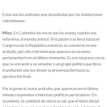
Estos son los animales que deambulan por las instituciones
colombianas:
Mico.
En Colombia los micos son los monos cuando nos
referimos al mundo animal. Si la palabra se lleva hasta el
Congreso de la República entonces se convierte en ese
artículo, párrafo o término que aparece en un texto
parlamentario en el último momento. Es esa sorpresa con la
que se encuentra un senador o un grupo político que lleva
tramitando una ley desde su presentación hasta su
aprobación final.
Por lo general, estos artículos que aparecen en el último
minuto responden a intereses políticos particulares. En
ocasiones, la cantidad de micos es tal, que el texto inicial