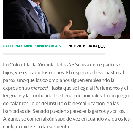
SALLY PALOMINO
/
ANA MARCOS
30 NOV 2016 - 08:03
CET
En Colombia, la fórmula del
usted
se usa entre padres e
hijos, ya sean adultos o niños. El respeto se lleva hasta tal
paroxismo que los colombianos siguen empleando la
expresión
su merced
. Hasta que se llega al Parlamento y el
lenguaje y la cordialidad se llenan de animales. En un juego
de palabras, lejos del insulto o la descalificación, en las
bancadas del Senado pueden aparecer lagartos y zorros.
Algunos se comen algún sapo de vez en cuando y a otros les
cuelgan micos sin darse cuenta.