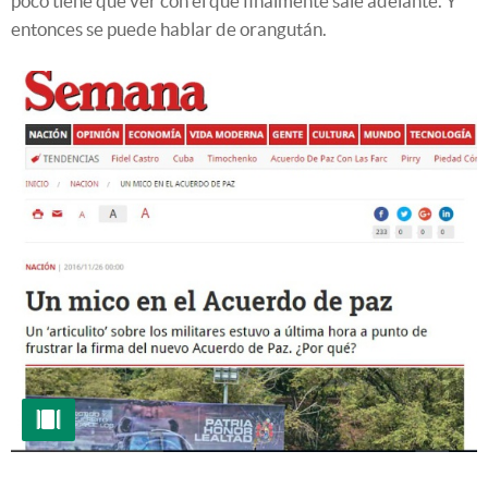
poco tiene que ver con el que finalmente sale adelante. Y
entonces se puede hablar de orangután.