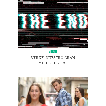
VERNE
VERNE, NUESTRO GRAN
MEDIO DIGITAL