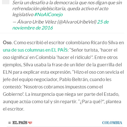
Sería un desafío a la democracia que nos digan que sin
refrendación plebiscitaria, queda activo el acto
legislativo
#NoAlConejo
— Álvaro Uribe Vélez (@AlvaroUribeVel)
25 de
noviembre de 2016
Oso
. Como escribió el escritor colombiano Ricardo Silva en
una de sus columnas en EL PAÍS
: “Señor turista, 'hacer el
oso significa' en Colombia 'hacer el ridículo'”. Entre otros
ejemplos, Silva usaba la frase de un líder de la guerrilla del
ELN para explicar esta expresión. “Hizo el oso con sevicia el
jefe del equipo negociador, Pablo Beltrán, cuando les
contestó: ‘Nosotros cobramos impuestos como el
Gobierno”. La insurgencia que niega ser parte del Estado,
aunque actúa como tal y sin repartir. “¿Para qué?”, plantea
el escritor.