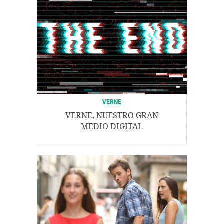
VERNE
VERNE, NUESTRO GRAN
MEDIO DIGITAL