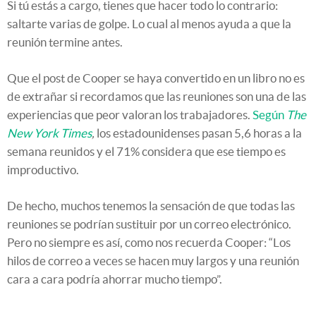
Si tú estás a cargo, tienes que hacer todo lo contrario:
saltarte varias de golpe. Lo cual al menos ayuda a que la
reunión termine antes.
Que el post de Cooper se haya convertido en un libro no es
de extrañar si recordamos que las reuniones son una de las
experiencias que peor valoran los trabajadores.
Según
The
New York Times
,
los estadounidenses pasan 5,6 horas a la
semana reunidos y el 71% considera que ese tiempo es
improductivo.
De hecho, muchos tenemos la sensación de que todas las
reuniones se podrían sustituir por un correo electrónico.
Pero no siempre es así, como nos recuerda Cooper: “Los
hilos de correo a veces se hacen muy largos y una reunión
cara a cara podría ahorrar mucho tiempo”.