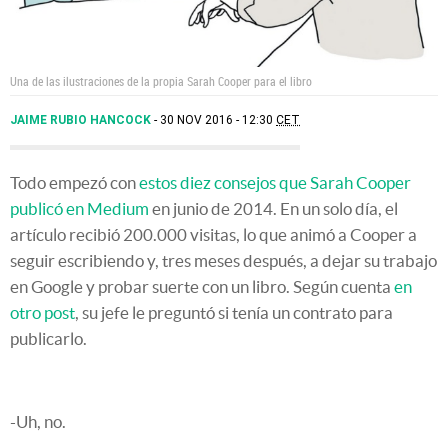
Una de las ilustraciones de la propia Sarah Cooper para el libro
JAIME RUBIO HANCOCK
30 NOV 2016 - 12:30
CET
Todo empezó con
estos diez consejos que Sarah Cooper
publicó en Medium
en junio de 2014. En un solo día, el
artículo recibió 200.000 visitas, lo que animó a Cooper a
seguir escribiendo y, tres meses después, a dejar su trabajo
en Google y probar suerte con un libro. Según cuenta
en
otro post
, su jefe le preguntó si tenía un contrato para
publicarlo.
-Uh, no.