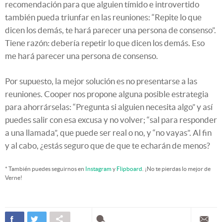
recomendación para que alguien tímido e introvertido
también pueda triunfar en las reuniones: “Repite lo que
dicen los demás, te hará parecer una persona de consenso”.
Tiene razón: debería repetir lo que dicen los demás. Eso
me hará parecer una persona de consenso.
Por supuesto, la mejor solución es no presentarse a las
reuniones. Cooper nos propone alguna posible estrategia
para ahorrárselas: “Pregunta si alguien necesita algo” y así
puedes salir con esa excusa y no volver; “sal para responder
a una llamada”, que puede ser real o no, y “no vayas”. Al fin
y al cabo, ¿estás seguro que de que te echarán de menos?
* También puedes seguirnos en
Instagram
y
Flipboard
. ¡No te pierdas lo mejor de
Verne!