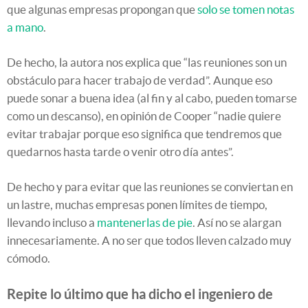
que algunas empresas propongan que
solo se tomen notas
a mano
.
De hecho, la autora nos explica que “las reuniones son un
obstáculo para hacer trabajo de verdad”. Aunque eso
puede sonar a buena idea (al fin y al cabo, pueden tomarse
como un descanso), en opinión de Cooper “nadie quiere
evitar trabajar porque eso significa que tendremos que
quedarnos hasta tarde o venir otro día antes”.
De hecho y para evitar que las reuniones se conviertan en
un lastre, muchas empresas ponen límites de tiempo,
llevando incluso a
mantenerlas de pie
. Así no se alargan
innecesariamente. A no ser que todos lleven calzado muy
cómodo.
Repite lo último que ha dicho el ingeniero de