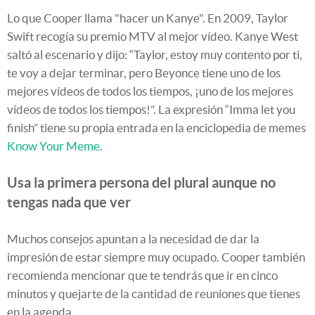
Lo que Cooper llama "hacer un Kanye". En 2009, Taylor
Swift recogía su premio MTV al mejor vídeo. Kanye West
saltó al escenario y dijo: “Taylor, estoy muy contento por ti,
te voy a dejar terminar, pero Beyonce tiene uno de los
mejores vídeos de todos los tiempos, ¡uno de los mejores
vídeos de todos los tiempos!”. La expresión “Imma let you
finish” tiene su propia entrada en la enciclopedia de memes
Know Your Meme
.
Usa la primera persona del plural aunque no
tengas nada que ver
Muchos consejos apuntan a la necesidad de dar la
impresión de estar siempre muy ocupado. Cooper también
recomienda mencionar que te tendrás que ir en cinco
minutos y quejarte de la cantidad de reuniones que tienes
en la agenda.