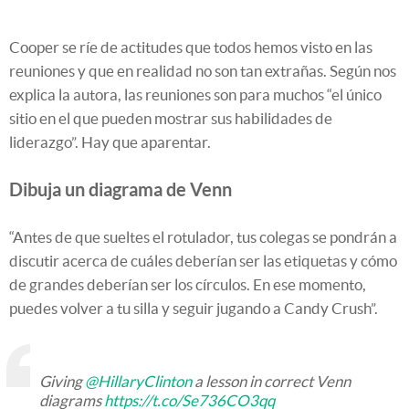
Cooper se ríe de actitudes que todos hemos visto en las
reuniones y que en realidad no son tan extrañas. Según nos
explica la autora, las reuniones son para muchos “el único
sitio en el que pueden mostrar sus habilidades de
liderazgo”. Hay que aparentar.
Dibuja un diagrama de Venn
“Antes de que sueltes el rotulador, tus colegas se pondrán a
discutir acerca de cuáles deberían ser las etiquetas y cómo
de grandes deberían ser los círculos. En ese momento,
puedes volver a tu silla y seguir jugando a Candy Crush”.
Giving
@HillaryClinton
a lesson in correct Venn
diagrams
https://t.co/Se736CO3qq