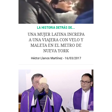
LA HISTORIA DETRÁS DE...
UNA MUJER LATINA INCREPA
A UNA VIAJERA CON VELO Y
MALETA EN EL METRO DE
NUEVA YORK
Héctor Llanos Martínez
16/03/2017