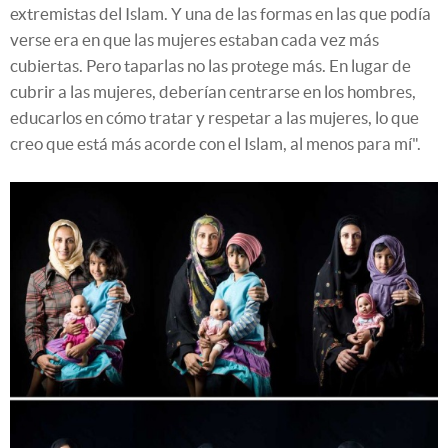
extremistas del Islam. Y una de las formas en las que podía
verse era en que las mujeres estaban cada vez más
cubiertas. Pero taparlas no las protege más. En lugar de
cubrir a las mujeres, deberían centrarse en los hombres,
educarlos en cómo tratar y respetar a las mujeres, lo que
creo que está más acorde con el Islam, al menos para mí".