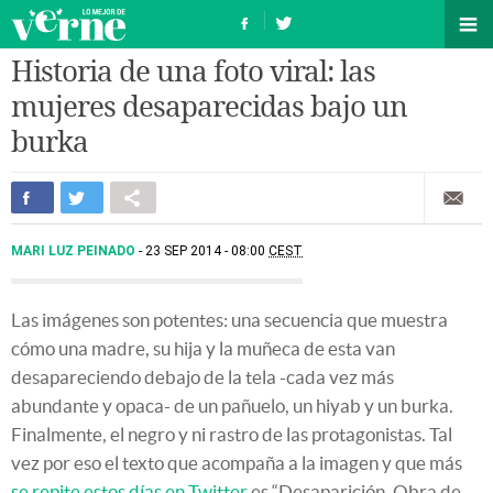
Historia de una foto viral: las
mujeres desaparecidas bajo un
burka
MARI LUZ PEINADO
23 SEP 2014 - 08:00
CEST
Las imágenes son potentes: una secuencia que muestra
cómo una madre, su hija y la muñeca de esta van
desapareciendo debajo de la tela -cada vez más
abundante y opaca- de un pañuelo, un hiyab y un burka.
Finalmente, el negro y ni rastro de las protagonistas. Tal
vez por eso el texto que acompaña a la imagen y que más
se repite estos días en Twitter
es “Desaparición. Obra de