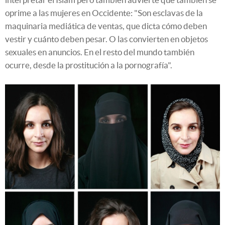
oprime a las mujeres en Occidente: "Son esclavas de la
maquinaria mediática de ventas, que dicta cómo deben
vestir y cuánto deben pesar. O las convierten en objetos
sexuales en anuncios. En el resto del mundo también
ocurre, desde la prostitución a la pornografía".