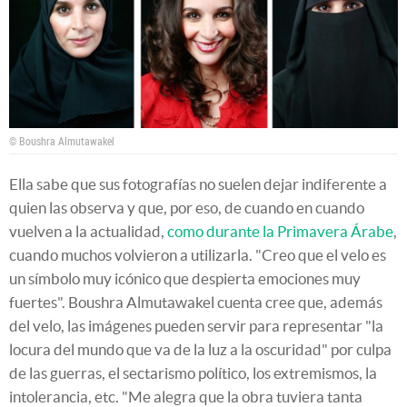
© Boushra Almutawakel
Ella sabe que sus fotografías no suelen dejar indiferente a
quien las observa y que, por eso, de cuando en cuando
vuelven a la actualidad,
como durante la Primavera Árabe
,
cuando muchos volvieron a utilizarla. "Creo que el velo es
un símbolo muy icónico que despierta emociones muy
fuertes". Boushra Almutawakel cuenta cree que, además
del velo, las imágenes pueden servir para representar "la
locura del mundo que va de la luz a la oscuridad" por culpa
de las guerras, el sectarismo político, los extremismos, la
intolerancia, etc. "Me alegra que la obra tuviera tanta