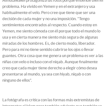
Almutawakel protagoniza las fotos porque entiende bien el
problema. Ha vivido en Yemen y en el extranjero y usa
habitualmente el velo. Pero cree que tiene que ser una
decisión de cada mujer y no una imposición. "Tengo
sentimientos encontrados al respecto. Cuando estoy en
Yemen, me siento cómoda con él porque todo el mundo lo
usa y en cierta manera me siento más segura de algunas
miradas de los hombres. Es, de cierto modo, liberador.
Pero para mí no tiene sentido cubrirse los ojos o llevar
guantes. Otra cosa que me genera un problema es ver a las
niñas con velo o incluso con el niqab. Aunque finalmente
creo que cada mujer tiene derecho a elegir cómo desea
presentarse al mundo, ya sea con hiyab, niqab o con
ninguno de ellos".
La fotógrafa es crítica con las formas más extremistas de
interpretar el Islam pero también advierte que también se