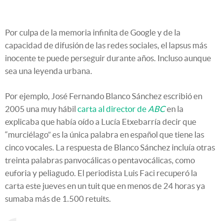
Por culpa de la memoria infinita de Google y de la
capacidad de difusión de las redes sociales, el lapsus más
inocente te puede perseguir durante años. Incluso aunque
sea una leyenda urbana.
Por ejemplo, José Fernando Blanco Sánchez escribió en
2005 una muy hábil
carta al director de
ABC
en la
explicaba que había oído a Lucía Etxebarría decir que
“murciélago” es la única palabra en español que tiene las
cinco vocales. La respuesta de Blanco Sánchez incluía otras
treinta palabras panvocálicas o pentavocálicas, como
euforia y peliagudo. El periodista Luis Faci recuperó la
carta este jueves en un tuit que en menos de 24 horas ya
sumaba más de 1.500 retuits.