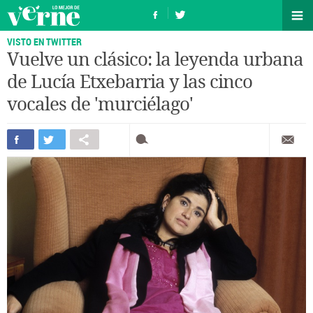
VISTO EN TWITTER
Vuelve un clásico: la leyenda urbana
de Lucía Etxebarria y las cinco
vocales de 'murciélago'