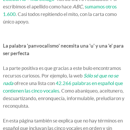
escribimos el apellido como hace
ABC
,
sumamos otros
1.600
. Casi todos repitiendo el mito, con la carta como
único apoyo.
La palabra 'panvocalismo' necesita una 'u' y una 'e' para
ser perfecta
La parte positiva es que gracias a este bulo encontramos
recursos curiosos. Por ejemplo, la web
Sólo sé que no se
nada
ofrece una lista con
42.266 palabras en español que
contienen las cinco vocales
. Como abaniqueo, aceitunero,
descuartizando, enronquecía, informulable, preludiaron y
reconquista.
En esta página también se explica que no hay términos en
español que incluyan las cinco vocales en orden y sin