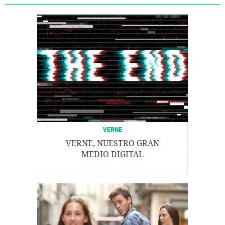
VERNE
VERNE, NUESTRO GRAN
MEDIO DIGITAL