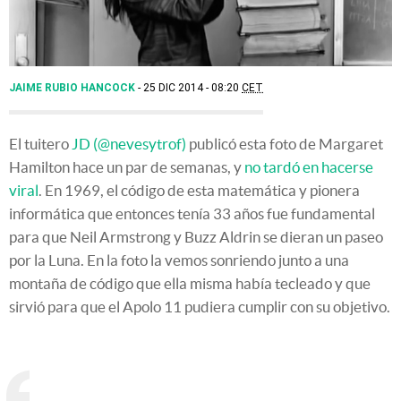
JAIME RUBIO HANCOCK
25 DIC 2014 - 08:20
CET
El tuitero
JD (@nevesytrof)
publicó esta foto de Margaret
Hamilton hace un par de semanas, y
no tardó en hacerse
viral
. En 1969, el código de esta matemática y pionera
informática que entonces tenía 33 años fue fundamental
para que Neil Armstrong y Buzz Aldrin se dieran un paseo
por la Luna. En la foto la vemos sonriendo junto a una
montaña de código que ella misma había tecleado y que
sirvió para que el Apolo 11 pudiera cumplir con su objetivo.