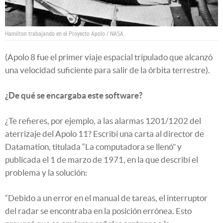
Hamilton trabajando en el Proyecto Apolo / NASA.
(Apolo 8 fue el primer viaje espacial tripulado que alcanzó
una velocidad suficiente para salir de la órbita terrestre).
¿De qué se encargaba este software?
¿Te refieres, por ejemplo, a las alarmas 1201/1202 del
aterrizaje del Apolo 11? Escribí una carta al director de
Datamation, titulada “La computadora se llenó” y
publicada el 1 de marzo de 1971, en la que describí el
problema y la solución:
“Debido a un error en el manual de tareas, el interruptor
del radar se encontraba en la posición errónea. Esto