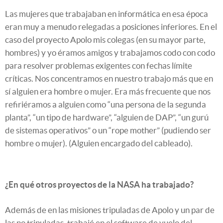
Las mujeres que trabajaban en informática en esa época
eran muy a menudo relegadas a posiciones inferiores. En el
caso del proyecto Apolo mis colegas (en su mayor parte,
hombres) y yo éramos amigos y trabajamos codo con codo
para resolver problemas exigentes con fechas límite
críticas. Nos concentramos en nuestro trabajo más que en
sí alguien era hombre o mujer. Era más frecuente que nos
refiriéramos a alguien como “una persona de la segunda
planta”, “un tipo de hardware”, “alguien de DAP”, “un gurú
de sistemas operativos” o un “rope mother” (pudiendo ser
hombre o mujer). (Alguien encargado del cableado).
¿En qué otros proyectos de la NASA ha trabajado?
Además de en las misiones tripuladas de Apolo y un par de
las no tripuladas, trabajé en el software de vuelo del