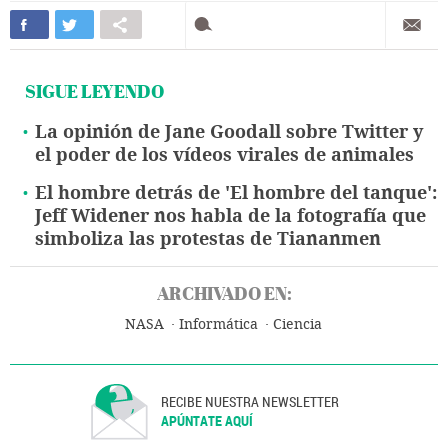
SIGUE LEYENDO
La opinión de Jane Goodall sobre Twitter y
el poder de los vídeos virales de animales
El hombre detrás de 'El hombre del tanque':
Jeff Widener nos habla de la fotografía que
simboliza las protestas de Tiananmen
ARCHIVADO EN:
NASA
Informática
Ciencia
RECIBE NUESTRA NEWSLETTER
APÚNTATE AQUÍ