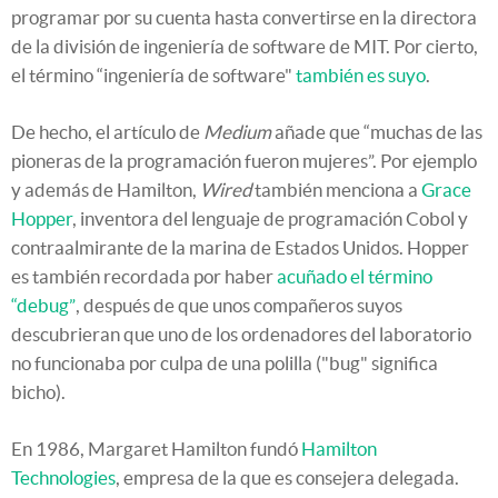
programar por su cuenta hasta convertirse en la directora
de la división de ingeniería de software de MIT. Por cierto,
el término “ingeniería de software"
también es suyo
.
De hecho, el artículo de
Medium
añade que “muchas de las
pioneras de la programación fueron mujeres”. Por ejemplo
y además de Hamilton,
Wired
también menciona a
Grace
Hopper
, inventora del lenguaje de programación Cobol y
contraalmirante de la marina de Estados Unidos. Hopper
es también recordada por haber
acuñado el término
“debug”
, después de que unos compañeros suyos
descubrieran que uno de los ordenadores del laboratorio
no funcionaba por culpa de una polilla ("bug" significa
bicho).
En 1986, Margaret Hamilton fundó
Hamilton
Technologies
, empresa de la que es consejera delegada.