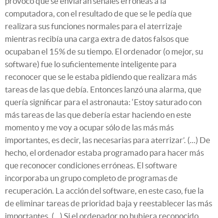
provocó que se enviaran señales erróneas a la
computadora, con el resultado de que se le pedía que
realizara sus funciones normales para el aterrizaje
mientras recibía una carga extra de datos falsos que
ocupaban el 15% de su tiempo. El ordenador (o mejor, su
software) fue lo suficientemente inteligente para
reconocer que se le estaba pidiendo que realizara más
tareas de las que debía. Entonces lanzó una alarma, que
quería significar para el astronauta: ‘Estoy saturado con
más tareas de las que debería estar haciendo en este
momento y me voy a ocupar sólo de las más más
importantes, es decir, las necesarias para aterrizar’. (...) De
hecho, el ordenador estaba programado para hacer más
que reconocer condiciones erróneas. El software
incorporaba un grupo completo de programas de
recuperación. La acción del software, en este caso, fue la
de eliminar tareas de prioridad baja y reestablecer las más
importantes. (...) Si el ordenador no hubiera reconocido