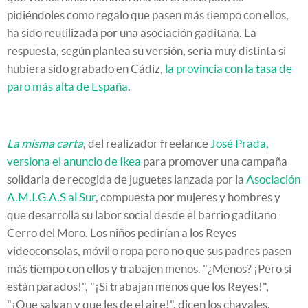
pidiéndoles como regalo que pasen más tiempo con ellos,
ha sido reutilizada por una asociación gaditana. La
respuesta, según plantea su versión, sería muy distinta si
hubiera sido grabado en Cádiz,
la provincia con la tasa de
paro más alta de España
.
La misma carta
, del realizador freelance
José Prada,
versiona el anuncio de Ikea
para promover una campaña
solidaria de recogida de juguetes lanzada por la
Asociación
A.M.I.G.A.S al Sur
, compuesta por mujeres y hombres y
que desarrolla su labor social desde el barrio gaditano
Cerro del Moro. Los niños pedirían a los Reyes
videoconsolas, móvil o ropa pero no que sus padres pasen
más tiempo con ellos y trabajen menos. "¿Menos? ¡Pero si
están parados!", "¡Si trabajan menos que los Reyes!",
"¡Que salgan y que les de el aire!", dicen los chavales.