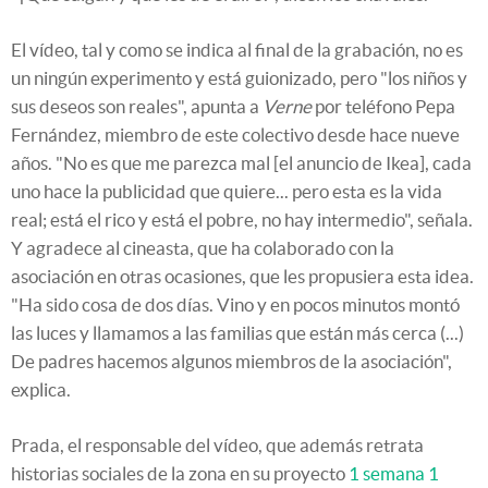
El vídeo, tal y como se indica al final de la grabación, no es
un ningún experimento y está guionizado, pero "los niños y
sus deseos son reales", apunta a
Verne
por teléfono Pepa
Fernández, miembro de este colectivo desde hace nueve
años. "No es que me parezca mal [el anuncio de Ikea], cada
uno hace la publicidad que quiere... pero esta es la vida
real; está el rico y está el pobre, no hay intermedio", señala.
Y agradece al cineasta, que ha colaborado con la
asociación en otras ocasiones, que les propusiera esta idea.
"Ha sido cosa de dos días. Vino y en pocos minutos montó
las luces y llamamos a las familias que están más cerca (...)
De padres hacemos algunos miembros de la asociación",
explica.
Prada, el responsable del vídeo, que además retrata
historias sociales de la zona en su proyecto
1 semana 1