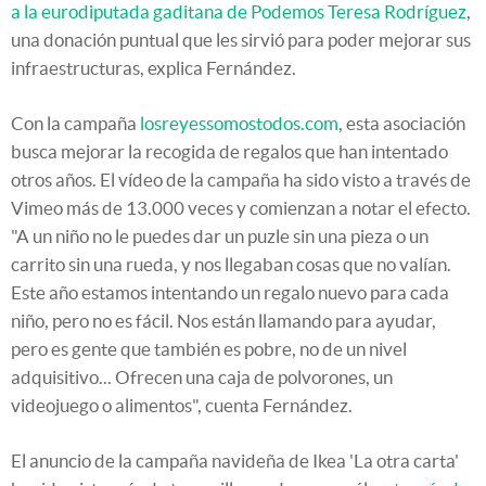
a la eurodiputada gaditana de Podemos Teresa Rodríguez
,
una donación puntual que les sirvió para poder mejorar sus
infraestructuras, explica Fernández.
Con la campaña
losreyessomostodos.com
, esta asociación
busca mejorar la recogida de regalos que han intentado
otros años. El vídeo de la campaña ha sido visto a través de
Vimeo más de 13.000 veces y comienzan a notar el efecto.
"A un niño no le puedes dar un puzle sin una pieza o un
carrito sin una rueda, y nos llegaban cosas que no valían.
Este año estamos intentando un regalo nuevo para cada
niño, pero no es fácil. Nos están llamando para ayudar,
pero es gente que también es pobre, no de un nivel
adquisitivo... Ofrecen una caja de polvorones, un
videojuego o alimentos", cuenta Fernández.
El anuncio de la campaña navideña de Ikea 'La otra carta'