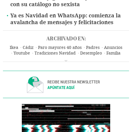
con su catálogo no sexista
Ya es Navidad en WhatsApp: comienza la
avalancha de mensajes y felicitaciones
ARCHIVADO EN:
Ikea
Cádiz
Paro mayores 40 años
Padres
Anuncios
Youtube
Tradiciones Navidad
Desempleo
Familia
Infancia
Navidad
Publicidad
Fiestas
Redes sociales
Internet
Telecomunicaciones
Comunicaciones
RECIBE NUESTRA NEWSLETTER
APÚNTATE AQUÍ