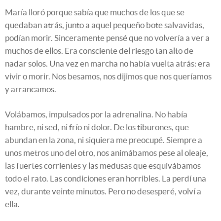
María lloró porque sabía que muchos de los que se
quedaban atrás, junto a aquel pequeño bote salvavidas,
podían morir. Sinceramente pensé que no volvería a ver a
muchos de ellos. Era consciente del riesgo tan alto de
nadar solos. Una vez en marcha no había vuelta atrás: era
vivir o morir. Nos besamos, nos dijimos que nos queríamos
y arrancamos.
Volábamos, impulsados por la adrenalina. No había
hambre, ni sed, ni frío ni dolor. De los tiburones, que
abundan en la zona, ni siquiera me preocupé. Siempre a
unos metros uno del otro, nos animábamos pese al oleaje,
las fuertes corrientes y las medusas que esquivábamos
todo el rato. Las condiciones eran horribles. La perdí una
vez, durante veinte minutos. Pero no desesperé, volví a
ella.