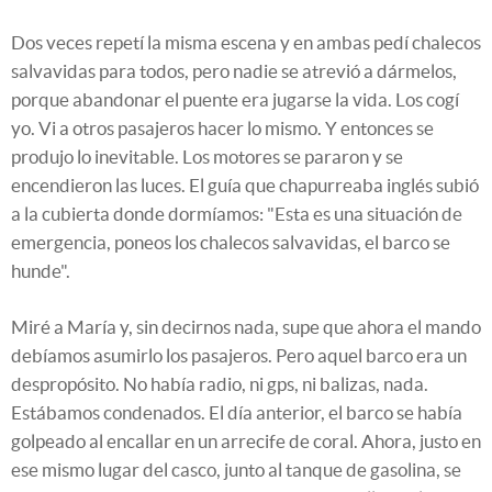
Dos veces repetí la misma escena y en ambas pedí chalecos
salvavidas para todos, pero nadie se atrevió a dármelos,
porque abandonar el puente era jugarse la vida. Los cogí
yo. Vi a otros pasajeros hacer lo mismo. Y entonces se
produjo lo inevitable. Los motores se pararon y se
encendieron las luces. El guía que chapurreaba inglés subió
a la cubierta donde dormíamos: "Esta es una situación de
emergencia, poneos los chalecos salvavidas, el barco se
hunde".
Miré a María y, sin decirnos nada, supe que ahora el mando
debíamos asumirlo los pasajeros. Pero aquel barco era un
despropósito. No había radio, ni gps, ni balizas, nada.
Estábamos condenados. El día anterior, el barco se había
golpeado al encallar en un arrecife de coral. Ahora, justo en
ese mismo lugar del casco, junto al tanque de gasolina, se