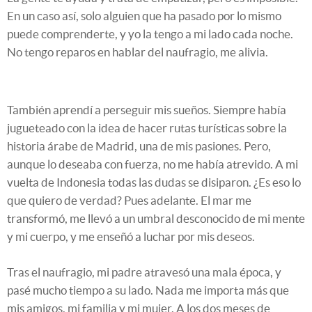
En un caso así, solo alguien que ha pasado por lo mismo
puede comprenderte, y yo la tengo a mi lado cada noche.
No tengo reparos en hablar del naufragio, me alivia.
También aprendí a perseguir mis sueños. Siempre había
jugueteado con la idea de hacer rutas turísticas sobre la
historia árabe de Madrid, una de mis pasiones. Pero,
aunque lo deseaba con fuerza, no me había atrevido. A mi
vuelta de Indonesia todas las dudas se disiparon. ¿Es eso lo
que quiero de verdad? Pues adelante. El mar me
transformó, me llevó a un umbral desconocido de mi mente
y mi cuerpo, y me enseñó a luchar por mis deseos.
Tras el naufragio, mi padre atravesó una mala época, y
pasé mucho tiempo a su lado. Nada me importa más que
mis amigos, mi familia y mi mujer. A los dos meses de