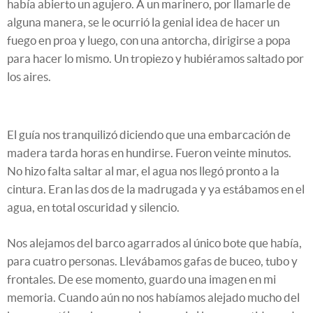
había abierto un agujero. A un marinero, por llamarle de
alguna manera, se le ocurrió la genial idea de hacer un
fuego en proa y luego, con una antorcha, dirigirse a popa
para hacer lo mismo. Un tropiezo y hubiéramos saltado por
los aires.
El guía nos tranquilizó diciendo que una embarcación de
madera tarda horas en hundirse. Fueron veinte minutos.
No hizo falta saltar al mar, el agua nos llegó pronto a la
cintura. Eran las dos de la madrugada y ya estábamos en el
agua, en total oscuridad y silencio.
Nos alejamos del barco agarrados al único bote que había,
para cuatro personas. Llevábamos gafas de buceo, tubo y
frontales. De ese momento, guardo una imagen en mi
memoria. Cuando aún no nos habíamos alejado mucho del