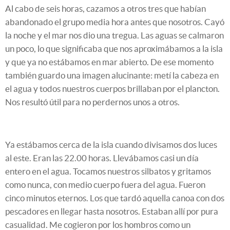
Al cabo de seis horas, cazamos a otros tres que habían
abandonado el grupo media hora antes que nosotros. Cayó
la noche y el mar nos dio una tregua. Las aguas se calmaron
un poco, lo que significaba que nos aproximábamos a la isla
y que ya no estábamos en mar abierto. De ese momento
también guardo una imagen alucinante: metí la cabeza en
el agua y todos nuestros cuerpos brillaban por el plancton.
Nos resultó útil para no perdernos unos a otros.
Ya estábamos cerca de la isla cuando divisamos dos luces
al este. Eran las 22.00 horas. Llevábamos casi un día
entero en el agua. Tocamos nuestros silbatos y gritamos
como nunca, con medio cuerpo fuera del agua. Fueron
cinco minutos eternos. Los que tardó aquella canoa con dos
pescadores en llegar hasta nosotros. Estaban allí por pura
casualidad. Me cogieron por los hombros como un