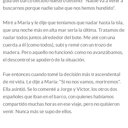
guía del barco decidió nuestro destino: "Nadie va a venir a
buscarnos porque nadie sabe que nos hemos hundido".
Miré a María y le dije que teníamos que nadar hasta la isla,
que una noche más en alta mar sería la última. Tratamos de
nadar todos juntos alrededor del bote. Me até con una
cuerda a él (como todos), subí y remé con un trozo de
madera. Pero aquello no funcionó: como no avanzábamos,
el descontrol se apoderó de la situación.
Fue entonces cuando tomé la decisión más trascendental
de mi vida. Le dije a María: "Si no nos vamos, moriremos".
Ella asintió. Se lo comenté a Jorge y Víctor, los otros dos
españoles que iban en el barco, con quienes habíamos
compartido muchas horas en ese viaje, pero no quisieron
venir. Nunca más se supo de ellos.