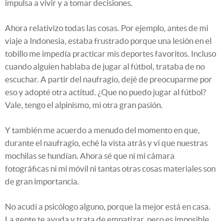
impulsa a vivir y a tomar decisiones.
Ahora relativizo todas las cosas. Por ejemplo, antes de mi
viaje a Indonesia, estaba frustrado porque una lesión en el
tobillo me impedía practicar mis deportes favoritos. Incluso
cuando alguien hablaba de jugar al fútbol, trataba de no
escuchar. A partir del naufragio, dejé de preocuparme por
eso y adopté otra actitud. ¿Que no puedo jugar al fútbol?
Vale, tengo el alpinismo, mi otra gran pasión.
Y también me acuerdo a menudo del momento en que,
durante el naufragio, eché la vista atrás y vi que nuestras
mochilas se hundían. Ahora sé que ni mi cámara
fotográficas ni mi móvil ni tantas otras cosas materiales son
de gran importancia.
No acudí a psicólogo alguno, porque la mejor está en casa.
La gente te ayuda y trata de empatizar, pero es imposible.