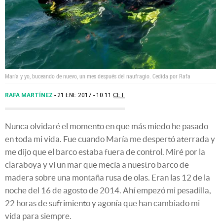
María y yo, buceando de nuevo, un mes después del naufragio.
Cedida por Rafa
RAFA MARTÍNEZ
21 ENE 2017 - 10:11
CET
Nunca olvidaré el momento en que más miedo he pasado
en toda mi vida. Fue cuando María me despertó aterrada y
me dijo que el barco estaba fuera de control. Miré por la
claraboya y vi un mar que mecía a nuestro barco de
madera sobre una montaña rusa de olas. Eran las 12 de la
noche del 16 de agosto de 2014. Ahí empezó mi pesadilla,
22 horas de sufrimiento y agonía que han cambiado mi
vida para siempre.