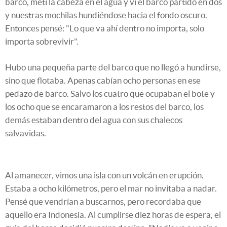
barco, metí la cabeza en el agua y vi el barco partido en dos
y nuestras mochilas hundiéndose hacia el fondo oscuro.
Entonces pensé: "Lo que va ahí dentro no importa, solo
importa sobrevivir".
Hubo una pequeña parte del barco que no llegó a hundirse,
sino que flotaba. Apenas cabían ocho personas en ese
pedazo de barco. Salvo los cuatro que ocupaban el bote y
los ocho que se encaramaron a los restos del barco, los
demás estaban dentro del agua con sus chalecos
salvavidas.
Al amanecer, vimos una isla con un volcán en erupción.
Estaba a ocho kilómetros, pero el mar no invitaba a nadar.
Pensé que vendrían a buscarnos, pero recordaba que
aquello era Indonesia. Al cumplirse diez horas de espera, el