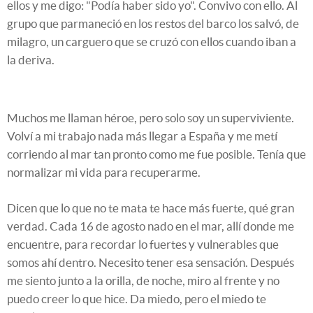
ellos y me digo: "Podía haber sido yo". Convivo con ello. Al
grupo que parmaneció en los restos del barco los salvó, de
milagro, un carguero que se cruzó con ellos cuando iban a
la deriva.
Muchos me llaman héroe, pero solo soy un superviviente.
Volví a mi trabajo nada más llegar a España y me metí
corriendo al mar tan pronto como me fue posible. Tenía que
normalizar mi vida para recuperarme.
Dicen que lo que no te mata te hace más fuerte, qué gran
verdad. Cada 16 de agosto nado en el mar, allí donde me
encuentre, para recordar lo fuertes y vulnerables que
somos ahí dentro. Necesito tener esa sensación. Después
me siento junto a la orilla, de noche, miro al frente y no
puedo creer lo que hice. Da miedo, pero el miedo te