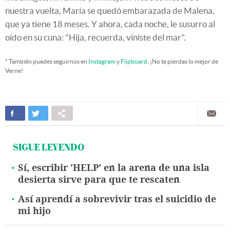
nuestra vuelta, María se quedó embarazada de Malena,
que ya tiene 18 meses. Y ahora, cada noche, le susurro al
oído en su cuna: "Hija, recuerda, viniste del mar".
* También puedes seguirnos en
Instagram
y
Flipboard
. ¡No te pierdas lo mejor de
Verne!
SIGUE LEYENDO
Sí, escribir 'HELP' en la arena de una isla
desierta sirve para que te rescaten
Así aprendí a sobrevivir tras el suicidio de
mi hijo