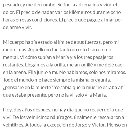
pescado, y me derrumbé. Se fue la adrenalina y vino el
dolor. El precio de nadar varios kilómetros durante ocho
horas en esas condiciones. El precio que pagué al mar por
dejarme vivir.
Mi cuerpo había estado al límite de sus fuerzas, pero mi
mente más. Aquello no fue tanto un reto físico como
mental. Vi cómo subían a María y a los tres pasajeros
restantes. Llegamos a la orilla, me arrodillé y me dejé caer
en la arena. Ella junto a mí. No hablamos, solo nos miramos.
Todo el mundo me hace siempre la misma pregunta.
¿pensaste en la muerte? Yo sabía que la muerte estaba ahí,
que estaba presente, pero no la vi, solo vi a María.
Hoy, dos años después, no hay día que no recuerde lo que
viví. De los veinticinco náufragos, finalmente rescataron a
veintitrés. A todos, a excepción de Jorge y Víctor. Pienso en