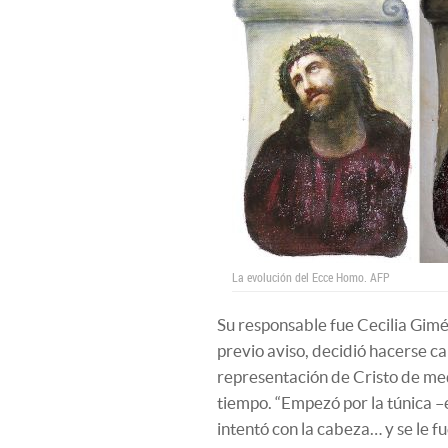
La evolución del Ecce Homo.
AFP
Su responsable fue Cecilia Gimé
previo aviso, decidió hacerse ca
representación de Cristo de me
tiempo. “Empezó por la túnica –
intentó con la cabeza… y se le fu