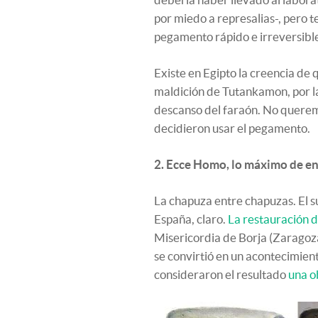
por miedo a represalias-, pero te
pegamento rápido e irreversible
Existe en Egipto la creencia de
maldición de Tutankamon, por la
descanso del faraón. No queremo
decidieron usar el pegamento.
2. Ecce Homo, lo máximo de en
La chapuza entre chapuzas. El su
España, claro.
La restauración 
Misericordia de Borja (Zaragoza
se convirtió en un acontecimient
consideraron el resultado
una o