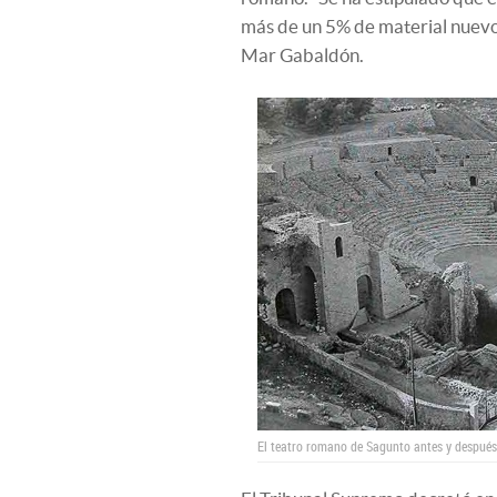
más de un 5% de material nuevo
Mar Gabaldón.
El teatro romano de Sagunto antes y después