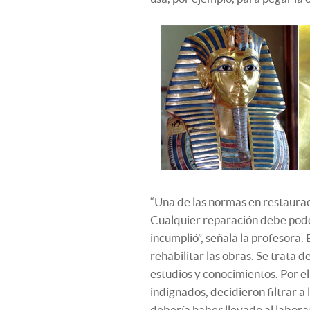
“Una de las normas en restaurac
Cualquier reparación debe poder
incumplió”, señala la profesora.
rehabilitar las obras. Se trata 
estudios y conocimientos. Por el
indignados, decidieron filtrar a
debería haber llevado al labora