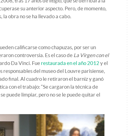
008, tras 17 años de litigio, que se derribara la
recuperase su anterior aspecto. Pero, de momento,
 la obra no se ha llevado a cabo.
ueden calificarse como chapuzas, por ser un
raron controversia. Es el caso de
La Virgen con el
ardo Da Vinci. Fue
restaurada en el año 2012
y el
os responsables del museo del Louvre parisiense,
ado final. Al cuadro le retiraron el barniz y ganó
ica con el trabajo: “Se cargaron la técnica de
se puede limpiar, pero no se le puede quitar el