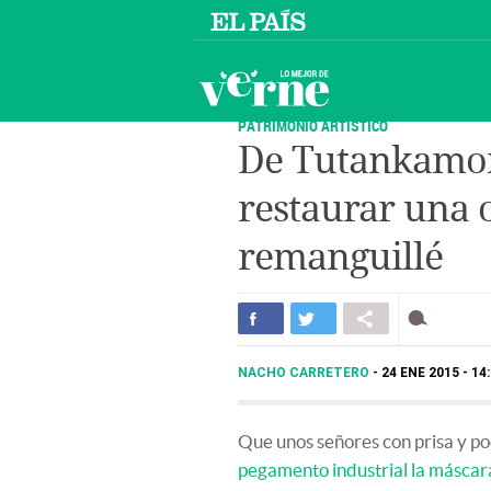
PATRIMONIO ARTÍSTICO
De Tutankamon
restaurar una o
remanguillé
NACHO CARRETERO
24 ENE 2015 - 14
Que unos señores con prisa y poc
pegamento industrial la máscar