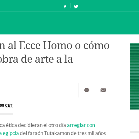
 al Ecce Homo o cómo
bra de arte a la
:08
CET
a ética decidieran el otro día
arreglar con
a egipcia
del faraón Tutakamon de tres mil años