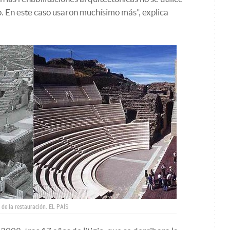
. En este caso usaron muchísimo más”, explica
 de la restauración.
EL PAÍS