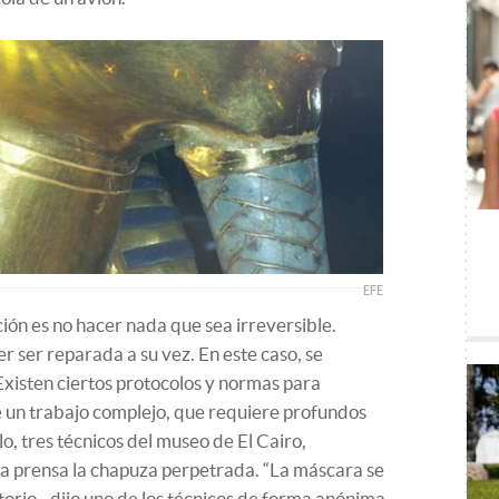
EFE
ión es no hacer nada que sea irreversible.
 ser reparada a su vez. En este caso, se
 Existen ciertos protocolos y normas para
de un trabajo complejo, que requiere profundos
lo, tres técnicos del museo de El Cairo,
 la prensa la chapuza perpetrada. “La máscara se
torio –dijo uno de los técnicos de forma anónima