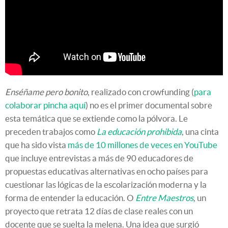
Enséñame pero bonito
, realizado con crowfunding (
para
colaborar pincha aquí
) no es el primer documental sobre
esta temática que se extiende como la pólvora. Le
preceden trabajos como
La educación prohibida
, una cinta
que ha sido vista
más de 10 millones de veces en YouTube
que incluye entrevistas a más de 90 educadores de
propuestas educativas alternativas en ocho países para
cuestionar las lógicas de la escolarización moderna y la
forma de entender la educación. O
Entre Maestros
, un
proyecto que retrata 12 días de clase reales con un
docente que se suelta la melena. Una idea que surgió