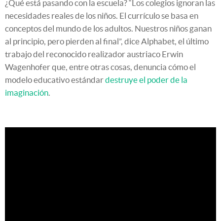
¿Qué está pasando con la escuela? “Los colegios ignoran las
necesidades reales de los niños. El currículo se basa en
conceptos del mundo de los adultos. Nuestros niños ganan
al principio, pero pierden al final”, dice Alphabet, el último
trabajo del reconocido realizador austriaco Erwin
Wagenhofer que, entre otras cosas, denuncia cómo el
modelo educativo estándar
destruye el poder de la
imaginación
.