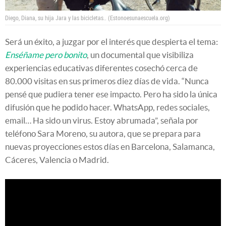
Diego, Diana, su hija Jara y las bicicletas..
(Estonoesunaescuela.org)
Será un éxito, a juzgar por el interés que despierta el tema:
Enséñame pero bonito
, un documental que visibiliza
experiencias educativas diferentes cosechó cerca de
80.000 visitas en sus primeros diez días de vida. “Nunca
pensé que pudiera tener ese impacto. Pero ha sido la única
difusión que he podido hacer. WhatsApp, redes sociales,
email… Ha sido un virus. Estoy abrumada”, señala por
teléfono Sara Moreno, su autora, que se prepara para
nuevas proyecciones estos días en Barcelona, Salamanca,
Cáceres, Valencia o Madrid.