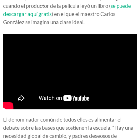
cuando el productor de la película leyó un libro (
se puede
descargar aquí gratis
) en el que el maestro Carlos
González se imagina una clase ideal.
El denominador común de todos ellos es alimentar el
debate sobre las bases que sostienen la escuela. “Hay una
necesidad global de cambio, y padres deseosos de