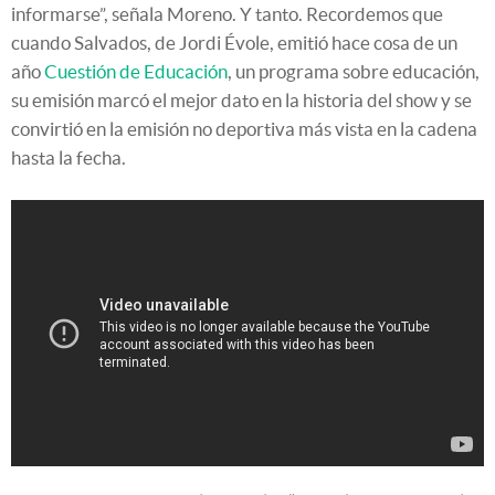
informarse”, señala Moreno. Y tanto. Recordemos que
cuando Salvados, de Jordi Évole, emitió hace cosa de un
año
Cuestión de Educación
, un programa sobre educación,
su emisión marcó el mejor dato en la historia del show y se
convirtió en la emisión no deportiva más vista en la cadena
hasta la fecha.