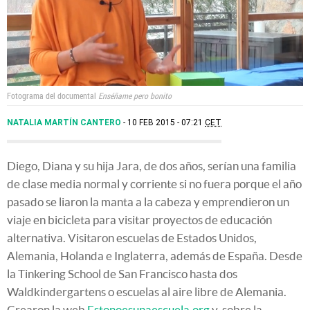
Fotograma del documental
Enséñame pero bonito
NATALIA MARTÍN CANTERO
10 FEB 2015 - 07:21
CET
Diego, Diana y su hija Jara, de dos años, serían una familia
de clase media normal y corriente si no fuera porque el año
pasado se liaron la manta a la cabeza y emprendieron un
viaje en bicicleta para visitar proyectos de educación
alternativa. Visitaron escuelas de Estados Unidos,
Alemania, Holanda e Inglaterra, además de España. Desde
la Tinkering School de San Francisco hasta dos
Waldkindergartens o escuelas al aire libre de Alemania.
Crearon la web
Estonoesunaescuela.org
y, sobre la