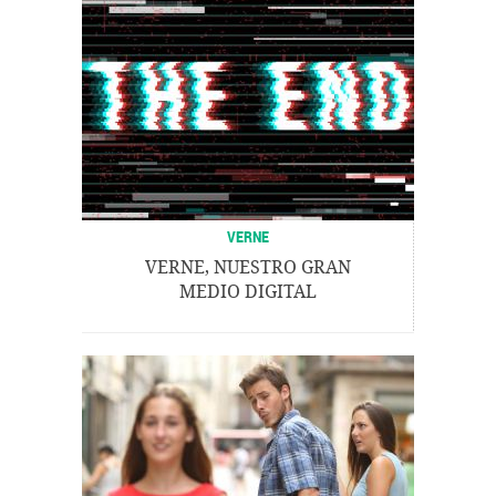
VERNE
VERNE, NUESTRO GRAN
MEDIO DIGITAL