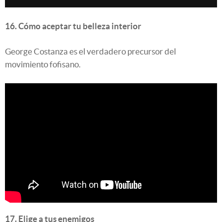
16. Cómo aceptar tu belleza interior
George Costanza es el verdadero precursor del
movimiento fofisano.
17. Elige a tus enemigos