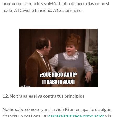
productor, renunció y volvió al cabo de unos días como si
nada. A David le funcionó. A Costanza, no.
12. No trabajes si va contra tus principios
Nadie sabe cómo se gana la vida Kramer, aparte de algún
chanchullo ocasional, su
carrera frustrada como actor
y la