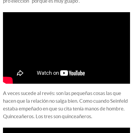
pro elección “porque es muy guapo”.
A veces sucede al revés: son las pequeñas cosas las que
hacen que la relación no salga bien. Como cuando Seinfeld
estaba empeñado en que su cita tenía manos de hombre.
Quinceañeros. Los tres son quinceañeros.