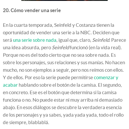
20. Cómo vender una serie
En la cuarta temporada, Seinfeld y Costanza tienen la
oportunidad de vender una serie a la NBC. Deciden que
será
una serie sobre nada
, igual que, claro,
Seinfeld
. Parece
una idea absurda, pero
Seinfeld
funcionó (en la vida real).
Porque no es del todo cierto que no sea sobre nada. Es
sobre los personajes, sus relaciones y sus manías. No hacen
mucho, no son ejemplos a seguir, pero nos reímos con ellos.
Y de ellos. Por eso la serie puede permitirse
comenzar y
acabar
hablando sobre el botón de la camisa. El segundo,
en concreto. Ese es el botón que determina si la camisa
funciona o no. No puede estar ni muy arriba ni demasiado
abajo. En esos diálogos se descubre la verdadera esencia
de los personajes y ya sabes, yada yada yada, todo el rollo
de siempre, blablablá.