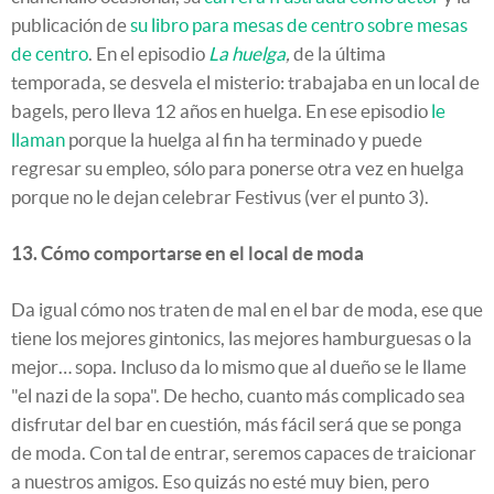
publicación de
su libro para mesas de centro sobre mesas
de centro
. En el episodio
La huelga
,
de la última
temporada, se desvela el misterio: trabajaba en un local de
bagels, pero lleva 12 años en huelga. En ese episodio
le
llaman
porque la huelga al fin ha terminado y puede
regresar su empleo, sólo para ponerse otra vez en huelga
porque no le dejan celebrar Festivus (ver el punto 3).
13. Cómo comportarse en el local de moda
Da igual cómo nos traten de mal en el bar de moda, ese que
tiene los mejores gintonics, las mejores hamburguesas o la
mejor… sopa. Incluso da lo mismo que al dueño se le llame
"el nazi de la sopa". De hecho, cuanto más complicado sea
disfrutar del bar en cuestión, más fácil será que se ponga
de moda. Con tal de entrar, seremos capaces de traicionar
a nuestros amigos. Eso quizás no esté muy bien, pero