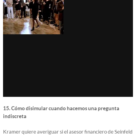
15. Cómo disimular cuando hacemos una pregunta
indiscreta
Kramer quiere averiguar si el asesor financiero de Seinfeld