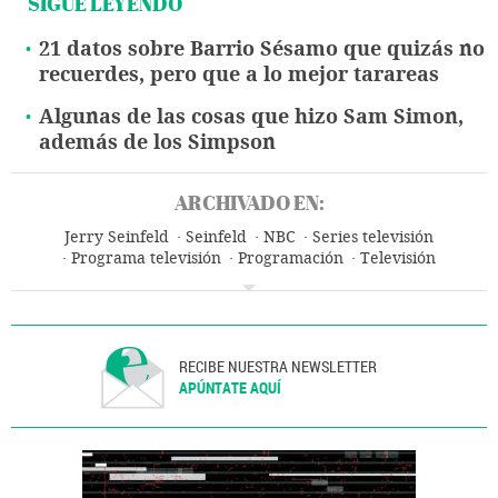
SIGUE LEYENDO
21 datos sobre Barrio Sésamo que quizás no
recuerdes, pero que a lo mejor tarareas
Algunas de las cosas que hizo Sam Simon,
además de los Simpson
ARCHIVADO EN:
Jerry Seinfeld
Seinfeld
NBC
Series televisión
Programa televisión
Programación
Televisión
Medios comunicación
Comunicación
RECIBE NUESTRA NEWSLETTER
APÚNTATE AQUÍ