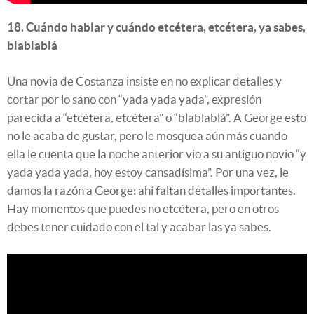
18. Cuándo hablar y cuándo etcétera, etcétera, ya sabes,
blablablá
Una novia de Costanza insiste en no explicar detalles y
cortar por lo sano con “yada yada yada”, expresión
parecida a “etcétera, etcétera” o “blablablá”. A George esto
no le acaba de gustar, pero le mosquea aún más cuando
ella le cuenta que la noche anterior vio a su antiguo novio “y
yada yada yada, hoy estoy cansadísima”. Por una vez, le
damos la razón a George: ahí faltan detalles importantes.
Hay momentos que puedes no etcétera, pero en otros
debes tener cuidado con el tal y acabar las ya sabes.