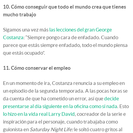
10. Cómo conseguir que todo el mundo crea que tienes
mucho trabajo
Sigamos una vez más
las lecciones del gran George
Costanza
: “Siempre pongo cara de enfadado. Cuando
parece que estás siempre enfadado, todo el mundo piensa
que estás ocupado”.
11. Cómo conservar el empleo
En un momento de ira, Costanza renuncia a su empleo en
un episodio de la segunda temporada. A las pocas horas se
da cuenta de que ha cometido un error, así que
decide
presentarse al día siguiente en la oficina como si nada
. Esto
lo hizo en la vida real Larry David
, cocreador de la serie e
inspiración para el personaje, cuando trabajaba como
guionista en
Saturday Night Life:
le soltó cuatro gritos al