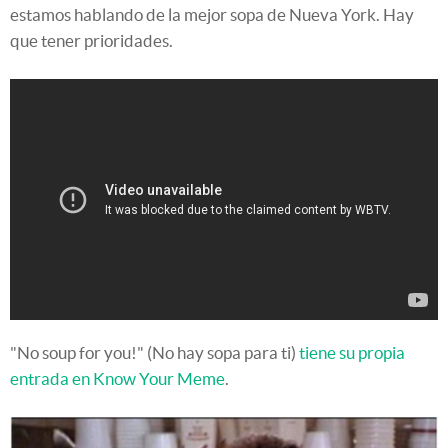
estamos hablando de la mejor sopa de Nueva York. Hay
que tener prioridades.
"No soup for you!" (No hay sopa para ti)
tiene su propia
entrada en Know Your Meme
.