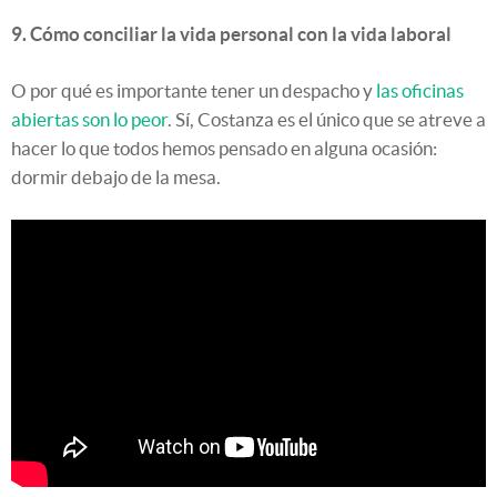
9. Cómo conciliar la vida personal con la vida laboral
O por qué es importante tener un despacho y
las oficinas
abiertas son lo peor
. Sí, Costanza es el único que se atreve a
hacer lo que todos hemos pensado en alguna ocasión:
dormir debajo de la mesa.