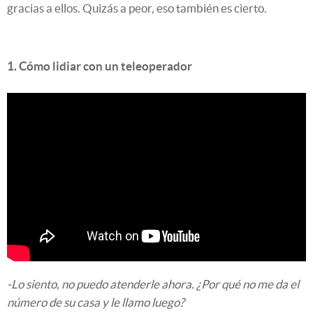
gracias a ellos. Quizás a peor, eso también es cierto.
1. Cómo lidiar con un teleoperador
-Lo siento, no puedo atenderle ahora. ¿Por qué no me da el
número de su casa y le llamo luego?