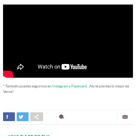
* También puedes seguirnos en
Instagram
y
Flipboard
. ¡No te pierdas lo mejor de
Verne!