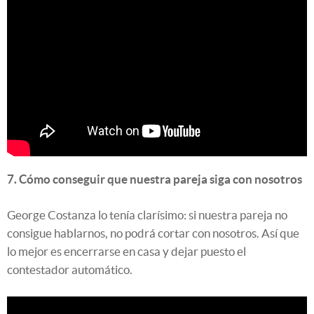
7. Cómo conseguir que nuestra pareja siga con nosotros
George Costanza lo tenía clarísimo: si nuestra pareja no
consigue hablarnos, no podrá cortar con nosotros. Así que
lo mejor es encerrarse en casa y dejar puesto el
contestador automático.