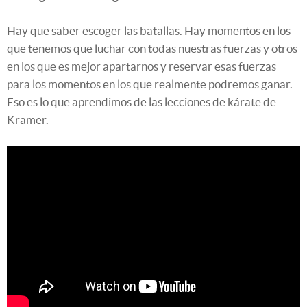
Hay que saber escoger las batallas. Hay momentos en los
que tenemos que luchar con todas nuestras fuerzas y otros
en los que es mejor apartarnos y reservar esas fuerzas
para los momentos en los que realmente podremos ganar.
Eso es lo que aprendimos de las lecciones de kárate de
Kramer.