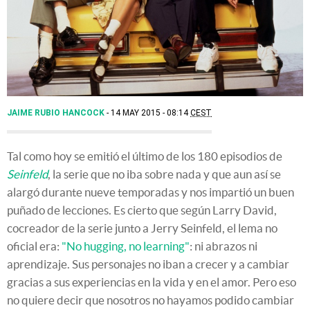
JAIME RUBIO HANCOCK
14 MAY 2015 - 08:14
CEST
Tal como hoy se emitió el último de los 180 episodios de
Seinfeld
, la serie que no iba sobre nada y que aun así se
alargó durante nueve temporadas y nos impartió un buen
puñado de lecciones. Es cierto que según Larry David,
cocreador de la serie junto a Jerry Seinfeld, el lema no
oficial era:
"No hugging, no learning"
: ni abrazos ni
aprendizaje. Sus personajes no iban a crecer y a cambiar
gracias a sus experiencias en la vida y en el amor. Pero eso
no quiere decir que nosotros no hayamos podido cambiar