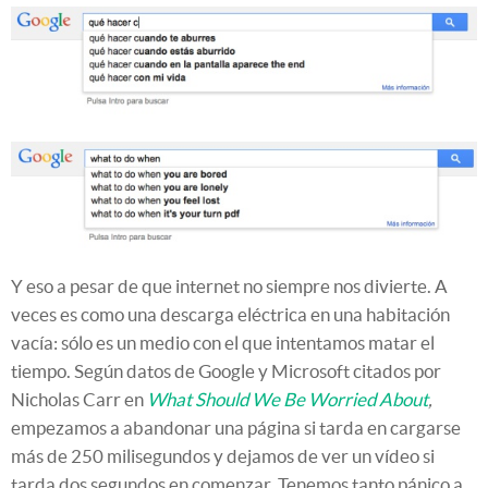
Y eso a pesar de que internet no siempre nos divierte. A
veces es como una descarga eléctrica en una habitación
vacía: sólo es un medio con el que intentamos matar el
tiempo. Según datos de Google y Microsoft citados por
Nicholas Carr en
What Should We Be Worried About
,
empezamos a abandonar una página si tarda en cargarse
más de 250 milisegundos y dejamos de ver un vídeo si
tarda dos segundos en comenzar. Tenemos tanto pánico a