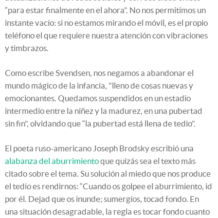
“para estar finalmente en el ahora”. No nos permitimos un
instante vacío: si no estamos mirando el móvil, es el propio
teléfono el que requiere nuestra atención con vibraciones
y timbrazos.
Como escribe Svendsen, nos negamos a abandonar el
mundo mágico de la infancia, "lleno de cosas nuevas y
emocionantes. Quedamos suspendidos en un estadio
intermedio entre la niñez y la madurez, en una pubertad
sin fin”, olvidando que “la pubertad está llena de tedio”.
El poeta ruso-americano Joseph Brodsky escribió una
alabanza del aburrimiento
que quizás sea el texto más
citado sobre el tema. Su solución al miedo que nos produce
el tedio es rendirnos: “Cuando os golpee el aburrimiento, id
por él. Dejad que os inunde; sumergíos, tocad fondo. En
una situación desagradable, la regla es tocar fondo cuanto