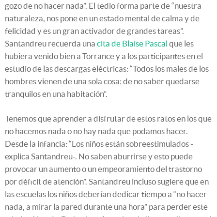
gozo de no hacer nada”. El tedio forma parte de “nuestra
naturaleza, nos pone en un estado mental de calma y de
felicidad y es un gran activador de grandes tareas”.
Santandreu recuerda una
cita de Blaise Pascal
que les
hubiera venido bien a Torrance y a los participantes en el
estudio de las descargas eléctricas: “Todos los males de los
hombres vienen de una sola cosa: de no saber quedarse
tranquilos en una habitación”.
Tenemos que aprender a disfrutar de estos ratos en los que
no hacemos nada o no hay nada que podamos hacer.
Desde la infancia: “Los niños están sobreestimulados -
explica Santandreu-. No saben aburrirse y esto puede
provocar un aumento o un empeoramiento del trastorno
por déficit de atención”. Santandreu incluso sugiere que en
las escuelas los niños deberían dedicar tiempo a “no hacer
nada, a mirar la pared durante una hora” para perder este