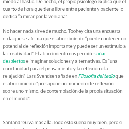
miedo al hastío. De hecho, el propio psicólogo explica que el
cuarto de hora que tiene libre entre paciente y paciente lo
dedica “a mirar por la ventana”.
No hacer nada sirve de mucho. Toohey cita una encuesta
en la que se afirma que el aburrimiento “puede contener un
potencial de reflexión importante y puede ser un estímulo a
la creatividad”. El aburrimiento nos permite
soñar
despiertos
e imaginar soluciones y alternativas. Es “una
oportunidad para el pensamiento y la reflexión o la
relajación”. Lars Svendsen añade en
Filosofía del tedio
que
el aburrimiento "presupone un momento de reflexión
sobre uno mismo, de contemplación de la propia situación
en el mundo”.
Santandreu va más allá: todo esto suena muy bien, pero si