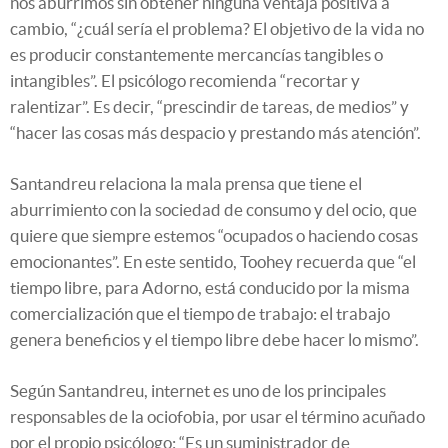
nos aburrimos sin obtener ninguna ventaja positiva a
cambio, “¿cuál sería el problema? El objetivo de la vida no
es producir constantemente mercancías tangibles o
intangibles”. El psicólogo recomienda “recortar y
ralentizar”. Es decir, “prescindir de tareas, de medios” y
“hacer las cosas más despacio y prestando más atención”.
Santandreu relaciona la mala prensa que tiene el
aburrimiento con la sociedad de consumo y del ocio, que
quiere que siempre estemos “ocupados o haciendo cosas
emocionantes”. En este sentido, Toohey recuerda que “el
tiempo libre, para Adorno, está conducido por la misma
comercialización que el tiempo de trabajo: el trabajo
genera beneficios y el tiempo libre debe hacer lo mismo”.
Según Santandreu, internet es uno de los principales
responsables de la ociofobia, por usar el término acuñado
por el propio psicólogo: “Es un suministrador de