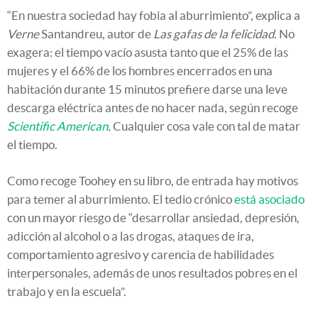
“En nuestra sociedad hay fobia al aburrimiento”, explica a
Verne
Santandreu, autor de
Las gafas de la felicidad.
No
exagera: el tiempo vacío asusta tanto que el 25% de las
mujeres y el 66% de los hombres encerrados en una
habitación durante 15 minutos prefiere darse una leve
descarga eléctrica antes de no hacer nada, según recoge
Scientific American
.
Cualquier cosa vale con tal de matar
el tiempo.
Como recoge Toohey en su libro, de entrada hay motivos
para temer al aburrimiento. El tedio crónico
está asociado
con un mayor riesgo de “desarrollar ansiedad, depresión,
adicción al alcohol o a las drogas, ataques de ira,
comportamiento agresivo y carencia de habilidades
interpersonales, además de unos resultados pobres en el
trabajo y en la escuela”.