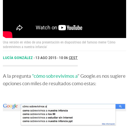
Una versión en vídeo de una presentación en diapositivas del famoso meme 'Cómo
sobrevivimos a nuestra infancia'
LUCÍA GONZÁLEZ
13 AGO 2015 - 10:06
CEST
A la pregunta
"cómo sobrevivimos a
" Google.es nos sugiere
opciones con miles de resultados como estas: