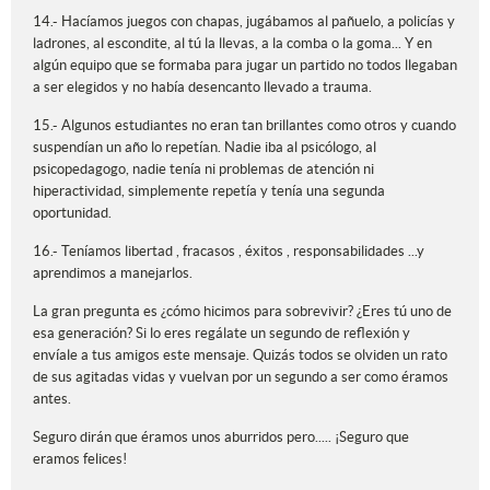
14.- Hacíamos juegos con chapas, jugábamos al pañuelo, a policías y
ladrones, al escondite, al tú la llevas, a la comba o la goma... Y en
algún equipo que se formaba para jugar un partido no todos llegaban
a ser elegidos y no había desencanto llevado a trauma.
15.- Algunos estudiantes no eran tan brillantes como otros y cuando
suspendían un año lo repetían. Nadie iba al psicólogo, al
psicopedagogo, nadie tenía ni problemas de atención ni
hiperactividad, simplemente repetía y tenía una segunda
oportunidad.
16.- Teníamos libertad , fracasos , éxitos , responsabilidades ...y
aprendimos a manejarlos.
La gran pregunta es ¿cómo hicimos para sobrevivir? ¿Eres tú uno de
esa generación? Si lo eres regálate un segundo de reflexión y
envíale a tus amigos este mensaje. Quizás todos se olviden un rato
de sus agitadas vidas y vuelvan por un segundo a ser como éramos
antes.
Seguro dirán que éramos unos aburridos pero..... ¡Seguro que
eramos felices!