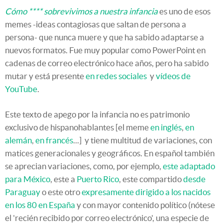
Cómo **** sobrevivimos a nuestra infancia
es uno de esos
memes -ideas contagiosas que saltan de persona a
persona- que nunca muere y que ha sabido adaptarse a
nuevos formatos. Fue muy popular como PowerPoint en
cadenas de correo electrónico hace años, pero ha sabido
mutar y está presente
en redes sociales
y
vídeos de
YouTube
.
Este texto de apego por la infancia no es patrimonio
exclusivo de hispanohablantes [el meme
en inglés
,
en
alemán
,
en francés
...] y tiene multitud de variaciones, con
matices generacionales y geográficos. En español también
se aprecian variaciones, como, por ejemplo,
este adaptado
para México
, este a
Puerto Rico
, este compartido
desde
Paraguay
o este otro
expresamente dirigido a los nacidos
en los 80 en España
y con mayor contenido político (nótese
el 'recién recibido por correo electrónico', una especie de