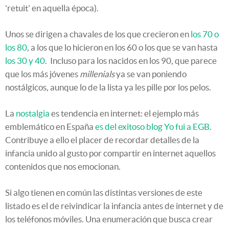
'retuit' en aquella época).
Unos se dirigen a chavales de los que crecieron en
los 70 o
los 80
, a los que lo hicieron en los 60 o los que se van hasta
los 30 y 40
. Incluso para los nacidos en los 90, que parece
que los más jóvenes
millenials
ya se van poniendo
nostálgicos, aunque lo de la lista ya les pille por los pelos.
La
nostalgia
es tendencia en internet: el ejemplo más
emblemático en España
es del exitoso blog Yo fui a EGB
.
Contribuye a ello el placer de recordar detalles de la
infancia unido al gusto por compartir en internet aquellos
contenidos que nos emocionan.
Si algo tienen en común las distintas versiones de este
listado es el de reivindicar la infancia antes de internet y de
los teléfonos móviles. Una enumeración que busca crear