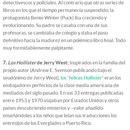
detectivescos y policiales. Al contrario que otras series de
libros en los que el tiempo permanecía suspendido, la
protagonista Bente Winter (Puck) iba creciendo y
evolucionando. Su padre se casaba con una de sus
profesoras, se cambiaba de colegio y daba el paso
definitivo hacia la madurez en un polémico libro final. Todo
muy formidablemente palpitante.
7.
Los Hollister
de Jerry West:
Inspirados en la familia del
propio autor (Andrew E. Svenson publicando bajo el
seudónimo de Jerry West),
los “felices Hollister”
eran los
embajadores perfectos de la clase media americana de
mediados del siglo pasado. En sus 33 entregas publicadas
entre 1953 y 1970 viajaban por Estados Unidos y otros
países descubriendo misterios y –valor añadido-
enseñándoles a los niños que leían sus traducciones los
entresijos de los Everglades o Puerto Rico.