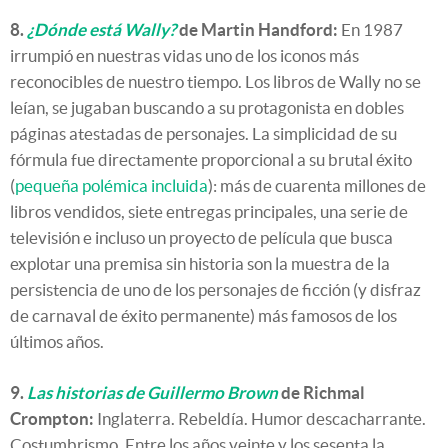
8.
¿Dónde está Wally?
de Martin Handford:
En 1987
irrumpió en nuestras vidas uno de los iconos más
reconocibles de nuestro tiempo. Los libros de Wally no se
leían, se jugaban buscando a su protagonista en dobles
páginas atestadas de personajes. La simplicidad de su
fórmula fue directamente proporcional a su brutal éxito
(
pequeña polémica incluida
): más de cuarenta millones de
libros vendidos, siete entregas principales, una serie de
televisión e incluso un proyecto de película que busca
explotar una premisa sin historia son la muestra de la
persistencia de uno de los personajes de ficción (y disfraz
de carnaval de éxito permanente) más famosos de los
últimos años.
9.
Las historias de Guillermo Brown
de Richmal
Crompton:
Inglaterra. Rebeldía. Humor descacharrante.
Costumbrismo. Entre los años veinte y los sesenta la