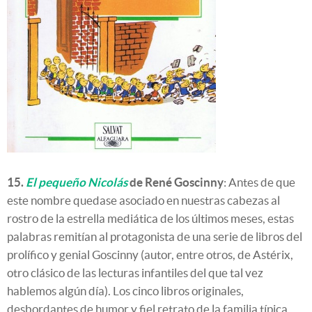
15.
El pequeño Nicolás
de René Goscinny
: Antes de que
este nombre quedase asociado en nuestras cabezas al
rostro de la estrella mediática de los últimos meses, estas
palabras remitían al protagonista de una serie de libros del
prolífico y genial Goscinny (autor, entre otros, de Astérix,
otro clásico de las lecturas infantiles del que tal vez
hablemos algún día). Los cinco libros originales,
desbordantes de humor y fiel retrato de la familia típica