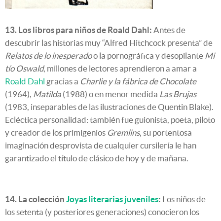
13. Los libros para niños de Roald Dahl:
Antes de
descubrir las historias muy “Alfred Hitchcock presenta” de
Relatos de lo inesperado
o la pornográfica y desopilante
Mi
tío Oswald
, millones de lectores aprendieron a amar a
Roald Dahl
gracias a
Charlie y la fábrica de Chocolate
(1964),
Matilda
(1988) o en menor medida
Las Brujas
(1983, inseparables de las ilustraciones de Quentin Blake).
Ecléctica personalidad: también fue guionista, poeta, piloto
y creador de los primigenios
Gremlins
, su portentosa
imaginación desprovista de cualquier cursilería le han
garantizado el título de clásico de hoy y de mañana.
14. La colección
Joyas literarias juveniles
:
Los niños de
los setenta (y posteriores generaciones) conocieron los