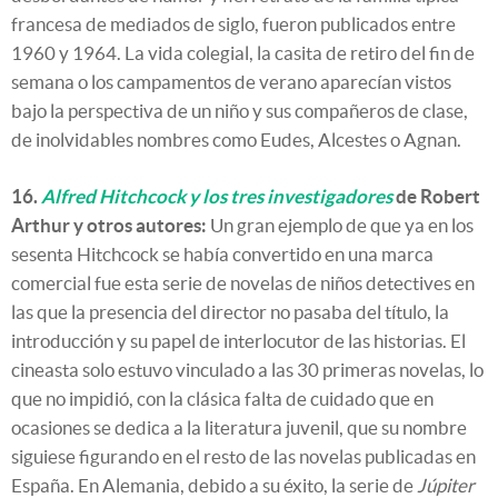
francesa de mediados de siglo, fueron publicados entre
1960 y 1964. La vida colegial, la casita de retiro del fin de
semana o los campamentos de verano aparecían vistos
bajo la perspectiva de un niño y sus compañeros de clase,
de inolvidables nombres como Eudes, Alcestes o Agnan.
16.
Alfred Hitchcock y los tres investigadores
de Robert
Arthur y otros autores:
Un gran ejemplo de que ya en los
sesenta Hitchcock se había convertido en una marca
comercial fue esta serie de novelas de niños detectives en
las que la presencia del director no pasaba del título, la
introducción y su papel de interlocutor de las historias. El
cineasta solo estuvo vinculado a las 30 primeras novelas, lo
que no impidió, con la clásica falta de cuidado que en
ocasiones se dedica a la literatura juvenil, que su nombre
siguiese figurando en el resto de las novelas publicadas en
España. En Alemania, debido a su éxito, la serie de
Júpiter