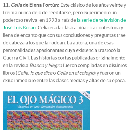
11.
Celia
de Elena Fortún:
Este clásico de los años veinte y
treinta nunca dejó de reeditarse, pero experimentó un
poderoso revival en 1993 a raíz de
la serie de televisión de
José Luis Borau.
Celia era la clásica niña rica contestona y
llena de encanto que con sus conclusiones y preguntas trae
de cabeza a los que la rodean. La autora, una de esas
personalidades apasionantes cuya existencia trastocó la
Guerra Civil. Las historias cortas publicadas originalmente
en la revista
Blanco y Negro
fueron compiladas en distintos
libros (
Celia, lo que dice
o
Celia en el colegio
) y fueron un
éxito inmediato entre las clases medias y altas de su época.