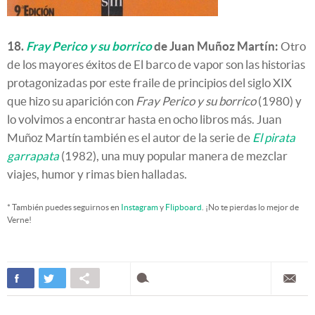
18.
Fray Perico y su borrico
de Juan Muñoz Martín:
Otro
de los mayores éxitos de El barco de vapor son las historias
protagonizadas por este fraile de principios del siglo XIX
que hizo su aparición con
Fray Perico y su borrico
(1980) y
lo volvimos a encontrar hasta en ocho libros más. Juan
Muñoz Martín también es el autor de la serie de
El pirata
garrapata
(1982), una muy popular manera de mezclar
viajes, humor y rimas bien halladas.
* También puedes seguirnos en
Instagram
y
Flipboard
. ¡No te pierdas lo mejor de
Verne!