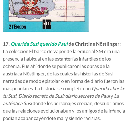
17.
Querida Susi querido Paul
de Christine Nöstlinger:
La colección El barco de vapor de la editorial SM era una
presencia habitual en las estanterías infantiles de los
ochenta. Fue ahí donde se publicaron las obras de la
austríaca Nöstlinger, de las cuales las historias de Susi,
narradas de modo epistolar o en forma de diario fueron las
más populares. La historia se completó con
Querida abuela:
tu Susi, Diario secreto de Susi; diario secreto de Paul
y
La
auténtica Susi
donde los personajes crecían, descubríamos
que las relaciones evolucionaban y los amigos de la infancia
podían acabar cayéndote mal y siendo racistas.