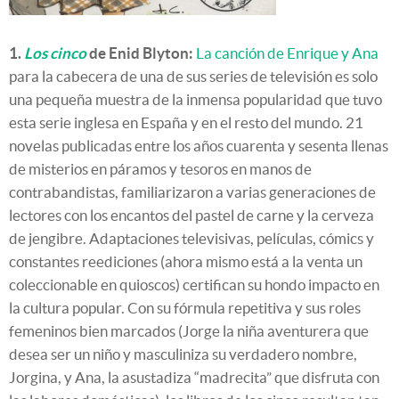
1.
Los cinco
de Enid Blyton:
La canción de Enrique y Ana
para la cabecera de una de sus series de televisión es solo
una pequeña muestra de la inmensa popularidad que tuvo
esta serie inglesa en España y en el resto del mundo. 21
novelas publicadas entre los años cuarenta y sesenta llenas
de misterios en páramos y tesoros en manos de
contrabandistas, familiarizaron a varias generaciones de
lectores con los encantos del pastel de carne y la cerveza
de jengibre. Adaptaciones televisivas, películas, cómics y
constantes reediciones (ahora mismo está a la venta un
coleccionable en quioscos) certifican su hondo impacto en
la cultura popular. Con su fórmula repetitiva y sus roles
femeninos bien marcados (Jorge la niña aventurera que
desea ser un niño y masculiniza su verdadero nombre,
Jorgina, y Ana, la asustadiza “madrecita” que disfruta con