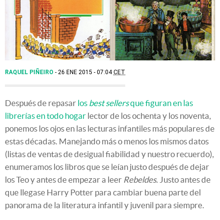
RAQUEL PIÑEIRO
26 ENE 2015 - 07:04
CET
Después de repasar
los
best sellers
que figuran en las
librerías en todo hogar
lector de los ochenta y los noventa,
ponemos los ojos en las lecturas infantiles más populares de
estas décadas. Manejando más o menos los mismos datos
(listas de ventas de desigual fiabilidad y nuestro recuerdo),
enumeramos los libros que se leían justo después de dejar
los Teo y antes de empezar a leer
Rebeldes
. Justo antes de
que llegase Harry Potter para cambiar buena parte del
panorama de la literatura infantil y juvenil para siempre.