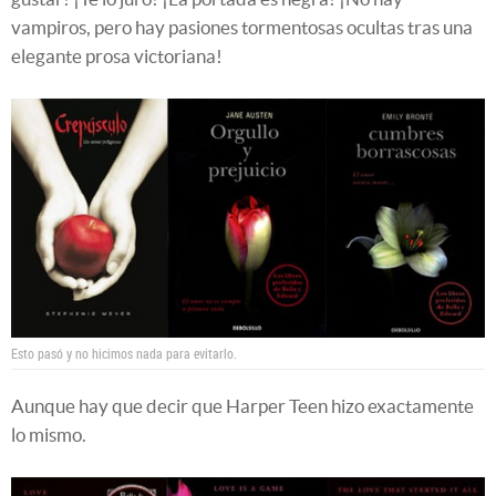
vampiros, pero hay pasiones tormentosas ocultas tras una
elegante prosa victoriana!
Esto pasó y no hicimos nada para evitarlo.
Aunque hay que decir que Harper Teen hizo exactamente
lo mismo.