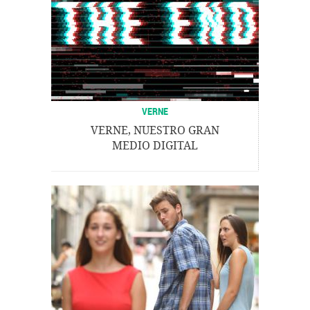
VERNE
VERNE, NUESTRO GRAN
MEDIO DIGITAL