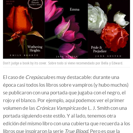
Don't judge a book by its cover. Sobre todo si viene recomendado por Bella y Edward.
El caso de
Crepúsculo
es muy destacable: durante una
época casi todos los libros sobre vampiros (y hubo muchos)
se publicaron con una portada que jugaba con el negro, el
rojo y el blanco. Por ejemplo, aquí podemos ver el primer
volumen de las
Crónicas Vampíricas
de L. J. Smith con una
portada siguiendo este estilo. Y al lado, tenemos otra
edición del mismo libro con una cubierta que recuerda a los
libros que inspiraron la serie
True Blood.
Pero es que la