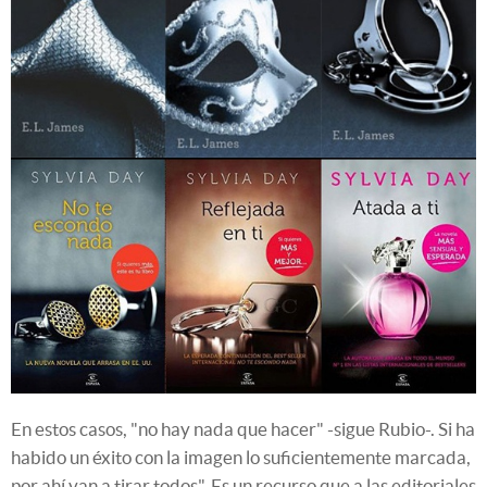
En estos casos, "no hay nada que hacer" -sigue Rubio-. Si ha
habido un éxito con la imagen lo suficientemente marcada,
por ahí van a tirar todos". Es un recurso que a las editoriales