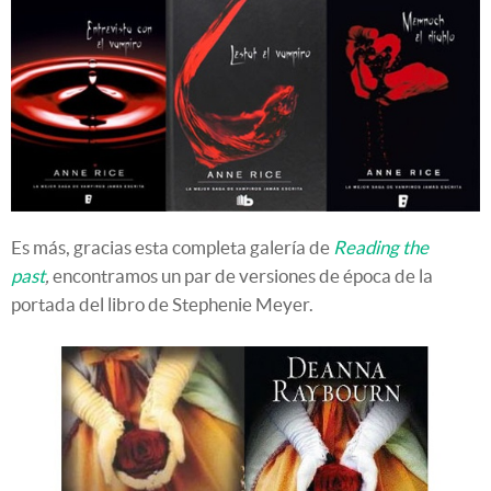
Es más, gracias esta completa galería de
Reading the
past
,
encontramos un par de versiones de época de la
portada del libro de Stephenie Meyer.