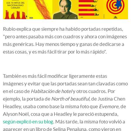
Rubio explica que siempre ha habido portadas repetidas,
"pero antes pasaba más con cuadros y ahora con imágenes
más genéricas. Hay menos tiempo y ganas de dedicarse a
estas cosas, y es más fácil tirar por lo más rápido".
También es más fácil modificar ligeramente estas
imágenes y evitar que las portadas sean tan clavadas como
en el caso de
Habitación de hotel
y otros cuadros
.
Por
ejemplo, la portada de
North of beautiful,
de Justina Chen
Headley, usaba como base la misma foto que
Evemore
, de
Alyson Noël, cosa que a Headley le pareció estupenda,
según explicó en su blog
. Más tarde, la misma foto volvió a
aparecer en un libro de Selina Penaluna, como vieron en