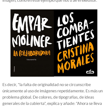
imagen, como en este ejemplo que nos trae el exeditor.
Es decir, "la falta de originalidad no se circunscribe
únicamente al uso de imágenes repetidamente. Es más un
problema global. De colores, de tipografías, de ideas
generales de la cubierta", explica y añade: "Ahora se lleva