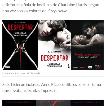
edición española de los libros de Charlaine Harris juegan
a su vez con los colores de
Crepúsculo
.
Elige el vampiro que más te guste.
Se lo hicieron incluso a Anne Rice, con libros sobre el tema
que llevaban décadas impresos.