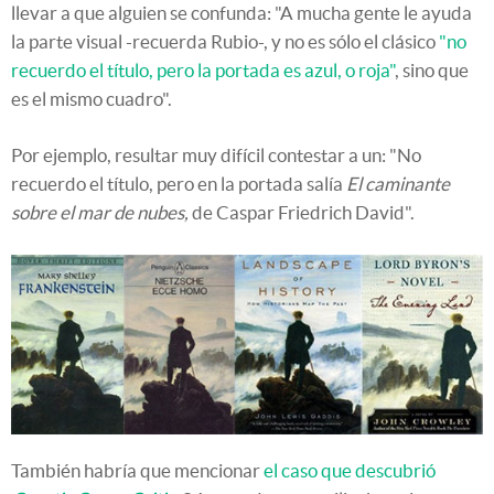
llevar a que alguien se confunda: "A mucha gente le ayuda
la parte visual -recuerda Rubio-, y no es sólo el clásico
"no
recuerdo el título, pero la portada es azul, o roja"
, sino que
es el mismo cuadro".
Por ejemplo, resultar muy difícil contestar a un: "No
recuerdo el título, pero en la portada salía
El caminante
sobre el mar de nubes,
de Caspar Friedrich David".
También habría que mencionar
el caso que descubrió