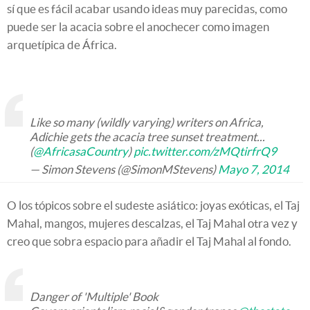
sí que es fácil acabar usando ideas muy parecidas, como
puede ser la acacia sobre el anochecer como imagen
arquetípica de África.
Like so many (wildly varying) writers on Africa,
Adichie gets the acacia tree sunset treatment...
(
@AfricasaCountry
)
pic.twitter.com/zMQtirfrQ9
— Simon Stevens (@SimonMStevens)
Mayo 7, 2014
O los tópicos sobre el sudeste asiático: joyas exóticas, el Taj
Mahal, mangos, mujeres descalzas, el Taj Mahal otra vez y
creo que sobra espacio para añadir el Taj Mahal al fondo.
Danger of 'Multiple' Book