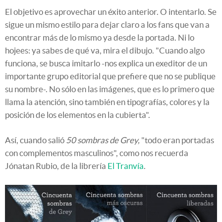
El objetivo es aprovechar un éxito anterior. O intentarlo. Se
sigue un mismo estilo para dejar claro a los fans que van a
encontrar más de lo mismo ya desde la portada. Ni lo
hojees: ya sabes de qué va, mira el dibujo. "Cuando algo
funciona, se busca imitarlo -nos explica un exeditor de un
importante grupo editorial que prefiere que no se publique
su nombre-. No sólo en las imágenes, que es lo primero que
llama la atención, sino también en tipografías, colores y la
posición de los elementos en la cubierta".
Así, cuando salió
50 sombras de Grey,
"todo eran portadas
con complementos masculinos", como nos recuerda
Jónatan Rubio, de la librería
El Tranvía
.