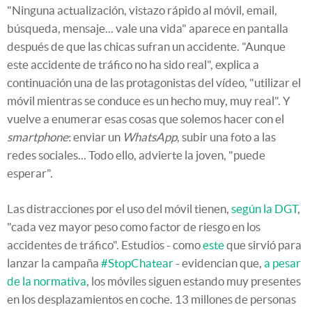
"Ninguna actualización, vistazo rápido al móvil, email,
búsqueda, mensaje... vale una vida" aparece en pantalla
después de que las chicas sufran un accidente. "Aunque
este accidente de tráfico no ha sido real", explica a
continuación una de las protagonistas del vídeo, "utilizar el
móvil mientras se conduce es un hecho muy, muy real". Y
vuelve a enumerar esas cosas que solemos hacer con el
smartphone
: enviar un
WhatsApp
, subir una foto a las
redes sociales... Todo ello, advierte la joven, "puede
esperar".
Las distracciones por el uso del móvil tienen,
según la DGT
,
"cada vez mayor peso como factor de riesgo en los
accidentes de tráfico". Estudios - como
este
que sirvió para
lanzar la campaña
#StopChatear
- evidencian que,
a pesar
de la normativa
, los móviles siguen estando muy presentes
en los desplazamientos en coche. 13 millones de personas