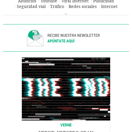
Anuncios
Youtube
Viral Internet
Publicidad
Seguridad vial
Tráfico
Redes sociales
Internet
Telecomunicaciones
Comunicaciones
RECIBE NUESTRA NEWSLETTER
APÚNTATE AQUÍ
VERNE