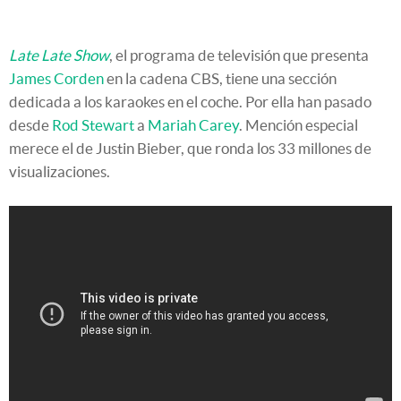
Late Late Show
, el programa de televisión que presenta
James Corden
en la cadena CBS, tiene una sección
dedicada a los karaokes en el coche. Por ella han pasado
desde
Rod Stewart
a
Mariah Carey
. Mención especial
merece el de Justin Bieber, que ronda los 33 millones de
visualizaciones.