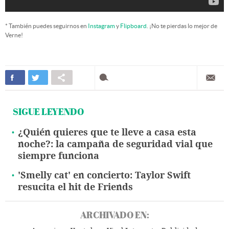
* También puedes seguirnos en
Instagram
y
Flipboard
. ¡No te pierdas lo mejor de
Verne!
SIGUE LEYENDO
¿Quién quieres que te lleve a casa esta
noche?: la campaña de seguridad vial que
siempre funciona
'Smelly cat' en concierto: Taylor Swift
resucita el hit de Friends
ARCHIVADO EN: