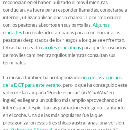
reconocían en él haber utilizado el móvil mientras
conducían, ya fuera para responder llamadas, conectarse a
internet, utilizar aplicaciones o chatear. Lo mismo ocurre
con los peatones absortos en sus pantallas.
Algunas
ciudades
han realizado campañas para concienciar a los
peatones despistados de los riesgos a los que se enfrentan.
Otras han creado
carriles específicos
para que los usuarios
de móviles caminen tranquilos mientras consultan sus
terminales.
La música también ha protagonizado
uno de los anuncios
de la DGT para este verano
, pero lo que ha conseguido este
vídeo de la campaña 'Puede esperar' (#
ItCanWait
en
inglés) es llegar a un público más amplio aprovechando el
interés que despiertan las grabaciones de gente cantando
en el coche. Una de las más populares fue la que
protagonizaron estas tres chicas australianas: una versión