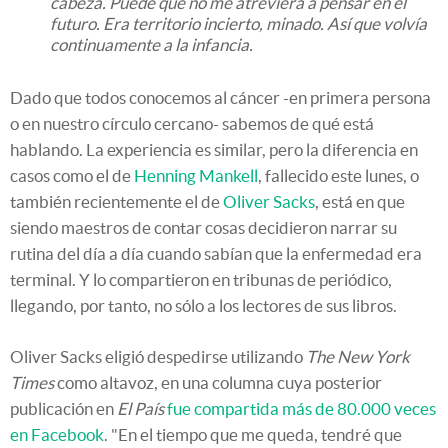
cabeza. Puede que no me atreviera a pensar en el
futuro. Era territorio incierto, minado. Así que volvía
continuamente a la infancia.
Dado que todos conocemos al cáncer -en primera persona
o en nuestro círculo cercano- sabemos de qué está
hablando. La experiencia es similar, pero la diferencia en
casos como el de
Henning Mankell
, fallecido este lunes, o
también recientemente el de
Oliver Sacks
, está en que
siendo maestros de contar cosas decidieron narrar su
rutina del día a día cuando sabían que la enfermedad era
terminal. Y lo compartieron en tribunas de periódico,
llegando, por tanto, no sólo a los lectores de sus libros.
Oliver Sacks eligió despedirse utilizando
The New York
Times
como altavoz, en una columna cuya posterior
publicación en
El País
fue compartida más de 80.000 veces
en Facebook
. "En el tiempo que me queda, tendré que