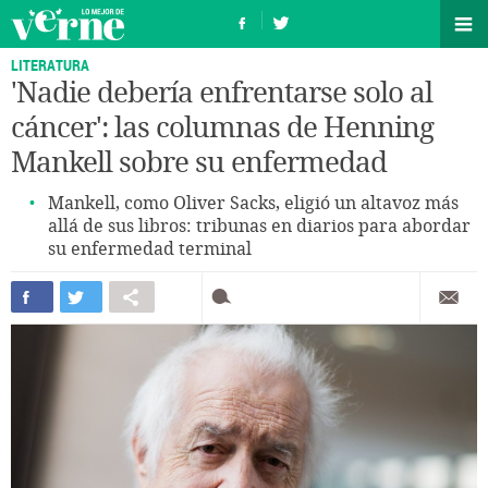
LITERATURA
'Nadie debería enfrentarse solo al
cáncer': las columnas de Henning
Mankell sobre su enfermedad
Mankell, como Oliver Sacks, eligió un altavoz más
allá de sus libros: tribunas en diarios para abordar
su enfermedad terminal