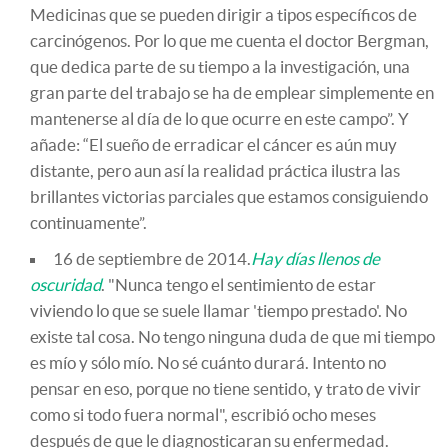
Medicinas que se pueden dirigir a tipos específicos de
carcinógenos. Por lo que me cuenta el doctor Bergman,
que dedica parte de su tiempo a la investigación, una
gran parte del trabajo se ha de emplear simplemente en
mantenerse al día de lo que ocurre en este campo”. Y
añade: “El sueño de erradicar el cáncer es aún muy
distante, pero aun así la realidad práctica ilustra las
brillantes victorias parciales que estamos consiguiendo
continuamente”.
16 de septiembre de 2014.
Hay días llenos de
oscuridad
. "Nunca tengo el sentimiento de estar
viviendo lo que se suele llamar 'tiempo prestado'. No
existe tal cosa. No tengo ninguna duda de que mi tiempo
es mío y sólo mío. No sé cuánto durará. Intento no
pensar en eso, porque no tiene sentido, y trato de vivir
como si todo fuera normal", escribió ocho meses
después de que le diagnosticaran su enfermedad.