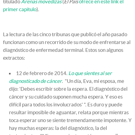
titulado
Arenas movedizas
(
El País
ofrece en este link el
primer capítulo
).
La lectura de las cinco tribunas que publicó el año pasado
funcionan como un recorrido de su modo de enfrentarse al
diagnóstico de enfermedad terminal. Estos son algunos
extractos:
12 de febrero de 2014.
Lo que sientes al ser
diagnosticado de cáncer
. "Un día, Eva, mi esposa, me
dijo: 'Debes escribir sobre la espera. El diagnóstico del
cáncer y su cuidado suponen mucha espera. Y eso es
difícil para todos los involucrados' ". Es duro y puede
resultar imposible de aguantar, relata porque mientras
toca esperar uno se siente tremendamente impotente. Y
hay muchas esperas: la del diagnóstico, la del