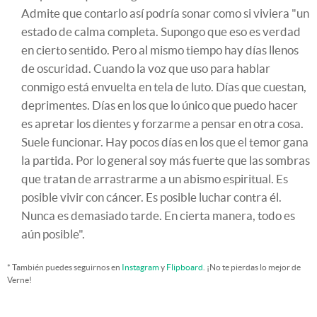
Admite que contarlo así podría sonar como si viviera "un
estado de calma completa. Supongo que eso es verdad
en cierto sentido. Pero al mismo tiempo hay días llenos
de oscuridad. Cuando la voz que uso para hablar
conmigo está envuelta en tela de luto. Días que cuestan,
deprimentes. Días en los que lo único que puedo hacer
es apretar los dientes y forzarme a pensar en otra cosa.
Suele funcionar. Hay pocos días en los que el temor gana
la partida. Por lo general soy más fuerte que las sombras
que tratan de arrastrarme a un abismo espiritual. Es
posible vivir con cáncer. Es posible luchar contra él.
Nunca es demasiado tarde. En cierta manera, todo es
aún posible".
* También puedes seguirnos en
Instagram
y
Flipboard
. ¡No te pierdas lo mejor de
Verne!