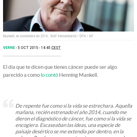
Mankell, en noviembre de 2014..
Rolf Vennenbernd / DPA / AP
VERNE
5 OCT 2015 - 14:45
CEST
El día que te dicen que tienes cáncer puede ser algo
parecido a como
lo contó
Henning Mankell.
De repente fue como si la vida se estrechara. Aquella
mañana, recién estrenado el año 2014, cuando me
dieron el diagnóstico de cáncer, fue como si la vida se
encogiera. Escaseaban las ideas, una especie de
paisaje desértico se me extendía por dentro, en la