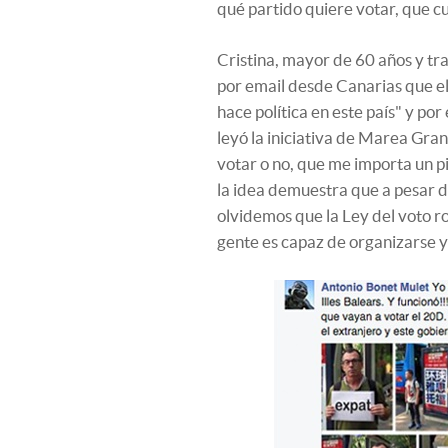
qué partido quiere votar, que c
Cristina, mayor de 60 años y tr
por email desde Canarias que el
hace política en este país" y po
leyó la iniciativa de Marea Gran
votar o no, que me importa un p
la idea demuestra que a pesar d
olvidemos que la Ley del voto ro
gente es capaz de organizarse y b