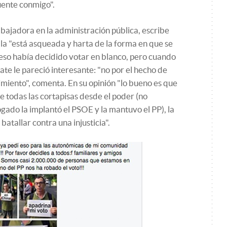
uente conmigo".
abajadora en la administración pública, escribe
la "está asqueada y harta de la forma en que se
r eso había decidido votar en blanco, pero cuando
ate le pareció interesante: "no por el hecho de
imiento", comenta. En su opinión "lo bueno es que
e todas las cortapisas desde el poder (no
gado la implantó el PSOE y la mantuvo el PP), la
atallar contra una injusticia".