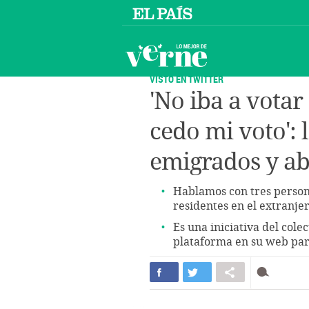
VISTO EN TWITTER
'No iba a votar 
cedo mi voto':
emigrados y ab
Hablamos con tres person
residentes en el extranje
Es una iniciativa del col
plataforma en su web para