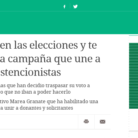
en las elecciones y te
 la campaña que une a
stencionistas
as que han decidio traspasar su voto a
ro que no iban a poder hacerlo
ectivo Marea Granate que ha habilitado una
 unir a donantes y solicitantes