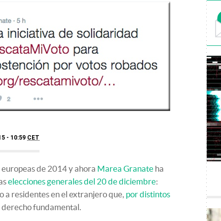
15 - 10:59
CET
es europeas de 2014 y ahora
Marea Granate
ha
las
elecciones generales del 20 de diciembre
:
o a residentes en el extranjero que,
por distintos
e derecho fundamental.