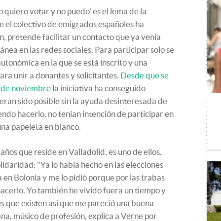
o quiero votar y no puedo' es el lema de la
 el colectivo de emigrados españoles ha
n, pretende facilitar un contacto que ya venía
ea en las redes sociales. Para participar solo se
autonómica en la que se está inscrito y una
ara unir a donantes y solicitantes.
Desde que se
6 de noviembre
la iniciativa ha conseguido
eran sido posible sin la ayuda desinteresada de
ndo hacerlo, no tenían intención de participar en
 una papeleta en blanco.
ños que reside en Valladolid, es uno de ellos.
idaridad: "Ya lo había hecho en las elecciones
 en Bolonia y me lo pidió porque por las trabas
hacerlo. Yo también he vivido fuera un tiempo y
des que existen así que me pareció una buena
na, músico de profesión, explica a Verne por