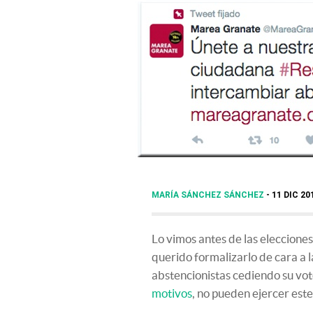
MARÍA SÁNCHEZ SÁNCHEZ
11 DIC 20
Lo vimos antes de las eleccion
querido formalizarlo de cara a 
abstencionistas cediendo su vot
motivos
, no pueden ejercer est