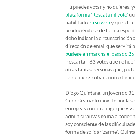
'Tú puedes votar y no quieres, y
plataforma 'Rescata mi voto'
que
habilitado
en su web
y que, dice
produciéndose de forma espontán
debe indicar la circunscripción 
dirección de email que servirá p
pusiese en marcha el pasado 2
'rescartar' 63 votos que no hubi
otras tantas personas que, pudie
los comicios o iban a introducir
Diego Quintana, un joven de 31 a
Cederá su voto movido por la sol
europeas con un amigo que vivía
administrativas no iba a poder 
soy consciente de las dificulta
forma de solidarizarme". Quinta