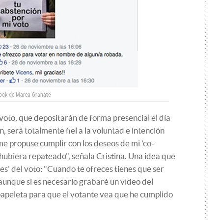
book de Marea Granate
 voto, que depositarán de forma presencial el día
, será totalmente fiel a la voluntad e intención
 me propuse cumplir con los deseos de mi 'co-
hubiera repateado", señala Cristina. Una idea que
es' del voto: "Cuando te ofreces tienes que ser
unque si es necesario grabaré un vídeo del
apeleta para que el votante vea que he cumplido