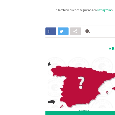
* También puedes seguirnos en
Instagram
y
F
SI