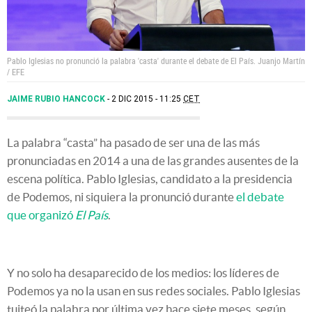
Pablo Iglesias no pronunció la palabra 'casta' durante el debate de El País.
Juanjo Martín
/ EFE
JAIME RUBIO HANCOCK
2 DIC 2015 - 11:25
CET
La palabra “casta” ha pasado de ser una de las más
pronunciadas en 2014 a una de las grandes ausentes de la
escena política. Pablo Iglesias, candidato a la presidencia
de Podemos, ni siquiera la pronunció durante
el debate
que organizó
El País
.
Y no solo ha desaparecido de los medios: los líderes de
Podemos ya no la usan en sus redes sociales. Pablo Iglesias
tuiteó la palabra por última vez hace siete meses, según