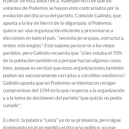
A pesar de esta autocrítica, Vallespín no cree que los
votantes de Podemos se hayan visto contrariados por la
evolución del discurso del partido. Coincide Galindo, que
apunta a la ley de hierro de la oligarquía: si Podemos
quiere ser una organización eficiente y presentarse a
elecciones en todo el país, “necesita jerarquías, estructura,
orden, estrategias”. Esto supone parecerse a los viejos
partidos, pero Galindo recuerda que “si les votaba el 70%
de la población también era porque hacían algunas cosas
bien, aunque es verdad que estas organizaciones también
podían ser excesivamente cerradas y con élites mediocres”.
Galindo apunta que en Podemos se intentaron recoger
compromisos del 15M en lo que respecta a la organización
y a la toma de decisiones del partido “que quizás no podía
cumplir”.
Es decir, la palabra "casta" ya no se pronuncia, pero sigue
dominando en gran medida el discurso político, ya que