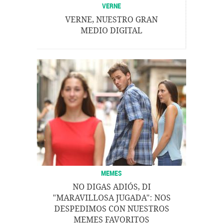
VERNE
VERNE, NUESTRO GRAN
MEDIO DIGITAL
MEMES
NO DIGAS ADIÓS, DI
"MARAVILLOSA JUGADA": NOS
DESPEDIMOS CON NUESTROS
MEMES FAVORITOS