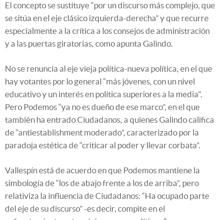
El concepto se sustituye “por un discurso más complejo, que
se sitúa en el eje clásico izquierda-derecha” y que recurre
especialmente a la crítica a los consejos de administración
y a las puertas giratorias, como apunta Galindo.
No se renuncia al eje vieja política-nueva política, en el que
hay votantes por lo general “más jóvenes, con un nivel
educativo y un interés en política superiores a la media".
Pero Podemos “ya no es dueño de ese marco”, en el que
también ha entrado Ciudadanos, a quienes Galindo califica
de “antiestablishment moderado”, caracterizado por la
paradoja estética de “criticar al poder y llevar corbata”.
Vallespín está de acuerdo en que Podemos mantiene la
simbología de “los de abajo frente a los de arriba”, pero
relativiza la influencia de Ciudadanos: “Ha ocupado parte
del eje de su discurso” -es decir, compite en el