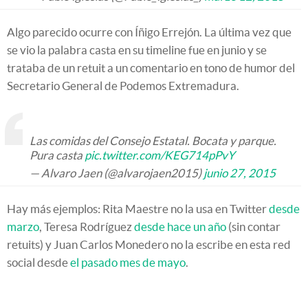
Algo parecido ocurre con Íñigo Errejón. La última vez que
se vio la palabra casta en su timeline fue en junio y se
trataba de un retuit a un comentario en tono de humor del
Secretario General de Podemos Extremadura.
Las comidas del Consejo Estatal. Bocata y parque.
Pura casta
pic.twitter.com/KEG714pPvY
— Alvaro Jaen (@alvarojaen2015)
junio 27, 2015
Hay más ejemplos: Rita Maestre no la usa en Twitter
desde
marzo
, Teresa Rodríguez
desde hace un año
(sin contar
retuits) y Juan Carlos Monedero no la escribe en esta red
social desde
el pasado mes de mayo
.