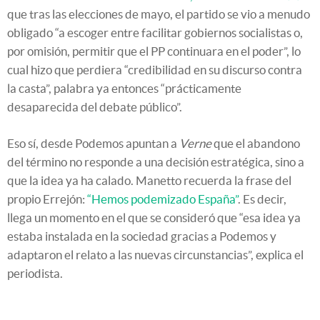
que tras las elecciones de mayo, el partido se vio a menudo
obligado “a escoger entre facilitar gobiernos socialistas o,
por omisión, permitir que el PP continuara en el poder”, lo
cual hizo que perdiera “credibilidad en su discurso contra
la casta”, palabra ya entonces “prácticamente
desaparecida del debate público”.
Eso sí, desde Podemos apuntan a
Verne
que el abandono
del término no responde a una decisión estratégica, sino a
que la idea ya ha calado. Manetto recuerda la frase del
propio Errejón:
“Hemos podemizado España”
. Es decir,
llega un momento en el que se consideró que “esa idea ya
estaba instalada en la sociedad gracias a Podemos y
adaptaron el relato a las nuevas circunstancias”, explica el
periodista.