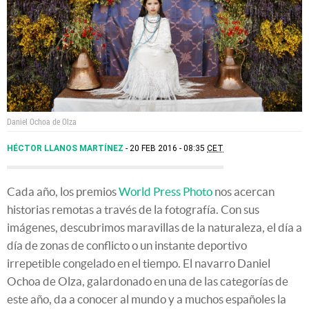
Daniel Ochoa de Olza
HÉCTOR LLANOS MARTÍNEZ
20 FEB 2016 - 08:35
CET
Cada año, los premios
World Press Photo
nos acercan
historias remotas a través de la fotografía. Con sus
imágenes, descubrimos maravillas de la naturaleza, el día a
día de zonas de conflicto o un instante deportivo
irrepetible congelado en el tiempo. El navarro Daniel
Ochoa de Olza, galardonado en una de las categorías de
este año, da a conocer al mundo y a muchos españoles la