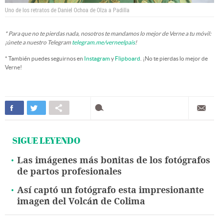
Uno de los retratos de Daniel Ochoa de Olza a Padilla
* Para que no te pierdas nada, nosotros te mandamos lo mejor de Verne a tu móvil:
¡únete a nuestro Telegram
telegram.me/verneelpais
!
* También puedes seguirnos en
Instagram
y
Flipboard
. ¡No te pierdas lo mejor de
Verne!
SIGUE LEYENDO
Las imágenes más bonitas de los fotógrafos
de partos profesionales
Así captó un fotógrafo esta impresionante
imagen del Volcán de Colima