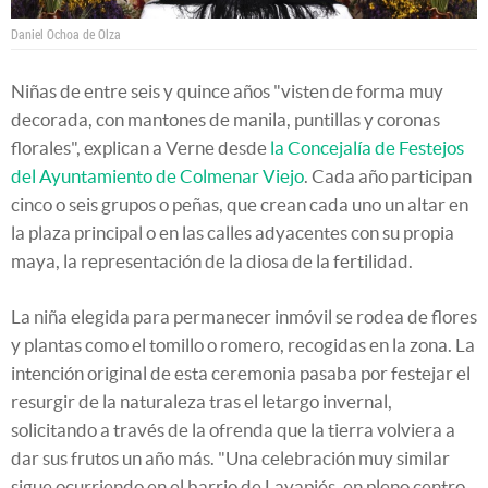
Daniel Ochoa de Olza
Niñas de entre seis y quince años "visten de forma muy
decorada, con mantones de manila, puntillas y coronas
florales", explican a Verne desde
la Concejalía de Festejos
del Ayuntamiento de Colmenar Viejo
. Cada año participan
cinco o seis grupos o peñas, que crean cada uno un altar en
la plaza principal o en las calles adyacentes con su propia
maya, la representación de la diosa de la fertilidad.
La niña elegida para permanecer inmóvil se rodea de flores
y plantas como el tomillo o romero, recogidas en la zona. La
intención original de esta ceremonia pasaba por festejar el
resurgir de la naturaleza tras el letargo invernal,
solicitando a través de la ofrenda que la tierra volviera a
dar sus frutos un año más. "Una celebración muy similar
sigue ocurriendo en el barrio de Lavapiés, en pleno centro