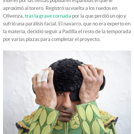
interés por las fiestas populares españolas el que le
aproximó al torero. Registró su vuelta a los ruedos en
Olivenza,
tras la grave cornada
por la que perdió un ojo y
sufrió una parálisis facial. El navarro, que no era experto en
la materia, decidió seguir a Padilla el resto de la temporada
por varias plazas para completar el proyecto.