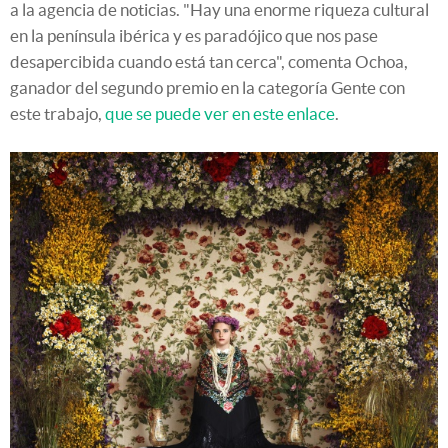
a la agencia de noticias. "Hay una enorme riqueza cultural
en la península ibérica y es paradójico que nos pase
desapercibida cuando está tan cerca", comenta Ochoa,
ganador del segundo premio en la categoría Gente con
este trabajo,
que se puede ver en este enlace
.