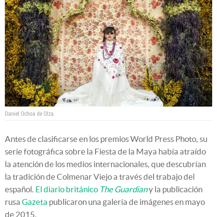
Daniel Ochoa de Olza
Antes de clasificarse en los premios World Press Photo, su
serie fotográfica sobre la Fiesta de la Maya había atraído
la atención de los medios internacionales, que descubrían
la tradición de Colmenar Viejo a través del trabajo del
español.
El diario británico
The Guardian
y la publicación
rusa
Gazeta
publicaron una galería de imágenes en mayo
de 2015.