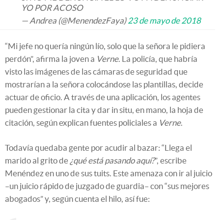
YO POR ACOSO
— Andrea (@MenendezFaya)
23 de mayo de 2018
“Mi jefe no quería ningún lío, solo que la señora le pidiera
perdón”, afirma la joven a
Verne
. La policía, que habría
visto las imágenes de las cámaras de seguridad que
mostrarían a la señora colocándose las plantillas, decide
actuar de oficio. A través de una aplicación, los agentes
pueden gestionar la cita y dar in situ, en mano, la hoja de
citación, según explican fuentes policiales a
Verne
.
Todavía quedaba gente por acudir al bazar: “Llega el
marido al grito de
¿qué está pasando aquí?
”, escribe
Menéndez en uno de sus tuits. Este amenaza con ir al juicio
–un juicio rápido de juzgado de guardia– con “sus mejores
abogados” y, según cuenta el hilo, así fue: