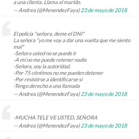
a una clienta. Llama al marido.
— Andrea (@MenendezFaya)
23 de mayo de 2018
El policía "señora, deme el DNI"
La señora "yo me voy a dar una vuelta que me siento
mal"
-Señora usted no se puede ir
-A mí no me puede retener nadie
-Señora, soy la autoridad.
-Por 75 céntimos no me pueden detener
-Por resistirse a identificarse sí
-Tengo derecho a una llamada
— Andrea (@MenendezFaya)
23 de mayo de 2018
-MUCHA TELE VE USTED, SEÑORA
— Andrea (@MenendezFaya)
23 de mayo de 2018