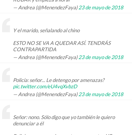
— Andrea (@MenendezFaya)
23 de mayo de 2018
Y el marido, señalando al chino
ESTO NO SE VA A QUEDAR ASÍ. TENDRÁS
CONTRAPARTIDA
— Andrea (@MenendezFaya)
23 de mayo de 2018
Policía: señor... Le detengo por amenazas?
pic.twitter.com/eU4vqXvbzD
— Andrea (@MenendezFaya)
23 de mayo de 2018
Señor: nono. Sólo digo que yo también le quiero
denunciar a él