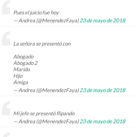
Pues el juicio fue hoy
— Andrea (@MenendezFaya)
23 de mayo de 2018
La señora se presentó con
Abogado
Abogado 2
Marido
Hijo
Amiga
— Andrea (@MenendezFaya)
23 de mayo de 2018
Mi jefe se presentó flipando
— Andrea (@MenendezFaya)
23 de mayo de 2018