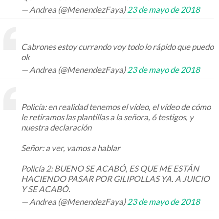
— Andrea (@MenendezFaya)
23 de mayo de 2018
Cabrones estoy currando voy todo lo rápido que puedo
ok
— Andrea (@MenendezFaya)
23 de mayo de 2018
Policía: en realidad tenemos el vídeo, el vídeo de cómo
le retiramos las plantillas a la señora, 6 testigos, y
nuestra declaración
Señor: a ver, vamos a hablar
Policía 2: BUENO SE ACABÓ, ES QUE ME ESTÁN
HACIENDO PASAR POR GILIPOLLAS YA. A JUICIO
Y SE ACABÓ.
— Andrea (@MenendezFaya)
23 de mayo de 2018