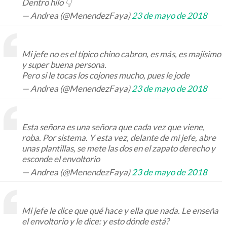
Dentro hilo 👇
— Andrea (@MenendezFaya)
23 de mayo de 2018
Mi jefe no es el típico chino cabron, es más, es majísimo
y super buena persona.
Pero si le tocas los cojones mucho, pues le jode
— Andrea (@MenendezFaya)
23 de mayo de 2018
Esta señora es una señora que cada vez que viene,
roba. Por sistema. Y esta vez, delante de mi jefe, abre
unas plantillas, se mete las dos en el zapato derecho y
esconde el envoltorio
— Andrea (@MenendezFaya)
23 de mayo de 2018
Mi jefe le dice que qué hace y ella que nada. Le enseña
el envoltorio y le dice: y esto dónde está?