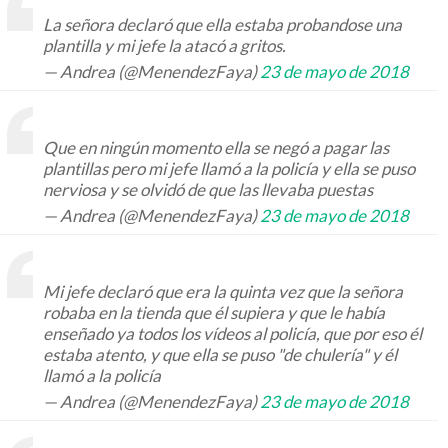
La señora declaró que ella estaba probandose una
plantilla y mi jefe la atacó a gritos.
— Andrea (@MenendezFaya)
23 de mayo de 2018
Que en ningún momento ella se negó a pagar las
plantillas pero mi jefe llamó a la policía y ella se puso
nerviosa y se olvidó de que las llevaba puestas
— Andrea (@MenendezFaya)
23 de mayo de 2018
Mi jefe declaró que era la quinta vez que la señora
robaba en la tienda que él supiera y que le había
enseñado ya todos los vídeos al policía, que por eso él
estaba atento, y que ella se puso "de chulería" y él
llamó a la policía
— Andrea (@MenendezFaya)
23 de mayo de 2018