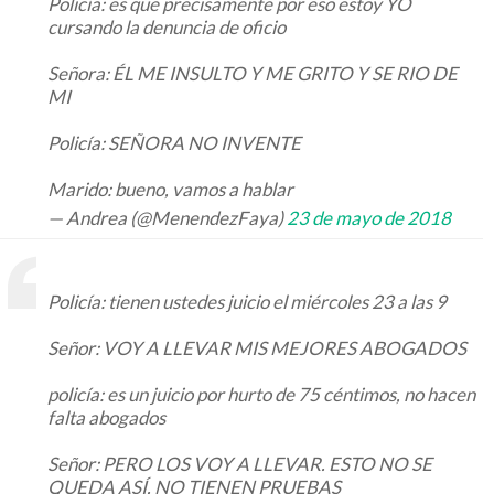
Policía: es que precisamente por eso estoy YO
cursando la denuncia de oficio
Señora: ÉL ME INSULTO Y ME GRITO Y SE RIO DE
MI
Policía: SEÑORA NO INVENTE
Marido: bueno, vamos a hablar
— Andrea (@MenendezFaya)
23 de mayo de 2018
Policía: tienen ustedes juicio el miércoles 23 a las 9
Señor: VOY A LLEVAR MIS MEJORES ABOGADOS
policía: es un juicio por hurto de 75 céntimos, no hacen
falta abogados
Señor: PERO LOS VOY A LLEVAR. ESTO NO SE
QUEDA ASÍ. NO TIENEN PRUEBAS