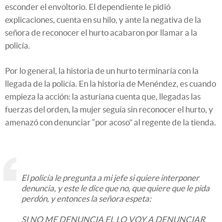
esconder el envoltorio. El dependiente le pidió
explicaciones, cuenta en su hilo, y ante la negativa de la
señora de reconocer el hurto acabaron por llamar a la
policía.
Por lo general, la historia de un hurto terminaría con la
llegada de la policía. En la historia de Menéndez, es cuando
empieza la acción: la asturiana cuenta que, llegadas las
fuerzas del orden, la mujer seguía sin reconocer el hurto, y
amenazó con denunciar “por acoso” al regente de la tienda.
El policía le pregunta a mi jefe si quiere interponer
denuncia, y este le dice que no, que quiere que le pida
perdón, y entonces la señora espeta:
SI NO ME DENUNCIA EL LO VOY A DENUNCIAR