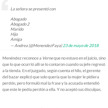
La señora se presentó con
Abogado
Abogado 2
Marido
Hijo
Amiga
— Andrea (@MenendezFaya)
23 de mayo de 2018
Menéndez reconoce a
Verne
que no estuvo en el juicio, sino
que lo que ocurrió allí se lo contaron cuando su jefe regresó
a la tienda. En el juzgado, según cuenta el hilo, el gerente
del bazar explicó que solo quería que la mujer le pidiera
perdón, pero formuló mal la frase y la acusada entendió
que este le pedía perdón a ella. Y no aceptó sus disculpas.