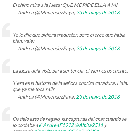
El chino mira a la jueza: QUE ME PIDE ELLA A MI
— Andrea (@MenendezFaya)
23 de mayo de 2018
Yo le dije que pidiera traductor, pero él cree que habla
bien, vale?
— Andrea (@MenendezFaya)
23 de mayo de 2018
La jueza deja visto para sentencia, el viernes os cuento.
Y esa es la historia de la señora choriza caradura. Hala,
que ya me toca salir
— Andrea (@MenendezFaya)
23 de mayo de 2018
Os dejo esto de regalo, las capturas del chat cuando se
lo contaba a
@AndreaF1992
@Albita2511
y