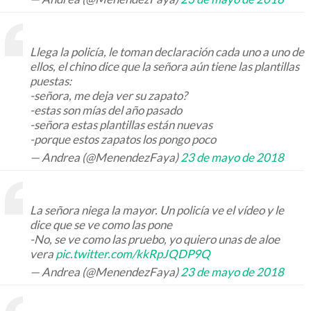
Llega la policía, le toman declaración cada uno a uno de
ellos, el chino dice que la señora aún tiene las plantillas
puestas:
-señora, me deja ver su zapato?
-estas son mías del año pasado
-señora estas plantillas están nuevas
-porque estos zapatos los pongo poco
— Andrea (@MenendezFaya)
23 de mayo de 2018
La señora niega la mayor. Un policía ve el vídeo y le
dice que se ve como las pone
-No, se ve como las pruebo, yo quiero unas de aloe
vera
pic.twitter.com/kkRpJQDP9Q
— Andrea (@MenendezFaya)
23 de mayo de 2018