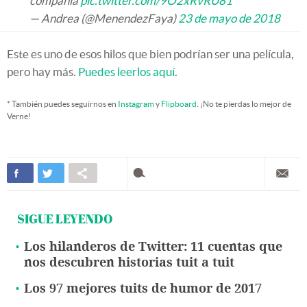
compañía
pic.twitter.com/9O2xRvRU81
— Andrea (@MenendezFaya)
23 de mayo de 2018
Este es uno de esos hilos que bien podrían ser una película,
pero hay más.
Puedes leerlos aquí
.
* También puedes seguirnos en
Instagram
y
Flipboard
. ¡No te pierdas lo mejor de
Verne!
SIGUE LEYENDO
Los hilanderos de Twitter: 11 cuentas que
nos descubren historias tuit a tuit
Los 97 mejores tuits de humor de 2017