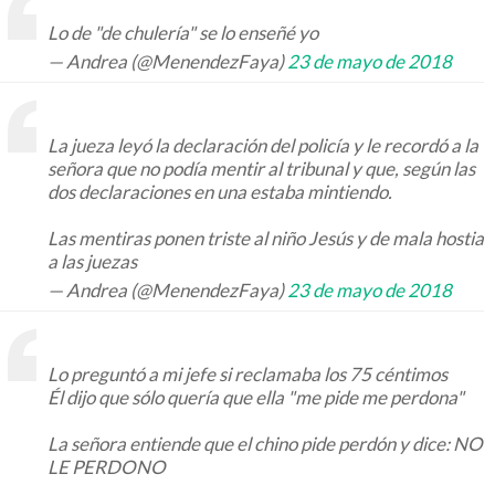
Lo de "de chulería" se lo enseñé yo
— Andrea (@MenendezFaya)
23 de mayo de 2018
La jueza leyó la declaración del policía y le recordó a la
señora que no podía mentir al tribunal y que, según las
dos declaraciones en una estaba mintiendo.
Las mentiras ponen triste al niño Jesús y de mala hostia
a las juezas
— Andrea (@MenendezFaya)
23 de mayo de 2018
Lo preguntó a mi jefe si reclamaba los 75 céntimos
Él dijo que sólo quería que ella "me pide me perdona"
La señora entiende que el chino pide perdón y dice: NO
LE PERDONO