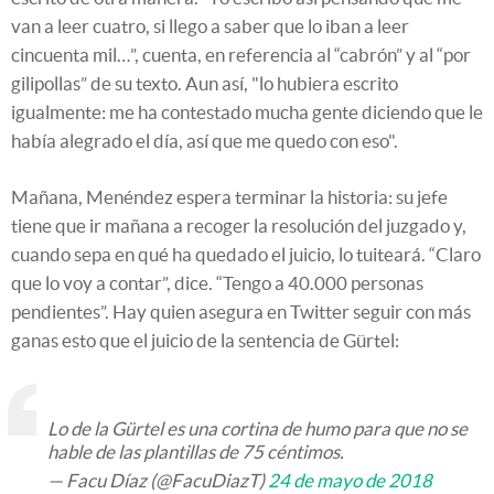
van a leer cuatro, si llego a saber que lo iban a leer
cincuenta mil…”, cuenta, en referencia al “cabrón” y al “por
gilipollas” de su texto. Aun así, "lo hubiera escrito
igualmente: me ha contestado mucha gente diciendo que le
había alegrado el día, así que me quedo con eso".
Mañana, Menéndez espera terminar la historia: su jefe
tiene que ir mañana a recoger la resolución del juzgado y,
cuando sepa en qué ha quedado el juicio, lo tuiteará. “Claro
que lo voy a contar”, dice. “Tengo a 40.000 personas
pendientes”. Hay quien asegura en Twitter seguir con más
ganas esto que el juicio de la sentencia de Gürtel:
Lo de la Gürtel es una cortina de humo para que no se
hable de las plantillas de 75 céntimos.
— Facu Díaz (@FacuDiazT)
24 de mayo de 2018