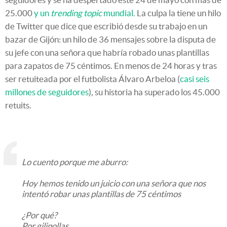
25.000
y un
trending topic
mundial.
La culpa la tiene un hilo
de Twitter que dice que escribió desde su trabajo en un
bazar de Gijón: un hilo de 36 mensajes sobre la disputa de
su jefe con una señora que habría robado unas plantillas
para zapatos de 75 céntimos. En menos de 24 horas y tras
ser retuiteada por el futbolista Álvaro Arbeloa (
casi seis
millones de seguidores
), su historia ha superado los 45.000
retuits.
Lo cuento porque me aburro:
Hoy hemos tenido un juicio con una señora que nos
intentó robar unas plantillas de 75 céntimos
¿Por qué?
Por gilipollas