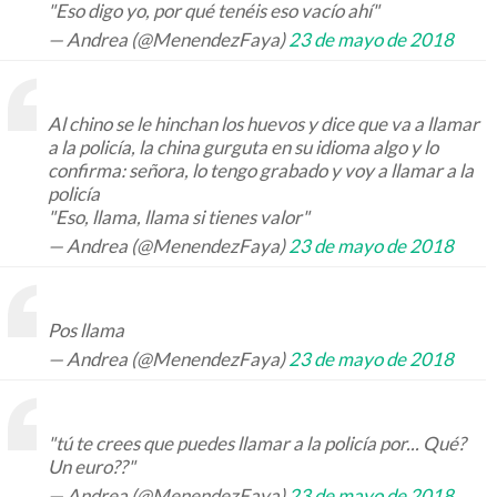
"Eso digo yo, por qué tenéis eso vacío ahí"
— Andrea (@MenendezFaya)
23 de mayo de 2018
Al chino se le hinchan los huevos y dice que va a llamar
a la policía, la china gurguta en su idioma algo y lo
confirma: señora, lo tengo grabado y voy a llamar a la
policía
"Eso, llama, llama si tienes valor"
— Andrea (@MenendezFaya)
23 de mayo de 2018
Pos llama
— Andrea (@MenendezFaya)
23 de mayo de 2018
"tú te crees que puedes llamar a la policía por... Qué?
Un euro??"
— Andrea (@MenendezFaya)
23 de mayo de 2018