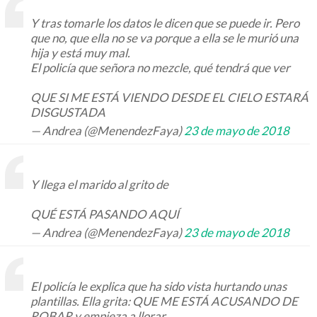
Y tras tomarle los datos le dicen que se puede ir. Pero
que no, que ella no se va porque a ella se le murió una
hija y está muy mal.
El policía que señora no mezcle, qué tendrá que ver
QUE SI ME ESTÁ VIENDO DESDE EL CIELO ESTARÁ
DISGUSTADA
— Andrea (@MenendezFaya)
23 de mayo de 2018
Y llega el marido al grito de
QUÉ ESTÁ PASANDO AQUÍ
— Andrea (@MenendezFaya)
23 de mayo de 2018
El policía le explica que ha sido vista hurtando unas
plantillas. Ella grita: QUE ME ESTÁ ACUSANDO DE
ROBAR y empieza a llorar