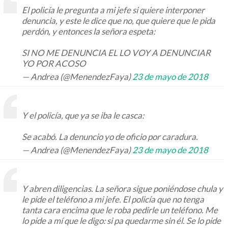
El policía le pregunta a mi jefe si quiere interponer
denuncia, y este le dice que no, que quiere que le pida
perdón, y entonces la señora espeta:
SI NO ME DENUNCIA EL LO VOY A DENUNCIAR
YO POR ACOSO
— Andrea (@MenendezFaya)
23 de mayo de 2018
Y el policía, que ya se iba le casca:
Se acabó. La denuncio yo de oficio por caradura.
— Andrea (@MenendezFaya)
23 de mayo de 2018
Y abren diligencias. La señora sigue poniéndose chula y
le pide el teléfono a mi jefe. El policía que no tenga
tanta cara encima que le roba pedirle un teléfono. Me
lo pide a mí que le digo: si pa quedarme sin él. Se lo pide