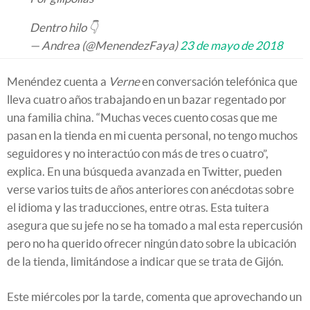
Dentro hilo 👇
— Andrea (@MenendezFaya)
23 de mayo de 2018
Menéndez cuenta a
Verne
en conversación telefónica que
lleva cuatro años trabajando en un bazar regentado por
una familia china. “Muchas veces cuento cosas que me
pasan en la tienda en mi cuenta personal, no tengo muchos
seguidores y no interactúo con más de tres o cuatro”,
explica. En una búsqueda avanzada en Twitter, pueden
verse varios tuits de años anteriores con anécdotas sobre
el idioma y las traducciones, entre otras. Esta tuitera
asegura que su jefe no se ha tomado a mal esta repercusión
pero no ha querido ofrecer ningún dato sobre la ubicación
de la tienda, limitándose a indicar que se trata de Gijón.
Este miércoles por la tarde, comenta que aprovechando un