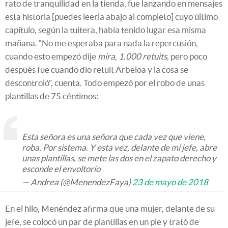
rato de tranquilidad en la tienda, fue lanzando en mensajes
esta historia [puedes leerla abajo al completo] cuyo último
capítulo, según la tuitera, había tenido lugar esa misma
mañana. “No me esperaba para nada la repercusión,
cuando esto empezó dije
mira, 1.000 retuits
, pero poco
después fue cuando dio retuit Arbeloa y la cosa se
descontroló”, cuenta. Todo empezó por el robo de unas
plantillas de 75 céntimos:
Esta señora es una señora que cada vez que viene,
roba. Por sistema. Y esta vez, delante de mi jefe, abre
unas plantillas, se mete las dos en el zapato derecho y
esconde el envoltorio
— Andrea (@MenendezFaya)
23 de mayo de 2018
En el hilo, Menéndez afirma que una mujer, delante de su
jefe, se colocó un par de plantillas en un pie y trató de