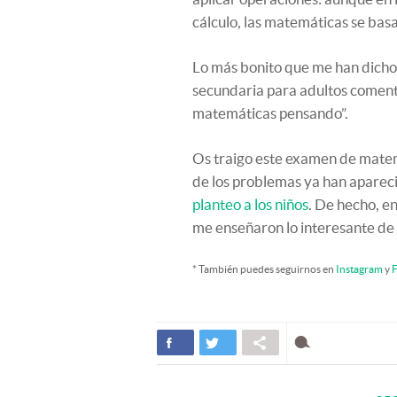
cálculo, las matemáticas se bas
Lo más bonito que me han dicho
secundaria para adultos coment
matemáticas pensando”.
Os traigo este examen de matemá
de los problemas ya han apareci
planteo a los niños
. De hecho, en
me enseñaron lo interesante de s
* También puedes seguirnos en
Instagram
y
F