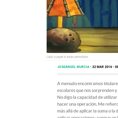
Lápiz y papel sí están permitidos.
JOSEÁNGEL MURCIA
22 MAR 2016 - 0
A menudo encontramos titulare
escolares que nos sorprenden y 
No digo la capacidad de utilizar
hacer una operación. Me refiero 
más allá de aplicar la suma o la
aplicar operaciones: aunque en l