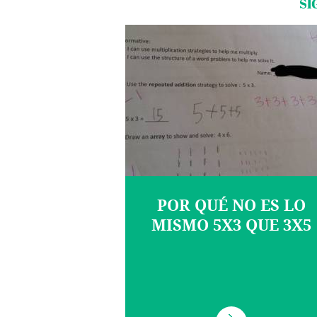
SI
POR QUÉ NO ES LO
MISMO 5X3 QUE 3X5