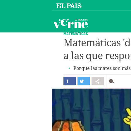
MATEMÁTICAS
Matemáticas 'd
a las que resp
Porque las mates son más 