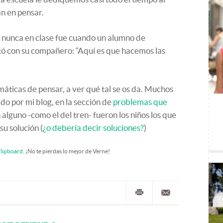
an en pensar.
 nunca en clase fue cuando un alumno de
ó con su compañero: “Aquí es que hacemos las
ticas de pensar, a ver qué tal se os da. Muchos
do por mi blog, en la sección de
problemas que
 alguno -como el del tren- fueron los niños los que
u solución (
¿o debería decir soluciones?
)
lipboard
. ¡No te pierdas lo mejor de Verne!