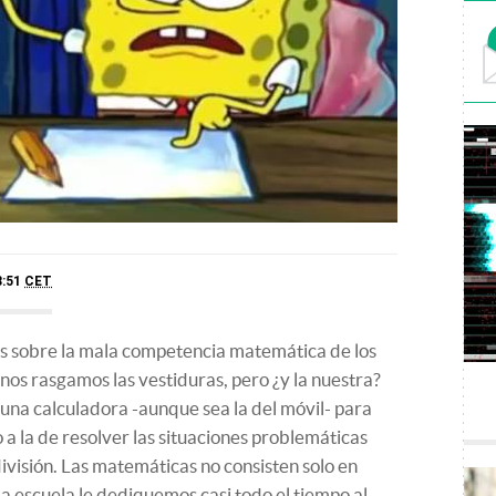
8:51
CET
s sobre la mala competencia matemática de los
nos rasgamos las vestiduras, pero ¿y la nuestra?
 una calculadora -aunque sea la del móvil- para
a la de resolver las situaciones problemáticas
 división. Las matemáticas no consisten solo en
a escuela le dediquemos casi todo el tiempo al