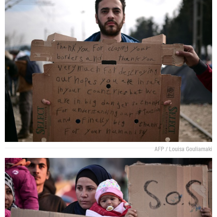
AFP / Louisa Gouliamaki