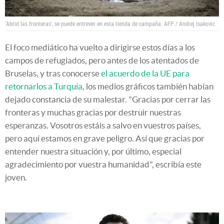
'Abrid las fronteras', se puede entrever en esta tienda de campaña.
AFP / Andrej Isakovic
El foco mediático ha vuelto a dirigirse estos días a los
campos de refugiados, pero antes de los atentados de
Bruselas, y tras conocerse
el acuerdo de la UE para
retornarlos a Turquía
, los medios gráficos también habían
dejado constancia de su malestar. "Gracias por cerrar las
fronteras y muchas gracias por destruir nuestras
esperanzas. Vosotros estáis a salvo en vuestros países,
pero aquí estamos en grave peligro. Así que gracias por
entender nuestra situación y, por último, especial
agradecimiento por vuestra humanidad", escribía este
joven.