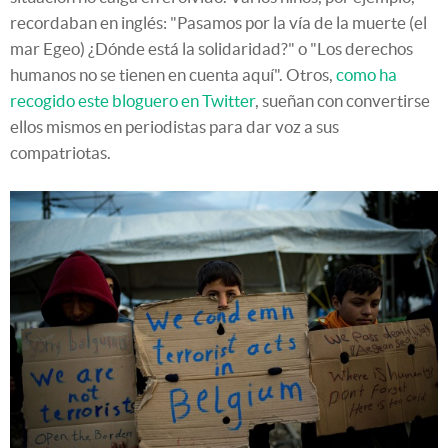
recordaban en inglés: "Pasamos por la vía de la muerte (el
mar Egeo) ¿Dónde está la solidaridad?" o "Los derechos
humanos no se tienen en cuenta aquí". Otros,
como ha
recogido este bloguero en Twitter
, sueñan con convertirse
ellos mismos en periodistas para dar voz a sus
compatriotas.