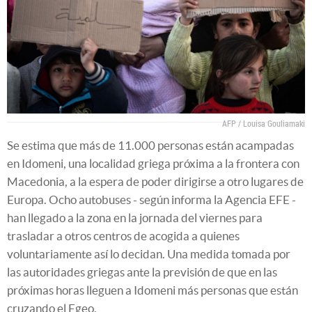
AFP / Louisa Gouliamaki
Se estima que más de 11.000 personas están acampadas
en Idomeni, una localidad griega próxima a la frontera con
Macedonia, a la espera de poder dirigirse a otro lugares de
Europa. Ocho autobuses - según informa la Agencia EFE -
han llegado a la zona en la jornada del viernes para
trasladar a otros centros de acogida a quienes
voluntariamente así lo decidan. Una medida tomada por
las autoridades griegas ante la previsión de que en las
próximas horas lleguen a Idomeni más personas que están
cruzando el Egeo.