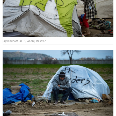
¡Ayudadnos!.
AFP / Andrej Isakovic