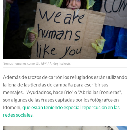
'Somos humanos como tú'.
AFP / Andrej Isakovic
Además de trozos de cartón los refugiados están utilizando
la lona de las tiendas de campaña para escribir sus
mensajes. "Ayudadnos, hace frío" o "Abrid las fronteras",
son algunos de las frases captadas por los fotógrafos en
Idomeni,
que están teniendo especial repercusión en las
redes sociales.