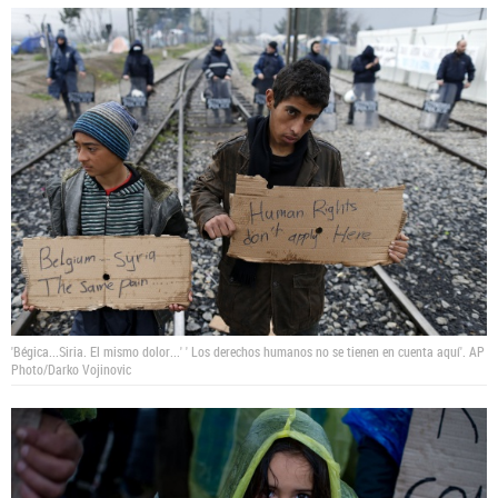
'Bégica...Siria. El mismo dolor...' ' Los derechos humanos no se tienen en cuenta aquí'.
AP
Photo/Darko Vojinovic