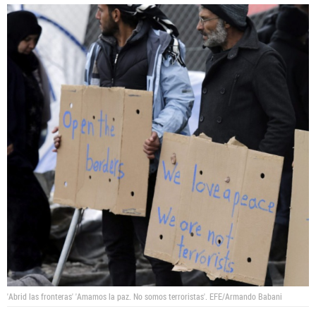
'Abrid las fronteras' 'Amamos la paz. No somos terroristas'.
EFE/Armando Babani