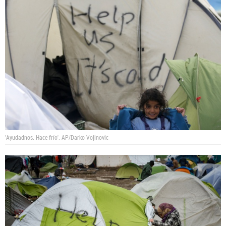
'Ayudadnos. Hace frío'.
AP/Darko Vojinovic