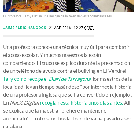
La profesora Kathy Pitt en una imagen de la televisión estadounidense NBC
JAIME RUBIO HANCOCK
21 ABR 2016 - 12:27
CEST
Una profesora conoce una técnica muy útil para combatir
el acoso escolar. Y muchos maestros la están
compartiendo. El truco se explicó durante la presentación
de un teléfono de ayuda contra el bullying en El Vendrell.
Tal y como recoge el
Diari de Tarragona
,
los maestros de la
localidad llevan tiempo pasándose "por internet la historia
de una profesora inglesa que se ha convertido en ejemplo".
En
Nació Digital
recogían esta historia unos días antes.
Allí
se explica que la maestra "prefiere mantener el
anonimato". En otros medios la docente ya ha pasado a ser
catalana.