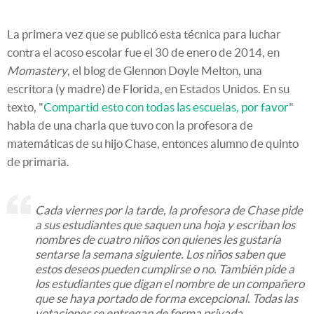
La primera vez que se publicó esta técnica para luchar
contra el acoso escolar fue el 30 de enero de 2014, en
Momastery
, el blog de Glennon Doyle Melton, una
escritora (y madre) de Florida, en Estados Unidos. En su
texto, "
Compartid esto con todas las escuelas, por favor
"
habla de una charla que tuvo con la profesora de
matemáticas de su hijo Chase, entonces alumno de quinto
de primaria.
Cada viernes por la tarde, la profesora de Chase pide
a sus estudiantes que saquen una hoja y escriban los
nombres de cuatro niños con quienes les gustaría
sentarse la semana siguiente. Los niños saben que
estos deseos pueden cumplirse o no. También pide a
los estudiantes que digan el nombre de un compañero
que se haya portado de forma excepcional. Todas las
votaciones se entregan de forma privada.