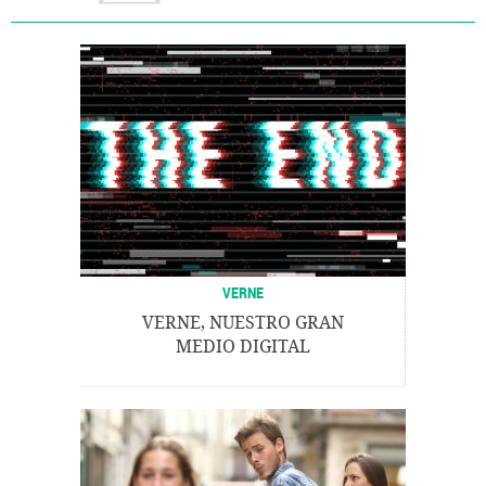
VERNE
VERNE, NUESTRO GRAN
MEDIO DIGITAL