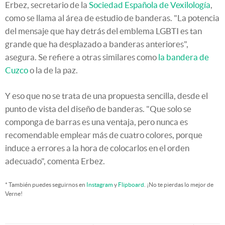
Erbez
, secretario de la
Sociedad Española de Vexilología
,
como se llama al área de estudio de banderas. "La potencia
del mensaje que hay detrás del emblema LGBTI es tan
grande que ha desplazado a banderas anteriores",
asegura. Se refiere a otras similares como
la bandera de
Cuzco
o la de la paz.
Y eso que no se trata de una propuesta sencilla, desde el
punto de vista del diseño de banderas. "Que solo se
componga de barras es una ventaja, pero nunca es
recomendable emplear más de cuatro colores, porque
induce a errores a la hora de colocarlos en el orden
adecuado", comenta Erbez.
* También puedes seguirnos en
Instagram
y
Flipboard
. ¡No te pierdas lo mejor de
Verne!