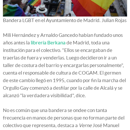
Bandera LGBT en el Ayuntamiento de Madrid.
Julian Rojas
Mili Hernández y Arnaldo Gancedo habían fundado unos
años antes la
librería Berkana
de Madrid, toda una
institución para el colectivo. "Ellos se encargaban de
traerlas de fuera y venderlas. Luego decidieron ir a un
taller de costura del barrio y encargarlas personalmente",
cuenta el responsable de cultura de COGAM. El germen
de este cambio llegó en 1995, cuando por fin la marcha del
Orgullo Gay comenzó a desfilar por la calle de Alcalá y se
alcanzó "la verdadera visibilidad", dice.
No es común que una bandera se ondee con tanta
frecuencia en manos de personas que no forman parte del
colectivo que representa, destaca a
Verne
José Manuel