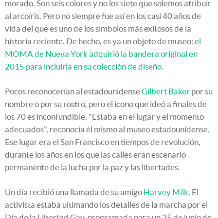
morado. Son seis colores y no los siete que solemos atribuir
al arcoíris. Pero no siempre fue así en los casi 40 años de
vida del que es uno de los símbolos más exitosos de la
historia reciente. De hecho, es ya un objeto de museo:
el
MOMA de Nueva York adquirió la bandera original en
2015 para incluirla en su colección de diseño
.
Pocos reconocerían al estadounidense
Gilbert Baker
por su
nombre o por su rostro, pero el icono que ideó a finales de
los 70 es inconfundible. "Estaba en el lugar y el momento
adecuados", reconocía él mismo al museo estadounidense.
Ese lugar era el San Francisco en tiempos de revolución,
durante los años en los que las calles eran escenario
permanente de la lucha por la paz y las libertades.
Un día recibió una llamada de su amigo
Harvey Milk
. El
activista estaba ultimando los detalles de la marcha por el
Día de la Libertad Gay, programada para un 25 de junio de