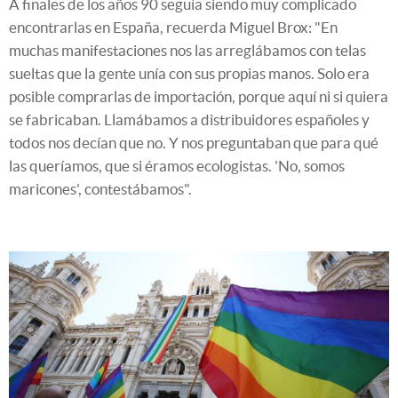
A finales de los años 90 seguía siendo muy complicado
encontrarlas en España, recuerda Miguel Brox: "En
muchas manifestaciones nos las arreglábamos con telas
sueltas que la gente unía con sus propias manos. Solo era
posible comprarlas de importación, porque aquí ni si quiera
se fabricaban. Llamábamos a distribuidores españoles y
todos nos decían que no. Y nos preguntaban que para qué
las queríamos, que si éramos ecologistas. 'No, somos
maricones', contestábamos".