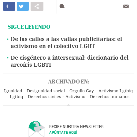
SIGUE LEYENDO
De las calles a las vallas publicitarias: el
activismo en el colectivo LGBT
De cisgénero a intersexual: diccionario del
arcoíris LGBTI
ARCHIVADO EN:
Igualdad
Desigualdad social
Orgullo Gay
Activismo Lgtbiq
Lgtbiq
Derechos civiles
Activismo
Derechos humanos
Grupos sociales
Sociedad
RECIBE NUESTRA NEWSLETTER
APÚNTATE AQUÍ