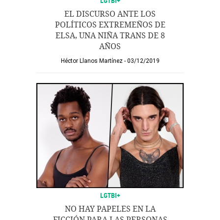
LGTBI+
EL DISCURSO ANTE LOS
POLÍTICOS EXTREMEÑOS DE
ELSA, UNA NIÑA TRANS DE 8
AÑOS
Héctor Llanos Martínez
03/12/2019
LGTBI+
NO HAY PAPELES EN LA
FICCIÓN PARA LAS PERSONAS