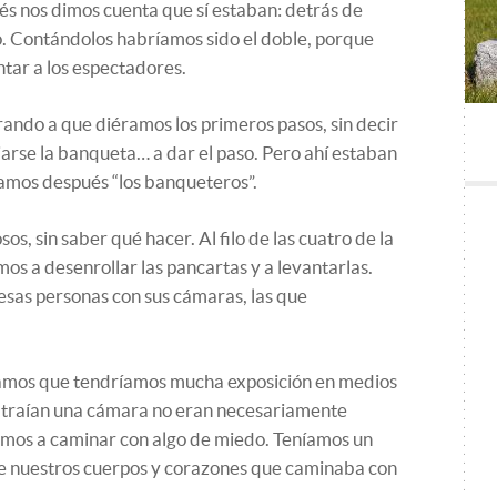
s nos dimos cuenta que sí estaban: detrás de
o. Contándolos habríamos sido el doble, porque
tar a los espectadores.
ando a que diéramos los primeros pasos, sin decir
jarse la banqueta… a dar el paso. Pero ahí estaban
íamos después “los banqueteros”.
s, sin saber qué hacer. Al filo de las cuatro de la
os a desenrollar las pancartas y a levantarlas.
 esas personas con sus cámaras, las que
samos que tendríamos mucha exposición en medios
e traían una cámara no eran necesariamente
mos a caminar con algo de miedo. Teníamos un
e nuestros cuerpos y corazones que caminaba con