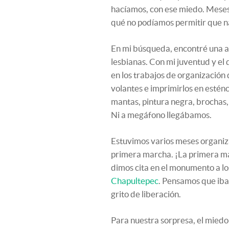
hacíamos, con ese miedo. Meses 
qué no podíamos permitir que n
En mi búsqueda, encontré una a
lesbianas. Con mi juventud y el
en los trabajos de organización
volantes e imprimirlos en esténc
mantas, pintura negra, brochas, m
Ni a megáfono llegábamos.
Estuvimos varios meses organiza
primera marcha. ¡La primera m
dimos cita en el monumento a l
Chapultepec
. Pensamos que iba
grito de liberación.
Para nuestra sorpresa, el miedo 