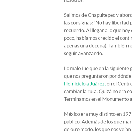
Salimos de Chapultepec y abo
las consignas: “No hay libertad p
recuerdo. Al llegar a lo que hoy 
poco, habíamos crecido el cont
apenas una decena). También no
seguir avanzando.
Lo malo fue que en la siguiente
que nos preguntaron por dónde 
Hemiciclo a Juárez,
en el Centro
cambiar la ruta. Quizá no era c
Terminamos en el Monumento a 
México era muy distinto en 19
público. Además de los que ma
de otro modo: los que nos veían