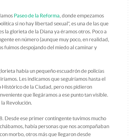
rdamos
Paseo de la Reforma
, donde empezamos
olítica si no hay libertad sexual”, es una de las que
es la glorieta de la Diana ya éramos otros. Poco a
ingente en número (aunque muy poco, en realidad,
s fuimos despojando del miedo al caminar y
 glorieta había un pequeño escuadrón de policías
iríamos. Les indicamos que seguiríamos hasta el
 Histórico de la Ciudad, pero nos pidieron
onveniente que llegáramos a ese punto tan visible.
la Revolución.
78. Desde ese primer contingente tuvimos mucho
rchábamos, había personas que nos acompañaban
 con morbo, otros más que llegaron desde