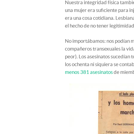
Nuestra integridad física tambi
una mujer era suficiente para inj
era una cosa cotidiana. Lesbian
el hecho de no tener legitimidad 
No importábamos: nos podían m
compañeros transexuales la vida 
peor). Los asesinatos sucedían to
los ochenta ni siquiera se cont
menos 381 asesinatos
de miemb