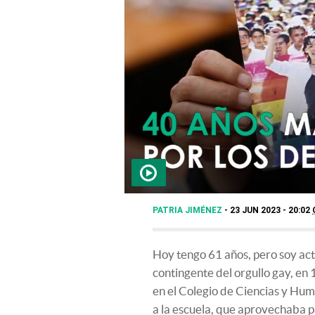
PATRIA JIMÉNEZ
23 JUN 2023 - 20:02
Hoy tengo 61 años, pero soy acti
contingente del orgullo gay, e
en el Colegio de Ciencias y Hu
a la escuela, que aprovechaba 