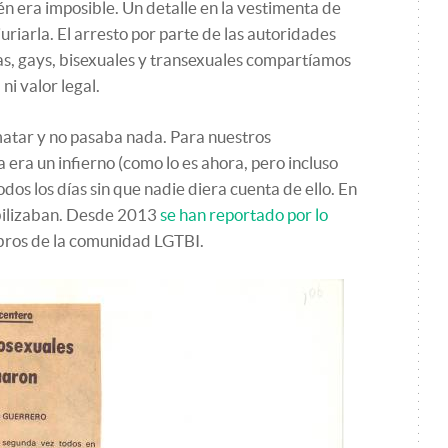
én era imposible. Un detalle en la vestimenta de
uriarla. El arresto por parte de las autoridades
as, gays, bisexuales y transexuales compartíamos
ni valor legal.
atar y no pasaba nada. Para nuestros
era un infierno (como lo es ahora, pero incluso
dos los días sin que nadie diera cuenta de ello. En
abilizaban. Desde 2013
se han reportado por lo
ros de la comunidad LGTBI.