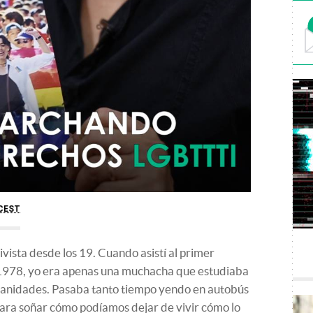
CEST
vista desde los 19. Cuando asistí al primer
n 1978, yo era apenas una muchacha que estudiaba
manidades. Pasaba tanto tiempo yendo en autobús
para soñar cómo podíamos dejar de vivir cómo lo