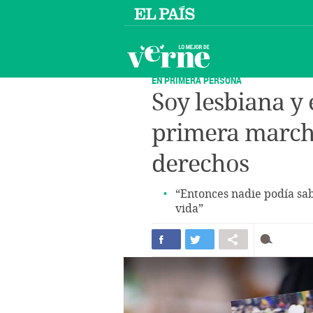
EN PRIMERA PERSONA
Soy lesbiana y 
primera march
derechos
“Entonces nadie podía sab
vida”