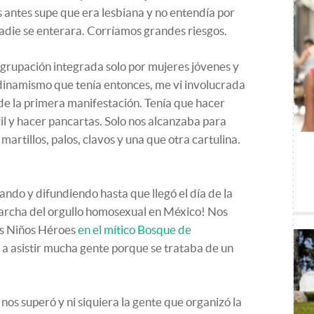
antes supe que era lesbiana y no entendía por
adie se enterara. Corríamos grandes riesgos.
grupación integrada solo por mujeres jóvenes y
 dinamismo que tenía entonces, me vi involucrada
 de la primera manifestación. Tenía que hacer
il y hacer pancartas. Solo nos alcanzaba para
artillos, palos, clavos y una que otra cartulina.
ndo y difundiendo hasta que llegó el día de la
archa del orgullo homosexual en México! Nos
os Niños Héroes
en el mítico Bosque de
 a asistir mucha gente porque se trataba de un
nos superó y ni siquiera la gente que organizó la