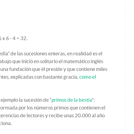
 x 6 - 4 = 32.
dia” de las sucesiones enteras, en realidad es el
abajo que inició en solitario el matemático inglés
 una fundación que él preside y que contiene miles
tes, explicadas con bastante gracia,
como el
ejemplo la sucesión de “
primos de la bestia
”:
rmada por los números primos que contienen el
erencias de lectores y recibe unas 20.000 al año
ciona.