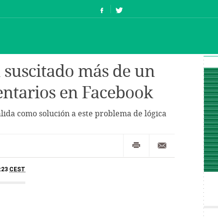
a suscitado más de un
entarios en Facebook
lida como solución a este problema de lógica
6:23
CEST