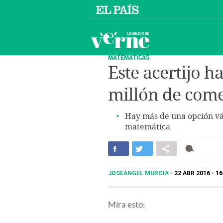
MATEMÁTICAS
Este acertijo h
millón de com
Hay más de una opción vá
matemática
JOSEÁNGEL MURCIA
22 ABR 2016 - 1
Mira esto: