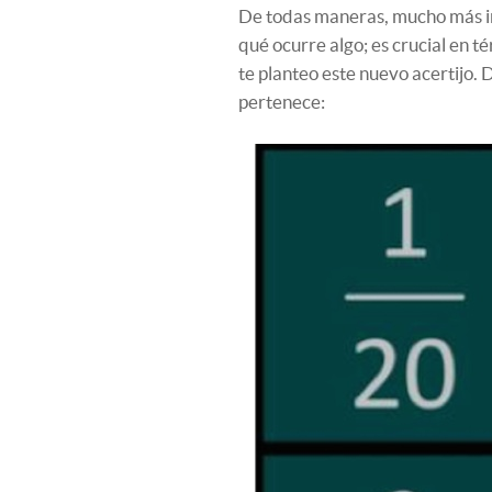
De todas maneras, mucho más im
qué ocurre algo; es crucial en 
te planteo este nuevo acertijo. D
pertenece: