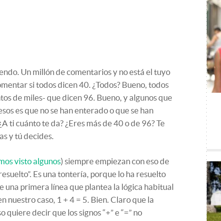
endo. Un millón de comentarios y no está el tuyo
comentar si todos dicen 40. ¿Todos? Bueno, todos
ntos de miles- que dicen 96. Bueno, y algunos que
 esos es que no se han enterado o que se han
¿A ti cuánto te da? ¿Eres más de 40 o de 96? Te
as y tú decides.
mos visto algunos
) siempre empiezan con eso de
 resuelto”. Es una tontería, porque lo ha resuelto
ue una primera línea que plantea la lógica habitual
n nuestro caso, 1 + 4 = 5. Bien. Claro que la
o quiere decir que los signos “+” e “=” no