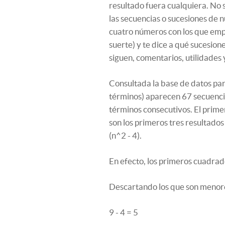
resultado fuera cualquiera. No s
las secuencias o sucesiones de n
cuatro números con los que emp
suerte) y te dice a qué sucesi
siguen, comentarios, utilidades
Consultada la base de datos para
términos) aparecen 67 secuencia
términos consecutivos. El prime
son los primeros tres resultado
(n^2 - 4).
En efecto, los primeros cuadrados
Descartando los que son menores
9 - 4 = 5