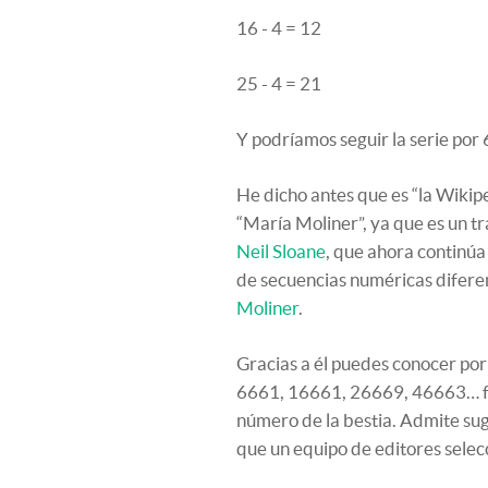
16 - 4 = 12
25 - 4 = 21
Y podríamos seguir la serie por 6
He dicho antes que es “la Wikipe
“María Moliner”, ya que es un tr
Neil Sloane
, que ahora continúa
de secuencias numéricas diferen
Moliner
.
Gracias a él puedes conocer por 
6661, 16661, 26669, 46663… fo
número de la bestia. Admite sug
que un equipo de editores selec