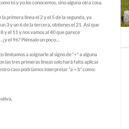
como tú y yo los conocemos, sino alguna otra cosa.
 la primera línea el 2 y el 5 de la segunda, ya
n 3 y un 6 de la tercera, obtienes el 21. Así que
 8 y el 11 y nos vamos al 40 que parece
 ¿y el 96? Piénsalo un poco…
os limitamos a asignarle al signo de “+” a alguna
 las tres primeras líneas solo hará falta aplicar
estro caso podríamos interpretar “a + b” como:
butiva,