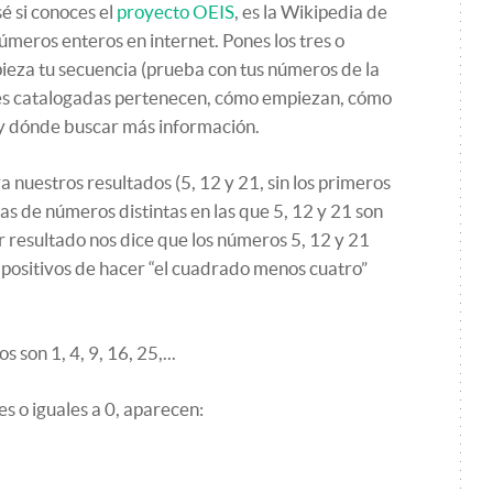
é si conoces el
proyecto OEIS
, es la Wikipedia de
úmeros enteros en internet. Pones los tres o
ieza tu secuencia (prueba con tus números de la
ones catalogadas pertenecen, cómo empiezan, cómo
 y dónde buscar más información.
 nuestros resultados (5, 12 y 21, sin los primeros
s de números distintas en las que 5, 12 y 21 son
r resultado nos dice que los números 5, 12 y 21
s positivos de hacer “el cuadrado menos cuatro”
 son 1, 4, 9, 16, 25,...
 o iguales a 0, aparecen: