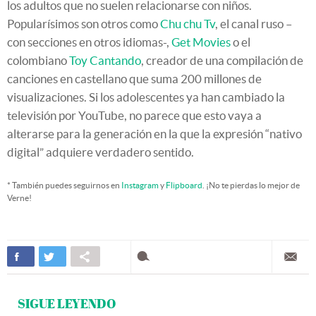
los adultos que no suelen relacionarse con niños.
Popularísimos son otros como
Chu chu Tv
, el canal ruso –
con secciones en otros idiomas-,
Get Movies
o el
colombiano
Toy Cantando
, creador de una compilación de
canciones en castellano que suma 200 millones de
visualizaciones. Si los adolescentes ya han cambiado la
televisión por YouTube, no parece que esto vaya a
alterarse para la generación en la que la expresión “nativo
digital” adquiere verdadero sentido.
* También puedes seguirnos en
Instagram
y
Flipboard
. ¡No te pierdas lo mejor de
Verne!
SIGUE LEYENDO