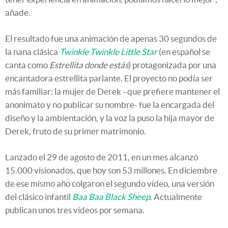
añade.
El resultado fue una animación de apenas 30 segundos de
la nana clásica
Twinkle Twinkle Little Star
(en español se
canta como
Estrellita donde estás
) protagonizada por una
encantadora estrellita parlante. El proyecto no podía ser
más familiar: la mujer de Derek –que prefiere mantener el
anonimato y no publicar su nombre- fue la encargada del
diseño y la ambientación, y la voz la puso la hija mayor de
Derek, fruto de su primer matrimonio.
Lanzado el 29 de agosto de 2011, en un mes alcanzó
15.000 visionados, que hoy son 53 millones. En diciembre
de ese mismo año colgaron el segundo vídeo, una versión
del clásico infantil
Baa Baa Black Sheep
. Actualmente
publican unos tres vídeos por semana.