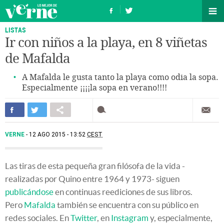
LISTAS
Ir con niños a la playa, en 8 viñetas
de Mafalda
A Mafalda le gusta tanto la playa como odia la sopa.
Especialmente ¡¡¡¡la sopa en verano!!!!
VERNE
12 AGO 2015 - 13:52
CEST
Las tiras de esta pequeña gran filósofa de la vida -
realizadas por Quino entre 1964 y 1973- siguen
publicándose
en continuas reediciones de sus libros.
Pero
Mafalda
también se encuentra con su público en
redes sociales. En
Twitter
, en
Instagram
y, especialmente,