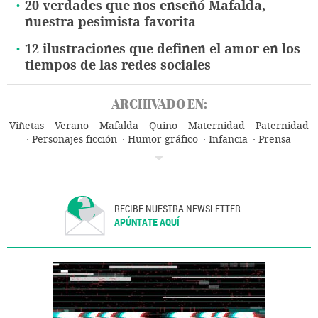
20 verdades que nos enseñó Mafalda,
nuestra pesimista favorita
12 ilustraciones que definen el amor en los
tiempos de las redes sociales
ARCHIVADO EN:
Viñetas
Verano
Mafalda
Quino
Maternidad
Paternidad
Personajes ficción
Humor gráfico
Infancia
Prensa
Cultura
Medios comunicación
Comunicación
RECIBE NUESTRA NEWSLETTER
APÚNTATE AQUÍ