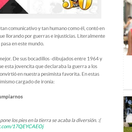
 tan comunicativo y tan humano como él, contó en
ue llorando por guerras e injusticias. Literalmente
ue pasa en este mundo.
mejor. De sus bocadillos -dibujados entre 1964 y
e esta jovencita que declaraba la guerra a los
onvirtió en nuestra pesimista favorita. En estas
imismo cargado de ironía:
lumpiarnos
e los pies en la tierra se acaba la diversión. :(
ter.com/17QEYCAEOj