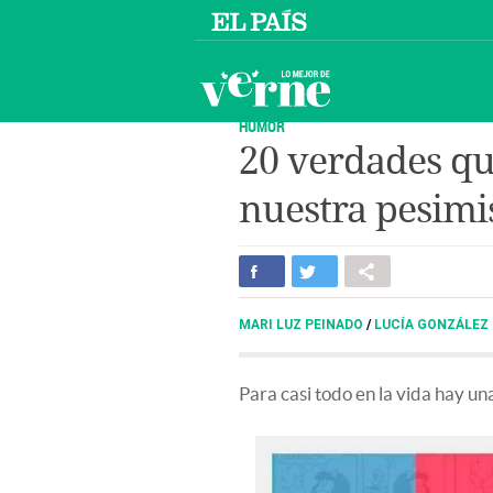
HUMOR
20 verdades qu
nuestra pesimis
MARI LUZ PEINADO
/
LUCÍA GONZÁLEZ
Para casi todo en la vida hay un