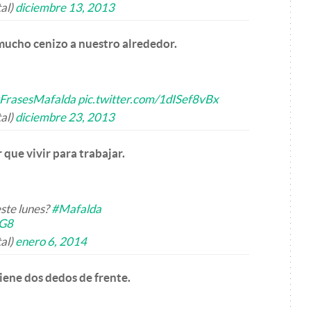
al)
diciembre 13, 2013
mucho cenizo a nuestro alrededor.
FrasesMafalda
pic.twitter.com/1dISef8vBx
al)
diciembre 23, 2013
 que vivir para trabajar.
ste lunes?
#Mafalda
aG8
al)
enero 6, 2014
tiene dos dedos de frente.