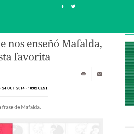
e nos enseñó Mafalda,
ta favorita
24 OCT 2014 - 10:02
CEST
a frase de Mafalda.