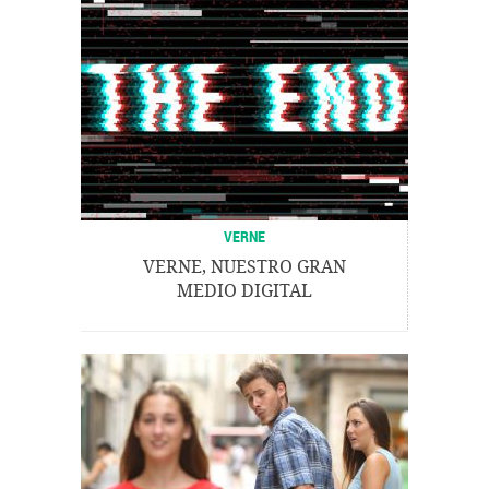
VERNE
VERNE, NUESTRO GRAN
MEDIO DIGITAL