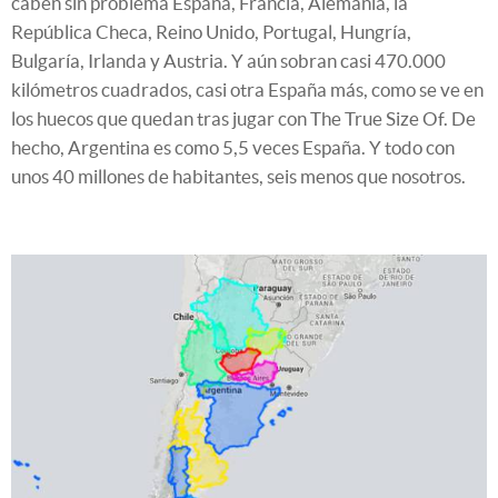
caben sin problema España, Francia, Alemania, la
República Checa, Reino Unido, Portugal, Hungría,
Bulgaría, Irlanda y Austria. Y aún sobran casi 470.000
kilómetros cuadrados, casi otra España más, como se ve en
los huecos que quedan tras jugar con The True Size Of. De
hecho, Argentina es como 5,5 veces España. Y todo con
unos 40 millones de habitantes, seis menos que nosotros.