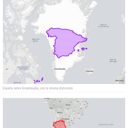
España sobre Groenlandia, con la misma distorsión