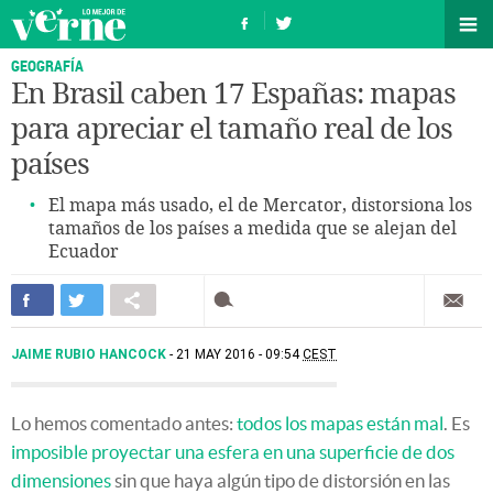
GEOGRAFÍA
En Brasil caben 17 Españas: mapas
para apreciar el tamaño real de los
países
El mapa más usado, el de Mercator, distorsiona los
tamaños de los países a medida que se alejan del
Ecuador
JAIME RUBIO HANCOCK
21 MAY 2016 - 09:54
CEST
Lo hemos comentado antes:
todos los mapas están mal
. Es
imposible proyectar una esfera en una superficie de dos
dimensiones
sin que haya algún tipo de distorsión en las