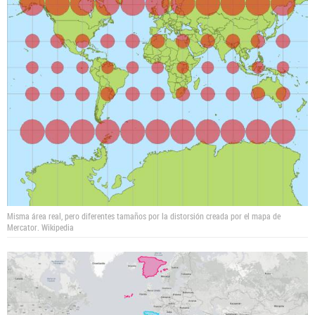
Misma área real, pero diferentes tamaños por la distorsión creada por el mapa de
Mercator.
Wikipedia