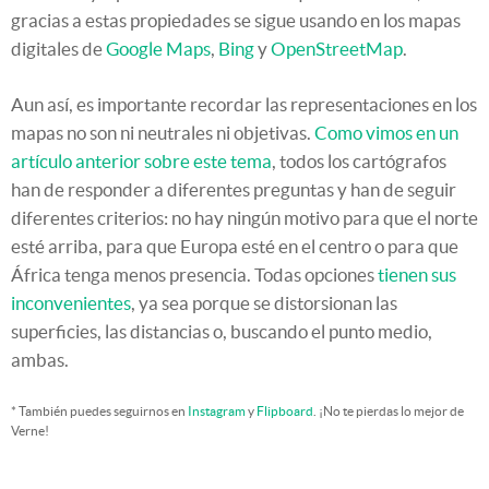
gracias a estas propiedades se sigue usando en los mapas
digitales de
Google Maps
,
Bing
y
OpenStreetMap
.
Aun así, es importante recordar las representaciones en los
mapas no son ni neutrales ni objetivas.
Como vimos en un
artículo anterior sobre este tema
, todos los cartógrafos
han de responder a diferentes preguntas y han de seguir
diferentes criterios: no hay ningún motivo para que el norte
esté arriba, para que Europa esté en el centro o para que
África tenga menos presencia. Todas opciones
tienen sus
inconvenientes
, ya sea porque se distorsionan las
superficies, las distancias o, buscando el punto medio,
ambas.
* También puedes seguirnos en
Instagram
y
Flipboard
. ¡No te pierdas lo mejor de
Verne!