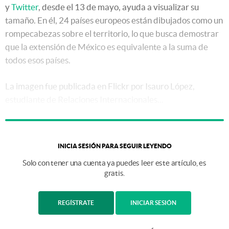
y
Twitter
, desde el 13 de mayo, ayuda a visualizar su
tamaño. En él, 24 países europeos están dibujados como un
rompecabezas sobre el territorio, lo que busca demostrar
que la extensión de México es equivalente a la suma de
todos esos países.
La imagen fue publicada en Flickr por Isauro López,
estudiante de Relaciones Internacionales...
INICIA SESIÓN PARA SEGUIR LEYENDO
Solo con tener una cuenta ya puedes leer este artículo, es
gratis.
REGÍSTRATE
INICIAR SESIÓN