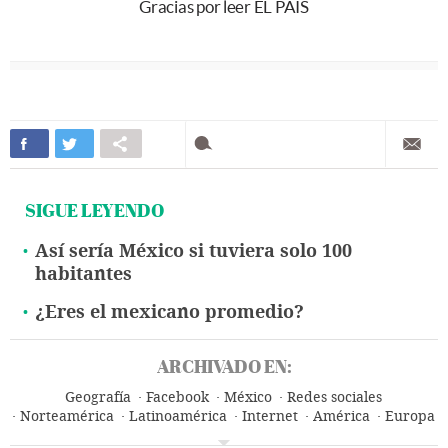
Gracias por leer EL PAÍS
SIGUE LEYENDO
Así sería México si tuviera solo 100
habitantes
¿Eres el mexicano promedio?
ARCHIVADO EN:
Geografía
Facebook
México
Redes sociales
Norteamérica
Latinoamérica
Internet
América
Europa
Empresas
Economía
Telecomunicaciones