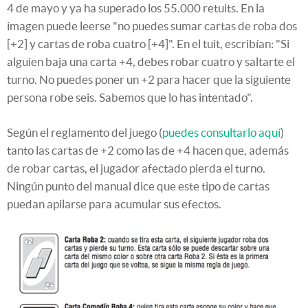
4 de mayo y ya ha superado los 55.000 retuits. En la
imagen puede leerse "no puedes sumar cartas de roba dos
[+2] y cartas de roba cuatro [+4]". En el tuit, escribían: "Si
alguien baja una carta +4, debes robar cuatro y saltarte el
turno. No puedes poner un +2 para hacer que la siguiente
persona robe seis. Sabemos que lo has intentado".
Según el reglamento del juego (
puedes consultarlo aquí
)
tanto las cartas de +2 como las de +4 hacen que, además
de robar cartas, el jugador afectado pierda el turno.
Ningún punto del manual dice que este tipo de cartas
puedan apilarse para acumular sus efectos.