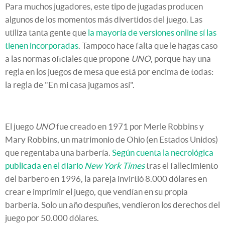
Para muchos jugadores, este tipo de jugadas producen
algunos de los momentos más divertidos del juego. Las
utiliza tanta gente que
la mayoría de versiones online sí las
tienen incorporadas
. Tampoco hace falta que le hagas caso
a las normas oficiales que propone
UNO
, porque hay una
regla en los juegos de mesa que está por encima de todas:
la regla de "En mi casa jugamos así".
El juego
UNO
fue creado en 1971 por Merle Robbins y
Mary Robbins, un matrimonio de Ohio (en Estados Unidos)
que regentaba una barbería.
Según cuenta la necrológica
publicada en el diario
New York Times
tras el fallecimiento
del barbero en 1996, la pareja invirtió 8.000 dólares en
crear e imprimir el juego, que vendían en su propia
barbería. Solo un año despuñes, vendieron los derechos del
juego por 50.000 dólares.