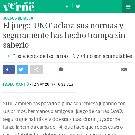
JUEGOS DE MESA
El juego 'UNO' aclara sus normas y
seguramente has hecho trampa sin
saberlo
Los efectos de las cartas +2 y +4 no son acumulables
PABLO CANTÓ
12 MAY 2019 - 16:32
CEST
Si tú también has pasado alguna sobremesa jugando con
tus primos, hermanos o amigos al juego de cartas
UNO,
seguro que habrás vivido esta situación: un jugador te
lanza la temida carta de +4, que hace que robes cuatro
cartas (el objetivo del juego es que tu mano se quede