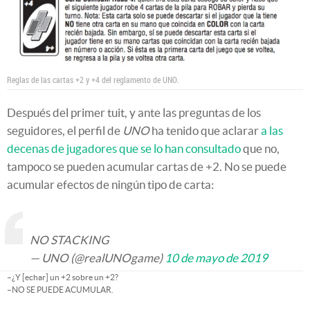
Reglas de las cartas +2 y +4 del reglamento de UNO.
Después del primer tuit, y ante las preguntas de los
seguidores, el perfil de
UNO
ha tenido que aclarar
a las
decenas de jugadores que se lo han consultado
que no,
tampoco se pueden acumular cartas de +2. No se puede
acumular efectos de ningún tipo de carta:
NO STACKING
— UNO (@realUNOgame)
10 de mayo de 2019
–¿Y [echar] un +2 sobre un +2?
–NO SE PUEDE ACUMULAR.