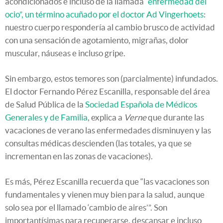
acondicionados e incluso de la llamada
“enfermedad del
ocio”, un término acuñado por el doctor Ad Vingerhoets
:
nuestro cuerpo respondería al cambio brusco de actividad
con una sensación de agotamiento, migrañas, dolor
muscular, náuseas e incluso gripe.
Sin embargo, estos temores son (parcialmente) infundados.
El doctor Fernando Pérez Escanilla, responsable del área
de Salud Pública de la
Sociedad Española de Médicos
Generales y de Familia
, explica a
Verne
que durante las
vacaciones de verano las enfermedades disminuyen y las
consultas médicas descienden (las totales, ya que se
incrementan en las zonas de vacaciones).
Es más, Pérez Escanilla recuerda que “las vacaciones son
fundamentales y vienen muy bien para la salud, aunque
solo sea por el llamado ‘cambio de aires’”. Son
importantísimas para recuperarse, descansar e incluso