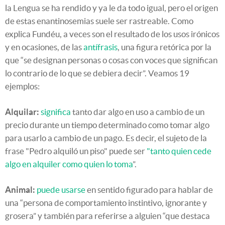
la Lengua se ha rendido y ya le da todo igual, pero el origen
de estas enantinosemias suele ser rastreable. Como
explica Fundéu, a veces son el resultado de los usos irónicos
y en ocasiones, de las
antífrasis
, una figura retórica por la
que “se designan personas o cosas con voces que significan
lo contrario de lo que se debiera decir”. Veamos 19
ejemplos:
Alquilar:
significa
tanto dar algo en uso a cambio de un
precio durante un tiempo determinado como tomar algo
para usarlo a cambio de un pago. Es decir, el sujeto de la
frase "Pedro alquiló un piso" puede ser
"tanto quien cede
algo en alquiler como quien lo toma
”.
Animal:
puede usarse
en sentido figurado para hablar de
una “persona de comportamiento instintivo, ignorante y
grosera” y también para referirse a alguien “que destaca