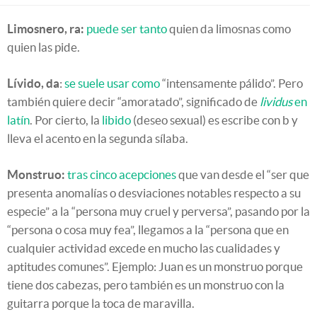
Limosnero, ra:
puede ser tanto
quien da limosnas como
quien las pide.
Lívido, da
:
se suele usar como
“intensamente pálido”. Pero
también quiere decir “amoratado”, significado de
lividus
en
latín
. Por cierto, la
libido
(deseo sexual) es escribe con b y
lleva el acento en la segunda sílaba.
Monstruo:
tras cinco acepciones
que van desde el “ser que
presenta anomalías o desviaciones notables respecto a su
especie” a la “persona muy cruel y perversa”, pasando por la
“persona o cosa muy fea”, llegamos a la “persona que en
cualquier actividad excede en mucho las cualidades y
aptitudes comunes”. Ejemplo: Juan es un monstruo porque
tiene dos cabezas, pero también es un monstruo con la
guitarra porque la toca de maravilla.