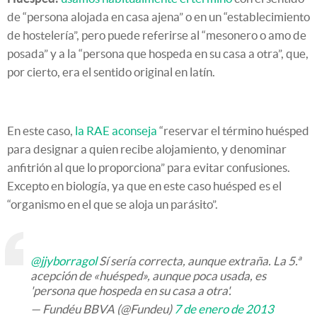
de “persona alojada en casa ajena” o en un “establecimiento
de hostelería”, pero puede referirse al “mesonero o amo de
posada” y a la “persona que hospeda en su casa a otra”, que,
por cierto, era el sentido original en latín.
En este caso,
la RAE aconseja
“reservar el término huésped
para designar a quien recibe alojamiento, y denominar
anfitrión al que lo proporciona” para evitar confusiones.
Excepto en biología, ya que en este caso huésped es el
“organismo en el que se aloja un parásito”.
@jjyborragol
Sí sería correcta, aunque extraña. La 5.ª
acepción de «huésped», aunque poca usada, es
'persona que hospeda en su casa a otra'.
— Fundéu BBVA (@Fundeu)
7 de enero de 2013