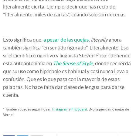
literalmente cierta. Ejemplo: decir que has recibido
"literalmente, miles de cartas", cuando solo son decenas.
Esto significa que,
a pesar de las quejas
,
literally
ahora
también significa "en sentido figurado". Literalmente. Eso
sí, el científico cognitivo y lingüista Steven Pinker defiende
esta autoantonimia en
The Sense of Style
, donde recuerda
que su uso como hipérbole es habitual y casi nunca lleva a
confusión. Que es lo que pasa con la mayoría de estas
palabras. No hace falta dar clases de lengua para darse
cuenta.
* También puedes seguirnos en
Instagram
y
Flipboard
. ¡No te pierdas lo mejor de
Verne!