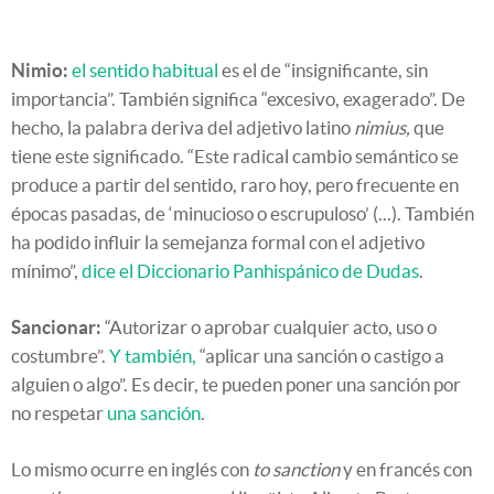
Nimio:
el sentido habitual
es el de “insignificante, sin
importancia”. También significa “excesivo, exagerado”. De
hecho, la palabra deriva del adjetivo latino
nimius,
que
tiene este significado. “Este radical cambio semántico se
produce a partir del sentido, raro hoy, pero frecuente en
épocas pasadas, de ‘minucioso o escrupuloso’ (...). También
ha podido influir la semejanza formal con el adjetivo
mínimo”,
dice el Diccionario Panhispánico de Dudas
.
Sancionar:
“Autorizar o aprobar cualquier acto, uso o
costumbre”.
Y también,
“aplicar una sanción o castigo a
alguien o algo”. Es decir, te pueden poner una sanción por
no respetar
una sanción
.
Lo mismo ocurre en inglés con
to sanction
y en francés con