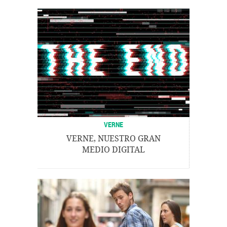
VERNE
VERNE, NUESTRO GRAN
MEDIO DIGITAL