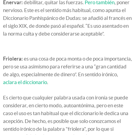
Enervar:
debilitar, quitar las fuerzas.
Pero también
, poner
nervioso. Este es el sentido más habitual, como apunta el
Diccionario Panhispánico de Dudas: se añadió al francés en
el siglo XIX, de donde pasó al español. “Es uso asentado en
la norma culta y debe considerarse aceptable”.
Friolera:
es una cosa de poca monta o de poca importancia,
pero se usa asimismo para referirse a una “gran cantidad
de algo, especialmente de dinero”. En sentido irónico,
aclara el diccionario
.
Es cierto que cualquier palabra usada con ironía se puede
considerar, en cierto modo, autoantónima, pero en este
caso el uso es tan habitual que el diccionario le dedica una
acepción. De hecho, es posible que solo conozcamos el
sentido irónico de la palabra "friolera", por lo que si