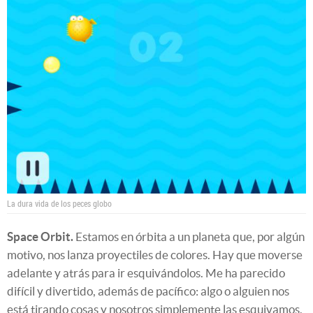
La dura vida de los peces globo
Space Orbit.
Estamos en órbita a un planeta que, por algún
motivo, nos lanza proyectiles de colores. Hay que moverse
adelante y atrás para ir esquivándolos. Me ha parecido
difícil y divertido, además de pacífico: algo o alguien nos
está tirando cosas y nosotros simplemente las esquivamos,