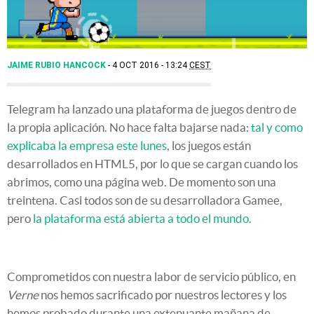
JAIME RUBIO HANCOCK
4 OCT 2016 - 13:24
CEST
Telegram ha lanzado una plataforma de juegos dentro de
la propia aplicación. No hace falta bajarse nada:
tal y como
explicaba la empresa este lunes
, los juegos están
desarrollados en HTML5, por lo que se cargan cuando los
abrimos, como una página web. De momento son una
treintena. Casi todos son de su desarrolladora Gamee,
pero
la plataforma está abierta a todo el mundo
.
Comprometidos con nuestra labor de servicio público, en
Verne
nos hemos sacrificado por nuestros lectores y los
hemos probado durante una extenuante mañana de