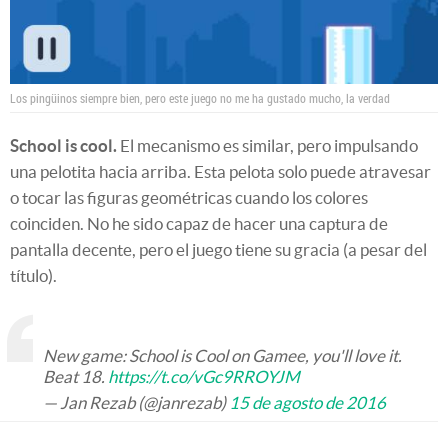
Los pingüinos siempre bien, pero este juego no me ha gustado mucho, la verdad
School is cool.
El mecanismo es similar, pero impulsando
una pelotita hacia arriba. Esta pelota solo puede atravesar
o tocar las figuras geométricas cuando los colores
coinciden. No he sido capaz de hacer una captura de
pantalla decente, pero el juego tiene su gracia (a pesar del
título).
New game: School is Cool on Gamee, you'll love it.
Beat 18.
https://t.co/vGc9RROYJM
— Jan Rezab (@janrezab)
15 de agosto de 2016