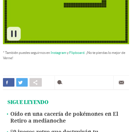
* También puedes seguirnos en
Instagram
y
Flipboard
. ¡No te pierdas lo mejor de
Verne!
SIGUE LEYENDO
Oído en una cacería de pokémones en El
Retiro a medianoche