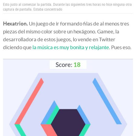
Esto justo al comenzar la partida. Durante las siguientes tres horas no hice ninguna otra
captura de pantalla. Estaba concentrado
Hexatrion.
Un juego de ir formando filas de al menos tres
piezas del mismo color sobre un hexágono. Gamee, la
desarrolladora de estos juegos, lo vende en Twitter
diciendo que
la música es muy bonita y relajante
. Pues eso.