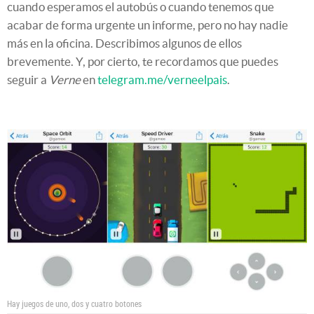
cuando esperamos el autobús o cuando tenemos que
acabar de forma urgente un informe, pero no hay nadie
más en la oficina. Describimos algunos de ellos
brevemente. Y, por cierto, te recordamos que puedes
seguir a
Verne
en
telegram.me/verneelpais
.
Hay juegos de uno, dos y cuatro botones