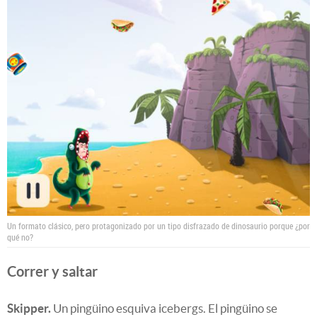
Un formato clásico, pero protagonizado por un tipo disfrazado de dinosaurio porque ¿por
qué no?
Correr y saltar
Skipper.
Un pingüino esquiva icebergs. El pingüino se