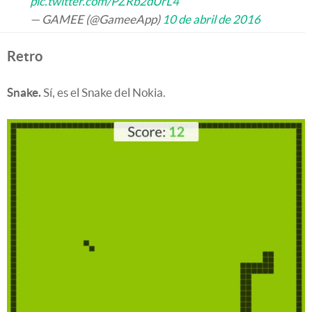
pic.twitter.com/PZRb2dUrL4
— GAMEE (@GameeApp)
10 de abril de 2016
Retro
Snake.
Sí, es el Snake del Nokia.