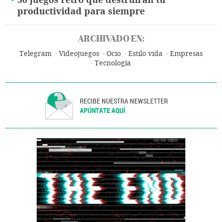
50 juegos retro que destruirán tu
productividad para siempre
ARCHIVADO EN:
Telegram
Videojuegos
Ocio
Estilo vida
Empresas
Tecnología
RECIBE NUESTRA NEWSLETTER
APÚNTATE AQUÍ