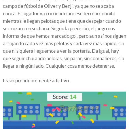
campo de fútbol de Oliver y Benji, ya que no se acaba
nunca. El jugador va corriendo por ese terreno infinito
mientras le llegan pelotas que tiene que despejar cuando
se cruzan con su diana. Según la precisión, el juego nos
informa de que hemos marcado gol, pero aun así nos siguen
arrojando cada vez más pelotas y cada vez más rápido, sin
que ni siquiera lleguemos a ver la portería. Da igual, hay
que seguir chutando pelotas, sin parar, sin compañeros, sin
llegar a ningún lado. Cualquier cosa menos detenerse.
Es sorprendentemente adictivo.