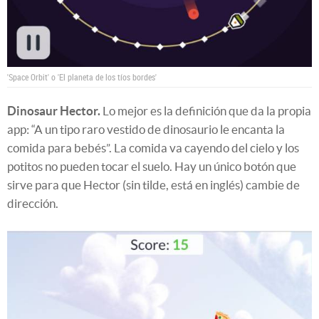
'Space Orbit' o 'El planeta de los tíos bordes'
Dinosaur Hector.
Lo mejor es la definición que da la propia
app: “A un tipo raro vestido de dinosaurio le encanta la
comida para bebés”. La comida va cayendo del cielo y los
potitos no pueden tocar el suelo. Hay un único botón que
sirve para que Hector (sin tilde, está en inglés) cambie de
dirección.