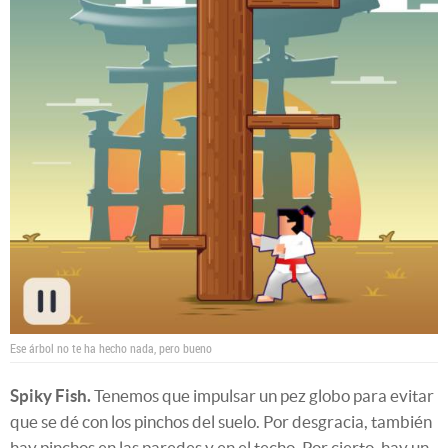
Ese árbol no te ha hecho nada, pero bueno
Spiky Fish.
Tenemos que impulsar un pez globo para evitar
que se dé con los pinchos del suelo. Por desgracia, también
hay pinchos en las paredes y en el techo. Por cierto, hay un