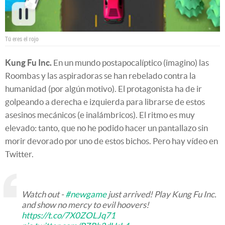
Tú eres el rojo
Kung Fu Inc.
En un mundo postapocalíptico (imagino) las
Roombas y las aspiradoras se han rebelado contra la
humanidad (por algún motivo). El protagonista ha de ir
golpeando a derecha e izquierda para librarse de estos
asesinos mecánicos (e inalámbricos). El ritmo es muy
elevado: tanto, que no he podido hacer un pantallazo sin
morir devorado por uno de estos bichos. Pero hay vídeo en
Twitter.
Watch out -
#newgame
just arrived! Play Kung Fu Inc.
and show no mercy to evil hoovers!
https://t.co/7X0ZOLJq71