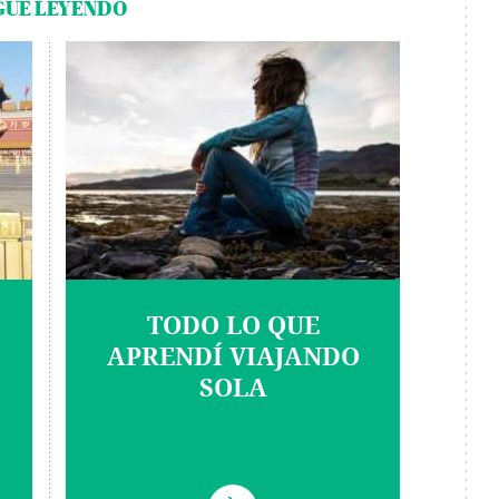
GUE LEYENDO
TODO LO QUE
APRENDÍ VIAJANDO
SOLA