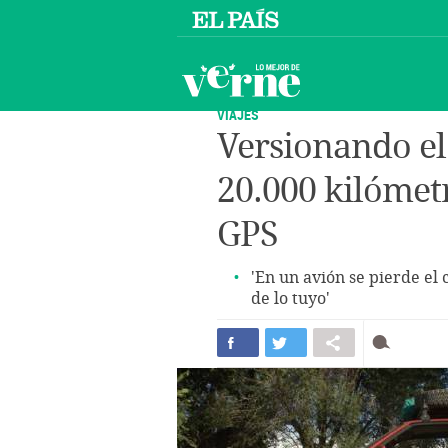
VIAJES
Versionando el
20.000 kilómetr
GPS
'En un avión se pierde el 
de lo tuyo'