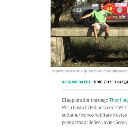
Los protagonistas del viaje.
facebook.com/kontikiproject
ALBA MORALEDA
5 DIC 2016 - 10:45
C
El explorador noruego
Thor Hey
Perú hasta la Polinesia en 1947,
sudamericanos habitaran estas 
primos madrileños Javier Soler,