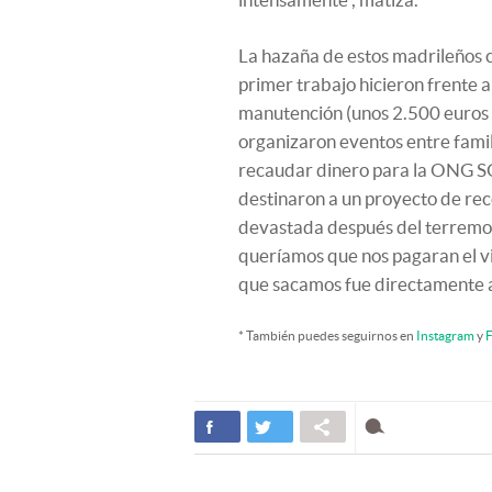
La hazaña de estos madrileños 
primer trabajo hicieron frente a 
manutención (unos 2.500 euros p
organizaron eventos entre famil
recaudar dinero para la ONG S
destinaron a un proyecto de rec
devastada después del terremo
queríamos que nos pagaran el vi
que sacamos fue directamente a
* También puedes seguirnos en
Instagram
y
F