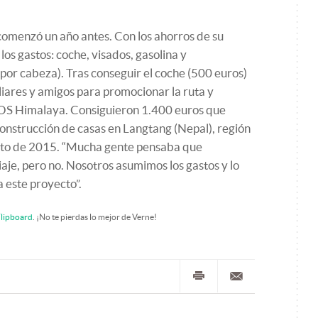
comenzó un año antes. Con los ahorros de su
los gastos: coche, visados, gasolina y
or cabeza). Tras conseguir el coche (500 euros)
iares y amigos para promocionar la ruta y
OS Himalaya. Consiguieron 1.400 euros que
onstrucción de casas en Langtang (Nepal), región
to de 2015. “Mucha gente pensaba que
aje, pero no. Nosotros asumimos los gastos y lo
 este proyecto”.
lipboard
. ¡No te pierdas lo mejor de Verne!