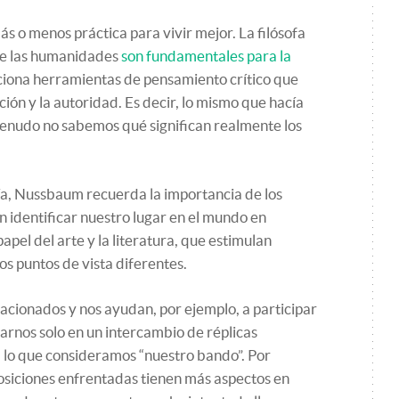
más o menos práctica para vivir mejor. La filósofa
e las humanidades
son fundamentales para la
orciona herramientas de pensamiento crítico que
ción y la autoridad. Es decir, lo mismo que hacía
enudo no sabemos qué significan realmente los
fía, Nussbaum recuerda la importancia de los
n identificar nuestro lugar en el mundo en
papel del arte y la literatura, que estimulan
os puntos de vista diferentes.
lacionados y nos ayudan, por ejemplo, a participar
darnos solo en un intercambio de réplicas
 lo que consideramos “nuestro bando”. Por
osiciones enfrentadas tienen más aspectos en