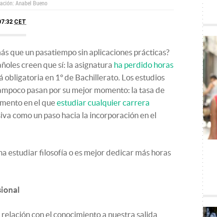
ración: Anabel Bueno
07:32
CET
 más que un pasatiempo sin aplicaciones prácticas?
ñoles creen que sí: la asignatura
ha perdido horas
á obligatoria en 1º de Bachillerato. Los estudios
tampoco pasan por su mejor momento: la tasa de
omento en el que
estudiar cualquier carrera
siva como un paso hacia la incorporación en el
a estudiar filosofía o es mejor dedicar más horas
sional
elación con el conocimiento a nuestra salida