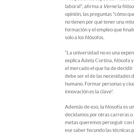
laboral", afirma a
Verne
la filó
opinión, las preguntas "cómo q
no tienen por qué tener una mis
formación y el empleo que fina
solo a los filósofos.
“La universidad no es una expen
explica Adela Cortina, filósofa 
el mercado el que ha de decidir 
debe ser el de las necesidades 
humano. Formar personas y ciu
innovación es la clave”.
Además de eso, la filosofía es 
decidamos por otras carreras o 
metas queremos perseguir con lo
ese saber fecundo las técnicas