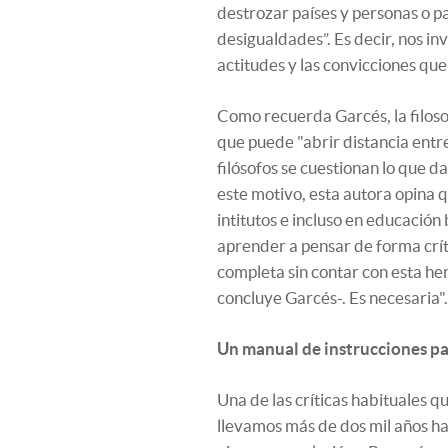
destrozar países y personas o pa
desigualdades”. Es decir, nos inv
actitudes y las convicciones que
Como recuerda Garcés, la filosof
que puede "abrir distancia entr
filósofos se cuestionan lo que 
este motivo, esta autora opina q
intitutos e incluso en educación
aprender a pensar de forma crí
completa sin contar con esta herra
concluye Garcés-. Es necesaria".
Un manual de instrucciones pa
Una de las críticas habituales qu
llevamos más de dos mil años ha