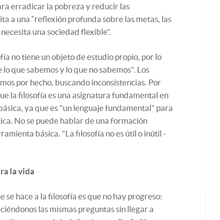
ra erradicar la pobreza y reducir las
ita a una “reflexión profunda sobre las metas, las
 necesita una sociedad flexible”.
ía no tiene un objeto de estudio propio, por lo
e lo que sabemos y lo que no sabemos". Los
damos por hecho, buscando inconsistencias. Por
ue la filosofía es una asignatura fundamental en
 básica, ya que es "un lenguaje fundamental" para
tica. No se puede hablar de una formación
mienta básica. "La filosofía no es útil o inútil -
ra la vida
e se hace a la filosofía es que no hay progreso:
ciéndonos las mismas preguntas sin llegar a