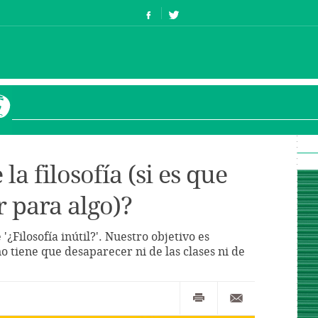
la filosofía (si es que
r para algo)?
¿Filosofía inútil?'. Nuestro objetivo es
no tiene que desaparecer ni de las clases ni de