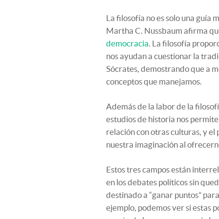
La filosofía no es solo una guía 
Martha C. Nussbaum afirma qu
democracia
. La filosofía prop
nos ayudan a cuestionar la tradi
Sócrates, demostrando que a m
conceptos que manejamos.
Además de la labor de la filoso
estudios de historia nos permite
relación con otras culturas, y el 
nuestra imaginación al ofrecern
Estos tres campos están interre
en los debates políticos sin que
destinado a “ganar puntos” para
ejemplo, podemos ver si estas p