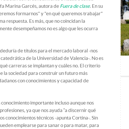
sofa Marina Garcés, autora de
Fuera de clase
.
En su
ueremos formarnos" y "en qué queremos trabajar"
ma respuesta. Es más, que no coincidan la
lmente desempeñamos no es algo que les ocurra
deduría de títulos para el mercado laboral -nos
y catedrática de la Universidad de Valencia-. No es
qué carreras se implantan y cuáles no. El criterio
de la sociedad para construir un futuro más
dadanos con conocimientos y capacidad de
un conocimiento importante incluso aunque nos
profesiones, ya que nos ayuda “a discernir qué
s conocimientos técnicos -apunta Cortina-. Sin
 pueden emplearse para sanar o para matar, para