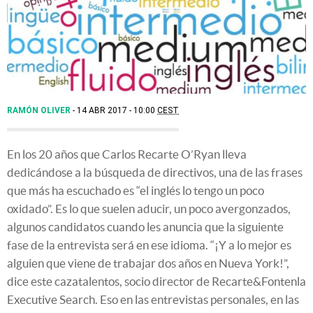
RAMÓN OLIVER
14 ABR 2017 - 10:00
CEST
En los 20 años que Carlos Recarte O’Ryan lleva
dedicándose a la búsqueda de directivos, una de las frases
que más ha escuchado es “el inglés lo tengo un poco
oxidado”. Es lo que suelen aducir, un poco avergonzados,
algunos candidatos cuando les anuncia que la siguiente
fase de la entrevista será en ese idioma. “¡Y a lo mejor es
alguien que viene de trabajar dos años en Nueva York!”,
dice este cazatalentos, socio director de Recarte&Fontenla
Executive Search. Eso en las entrevistas personales, en las