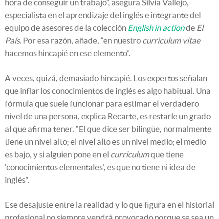
hora de conseguir un trabajo”, asegura Silvia Vallejo,
especialista en el aprendizaje del inglés e integrante del
equipo de asesores de la colección
English in action
de
El
País
. Por esa razón, añade, “en nuestro
curriculum
vitae
hacemos hincapié en ese elemento”.
A veces, quizá, demasiado hincapié. Los expertos señalan
que inflar los conocimientos de inglés es algo habitual. Una
fórmula que suele funcionar para estimar el verdadero
nivel de una persona, explica Recarte, es restarle un grado
al que afirma tener. “El que dice ser bilingüe, normalmente
tiene un nivel alto; el nivel alto es un nivel medio; el medio
es bajo, y si alguien pone en el
curriculum
que tiene
‘conocimientos elementales’, es que no tiene ni idea de
inglés”.
Ese desajuste entre la realidad y lo que figura en el historial
profesional no siempre vendrá provocado porque se sea un