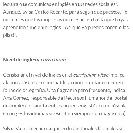
lectura o te comunicas en inglés en tus redes sociales”.
Aunque, avisa Carlos Recarte, para según qué puestos, “lo
normal es que las empresas no te esperen hasta que hayas
aprendido suficiente inglés. ¡Así que ya puedes ponerte las
pilas!”.
Nivel de inglés y
curriculum
Consignar el nivel de inglés en el
curriculum vitae
implica
algunos básicos irrenunciables, como intentar no cometer
faltas de ortografía. Una flagrante pero frecuente, indica
Ana Gómez, responsable de Recursos Humanos del portal
de empleo Jobandtalent, es poner “english”, con minúscula
(en inglés los idiomas se escriben siempre con mayúscula).
Silvia Vallejo recuerda que en los historiales laborales se