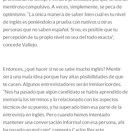
mentiroso compulsivo. A veces, simplemente, se peca de
optimismo. “La única manera de saber bien cuál es tu nivel
de inglés es poniéndolo a prueba con nativos u otras
personas que no saben español. Si no, es posible que tu
percepción de tu propio nivel no sea del todo exacta”,
concede Vallejo.
Entonces, ¿qué hacer si no se sabe mucho inglés? Mentir
será una mala idea porque hay altas posibilidades de que
te cacen. Algunos entrevistadores serán inmisericordes.
“Nos ha pasado que algún candidato se había aprendido de
memoria los términos y lo relacionado con los aspectos
técnicos de su puesto, y ha superado bien esa parte de la
entrevista en inglés. Pero cuando hemos intentado
mantener una conversación informal con esa persona, ahí
ha pasado un mal rato”, comenta Carlos Recarte.