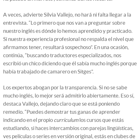
A veces, advierte Silvia Vallejo, no hará ni falta llegar a la
entrevista. “Lo primero que nos van a preguntar sobre
nuestro inglés es dónde lo hemos aprendido y practicado.
Si nuestra experiencia profesional no respalda el nivel que
afirmamos tener, resultará sospechoso”. En una ocasión,
continúa, “buscando traductores especializados, nos
escribió un chico diciendo que él sabía mucho inglés porque
había trabajado de camarero en Sitges”.
Los expertos abogan por la transparencia. Si no se sabe
mucho inglés, lo mejor será admitirlo abiertamente. Eso sí,
destaca Vallejo, dejando claro que se está poniendo
remedio. “Puedes demostrar tus ganas de aprender
indicando en el propio
curriculum
los cursos que estás
estudiando, si haces intercambios con parejas lingüísticas,
ves películas o series en versión original, estás en clubes de