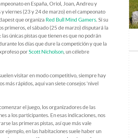
 campeonato en España, Oriol, Joan, Andreu y
s y viernes (23 y 24 de marzo) en el campeonato
dapest que organiza
Red Bull Mind Gamers
. Si su
os primeros, el sábado (25 de marzo) disputará la
: las únicas pistas que tienen es que no podrán
durante los días que dure la competición y que la
exprofeso por
Scott Nicholson
, un célebre
suelen visitar en modo competitivo, siempre hay
los más rápidos, aquí van siete consejos 'nivel
 comenzar el juego, los organizadores de las
es a los participantes. En esas indicaciones, nos
arse las primeras pistas, así que más vale
r ejemplo, en las habitaciones suele haber un