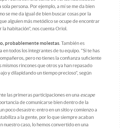
sola persona. Por ejemplo, a mí se me da bien
 no se me da igual de bien buscar cosas por la
r que alguien más metódico se ocupe de encontrar
 la habitación", nos cuenta Oriol.
ino, probablemente molestas
. También es
en todos los integrantes de tu equipo. "Si te has
compañeros, pero no tienes la confianza suficiente
los mismos rincones que otros ya han repasado
ajo y dilapidando un tiempo precioso", según
nte las primeras participaciones en una
escape
portancia de comunicarse bien dentro de la
un poco desastre: entro en un sitio y comienzo a
stabiliza a la gente, por lo que siempre acaban
n nuestro caso, lo hemos convertido en una