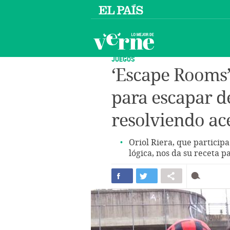
JUEGOS
‘Escape Rooms’
para escapar d
resolviendo ace
Oriol Riera, que particip
lógica, nos da su receta pa