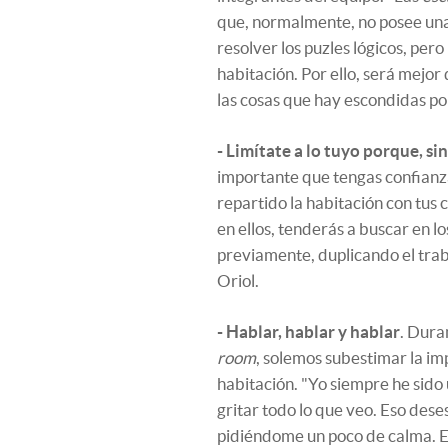
que, normalmente, no posee una 
resolver los puzles lógicos, pero
habitación. Por ello, será mejo
las cosas que hay escondidas por
- Limítate a lo tuyo porque, s
importante que tengas confianza 
repartido la habitación con tus 
en ellos, tenderás a buscar en 
previamente, duplicando el trab
Oriol.
- Hablar, hablar y hablar
. Dura
room
, solemos subestimar la im
habitación. "Yo siempre he sido 
gritar todo lo que veo. Eso dese
pidiéndome un poco de calma. E