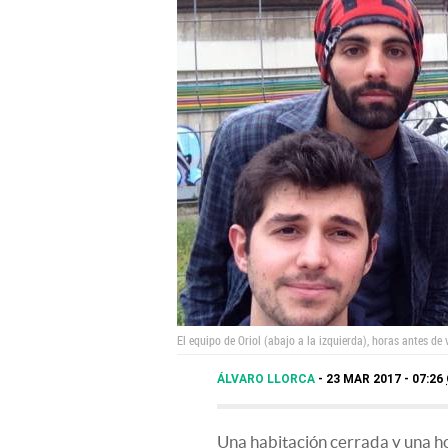
El equipo de Oriol (abajo a la izquierda), horas antes de
ÁLVARO LLORCA
23 MAR 2017 - 07:26
Una habitación cerrada y una ho