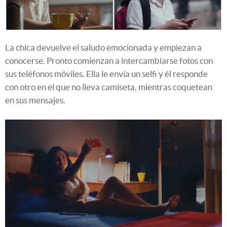
La chica devuelve el saludo emocionada y empiezan a
conocerse. Pronto comienzan a intercambiarse fotos con
sus teléfonos móviles. Ella le envía un selfi y él responde
con otro en el que no lleva camiseta, mientras coquetean
en sus mensajes.