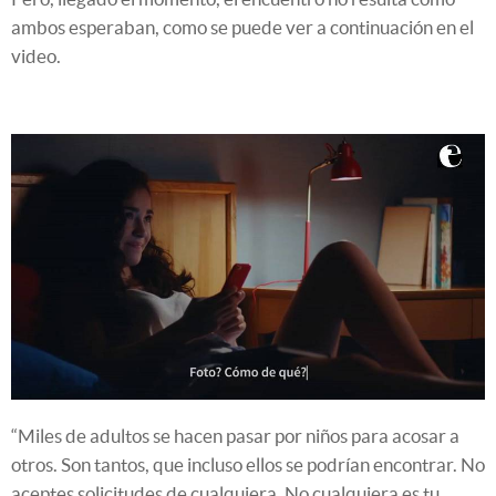
ambos esperaban, como se puede ver a continuación en el
video.
“Miles de adultos se hacen pasar por niños para acosar a
otros. Son tantos, que incluso ellos se podrían encontrar. No
aceptes solicitudes de cualquiera. No cualquiera es tu