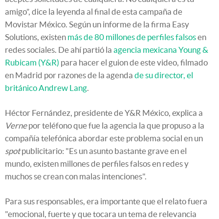
amigo”, dice la leyenda al final de esta campaña de
Movistar México. Según un informe de la firma Easy
Solutions, existen
más de 80 millones de perfiles falsos
en
redes sociales. De ahí partió la
agencia mexicana Young &
Rubicam (Y&R)
para hacer el guion de este video, filmado
en Madrid por razones de la agenda
de su director, el
británico Andrew Lang
.
Héctor Fernández, presidente de Y&R México, explica a
Verne
por teléfono que fue la agencia la que propuso a la
compañía telefónica abordar este problema social en un
spot
publicitario: "Es un asunto bastante grave en el
mundo, existen millones de perfiles falsos en redes y
muchos se crean con malas intenciones".
Para sus responsables, era importante que el relato fuera
"emocional, fuerte y que tocara un tema de relevancia