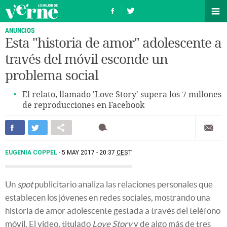
ANUNCIOS
Esta "historia de amor" adolescente a
través del móvil esconde un
problema social
El relato, llamado 'Love Story' supera los 7 millones
de reproducciones en Facebook
EUGENIA COPPEL
5 MAY 2017 - 20:37
CEST
Un
spot
publicitario analiza las relaciones personales que
establecen los jóvenes en redes sociales, mostrando una
historia de amor adolescente gestada a través del teléfono
móvil. El video, titulado
Love Story
y de algo más de tres