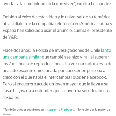
ayudar a la comunidad en la que viven”, explica Fernández.
Debido al éxito de este video y lo universal de su temática,
otras filiales de la compañía telefónica en América Latina y
España han solicitado usar el anuncio, cuenta el presidente
de Y&R.
Hace dos años, la Policía de Investigaciones de Chile
lanzó
una campaña similar
que también se hizo viral, al superar
los 7 millones de reproducciones. La voz narradora es la de
una adolescente emocionada por conocer en persona al
chico con el que habla e intercambia fotos en Facebook.
Pero al encuentro acude un joven mayor que la lleva a su
casa. El
spot
da a entender que la joven ha sufrido abusos
sexuales.
* También puedes seguirnos en
Instagram
y
Flipboard
. ¡No te pierdas lo mejor de
Verne!