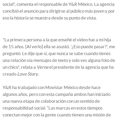
social", comenta el responsable de Y&R México. La agencia
concibió el anuncio para dirigirse al público más joven y por
eso la historia se muestra desde su punto de vista.
"La primera persona a la que enseñé el video fue a mi hija
de 15 años. [Al verlo] ella se asustó. '¿Eso puede pasar?', me
preguntó. Le dije que sí, que nunca se sabe cuando tienes
una relación vía mensajes de texto y solo ves alguna foto de
un chico", relata a
Verne
el presidente de la agencia que ha
creado
Love Story
.
Y&R ha trabajado con Movistar México desde hace
algunos años, pero con esta campaña ambos han iniciado
una nueva etapa de colaboración con un sentido de
responsabilidad social. “Las marcas en estos tiempos
conectan mejor con la gente cuando tienen una misión de