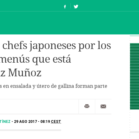
chefs japoneses por los
menús que está
iz Muñoz
 en ensalada y útero de gallina forman parte
TÍNEZ
29 AGO 2017 - 08:19
CEST