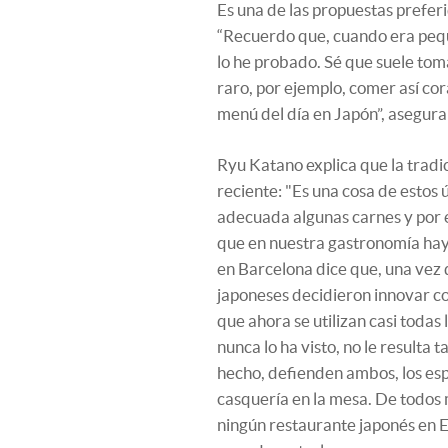
Es una de las propuestas preferi
“Recuerdo que, cuando era pequ
lo he probado. Sé que suele toma
raro, por ejemplo, comer así cor
menú del día en Japón”, asegur
Ryu Katano explica que la tradi
reciente: "Es una cosa de estos 
adecuada algunas carnes y por e
que en nuestra gastronomía hay
en Barcelona dice que, una vez q
japoneses decidieron innovar c
que ahora se utilizan casi todas 
nunca lo ha visto, no le resulta
hecho, defienden ambos, los es
casquería en la mesa. De todos 
ningún restaurante japonés en Es