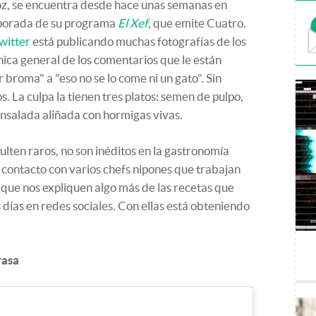
z, se encuentra desde hace unas semanas en
porada de su programa
El Xef
, que emite Cuatro.
witter
está publicando muchas fotografías de los
nica general de los comentarios que le están
broma" a "eso no se lo come ni un gato". Sin
. La culpa la tienen tres platos: semen de pulpo,
ensalada aliñada con hormigas vivas.
ulten raros, no son inéditos en la gastronomía
 contacto con varios chefs nipones que trabajan
que nos expliquen algo más de las recetas que
ías en redes sociales. Con ellas está obteniendo
rasa