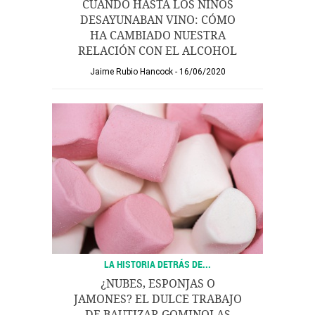
CUANDO HASTA LOS NIÑOS
DESAYUNABAN VINO: CÓMO
HA CAMBIADO NUESTRA
RELACIÓN CON EL ALCOHOL
Jaime Rubio Hancock
16/06/2020
LA HISTORIA DETRÁS DE...
¿NUBES, ESPONJAS O
JAMONES? EL DULCE TRABAJO
DE BAUTIZAR GOMINOLAS