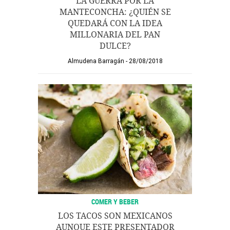
LA GUERRA POR LA
MANTECONCHA: ¿QUIÉN SE
QUEDARÁ CON LA IDEA
MILLONARIA DEL PAN
DULCE?
Almudena Barragán
28/08/2018
COMER Y BEBER
LOS TACOS SON MEXICANOS
AUNQUE ESTE PRESENTADOR