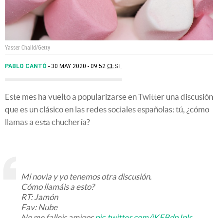
Yasser Chalid/Getty
PABLO CANTÓ
30 MAY 2020 - 09:52
CEST
Este mes ha vuelto a popularizarse en Twitter una discusión
que es un clásico en las redes sociales españolas: tú, ¿cómo
llamas a esta chuchería?
Mi novia y yo tenemos otra discusión.
Cómo llamáis a esto?
RT: Jamón
Fav: Nube
No me falleis amigos
pic.twitter.com/iKFBdpJplr