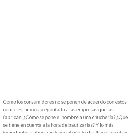
Como los consumidores no se ponen de acuerdo con estos
nombres, hemos preguntado a las empresas que las
fabrican. ¿Cómo se pone el nombre a una chuchería? ¿Qué
se tiene en cuenta a la hora de bautizarlas? Y lo más
importante: ¿saben que luego el público las llama con otros