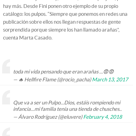
hay más. Desde Fini ponen otro ejemplo de su propio
catálogo: los pulpos. “Siempre que ponemos en redes una
publicación sobre ellos nos llegan respuestas de gente
sorprendida porque siempre los han llamado arañas”,
cuenta Marta Casado.
toda mi vida pensando que eran arañas ...😨😨
— 🔥 Hellfire Flame (@rocio_pacha)
March 13, 2017
Que va a ser un Pulpo...Dios, estáis rompiendo mi
infancia...mi familia tenía una tienda de chusches..
— Álvaro Rodríguez (@eluvere)
February 4, 2018