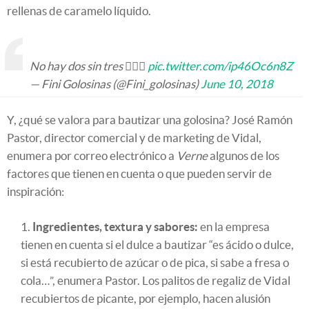
rellenas de caramelo líquido.
No hay dos sin tres 🤷🏽‍♀️
pic.twitter.com/ip46Oc6n8Z
— Fini Golosinas (@Fini_golosinas)
June 10, 2018
Y, ¿qué se valora para bautizar una golosina? José Ramón
Pastor, director comercial y de marketing de Vidal,
enumera por correo electrónico a
Verne
algunos de los
factores que tienen en cuenta o que pueden servir de
inspiración:
Ingredientes, textura y sabores:
en la empresa
tienen en cuenta si el dulce a bautizar “es ácido o dulce,
si está recubierto de azúcar o de pica, si sabe a fresa o
cola…”, enumera Pastor. Los palitos de regaliz de Vidal
recubiertos de picante, por ejemplo, hacen alusión