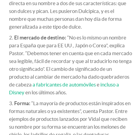
directa en su nombre a dos de sus características: que
son dulces y pican. Les pusieron Dulcipica, y es el
nombre que muchas personas dan hoy día de forma
generalizada a este tipo de dulce.
El mercado de destino:
“No es lo mismo un nombre
para España que para EE UU , Japón o Corea”, explica
Pastor. “Debemos tener en cuenta que en cada mercado
sea legible, fácil de recordar y que al traducirlo no tenga
otro significado”. El cambio de significado de un
producto al cambiar de mercado ha dado quebraderos
de cabeza
a fabricantes de automóviles
e
incluso a
Disney
en los últimos años.
Forma:
“La mayoría de productos están inspirados en
formas naturales o ya existentes”, cuenta Pastor. Entre
ejemplos de productos lanzados por Vidal que reciben
su nombre por su forma se encuentran los melones de
chicle, los ladrillos de regaliz, o las dentaduras.