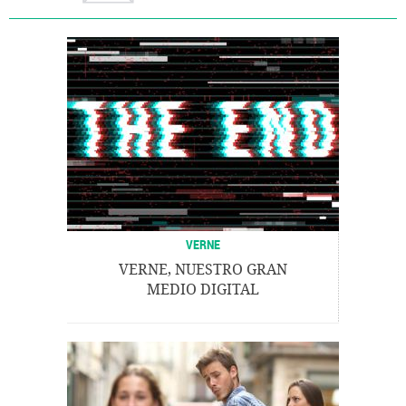
VERNE
VERNE, NUESTRO GRAN
MEDIO DIGITAL