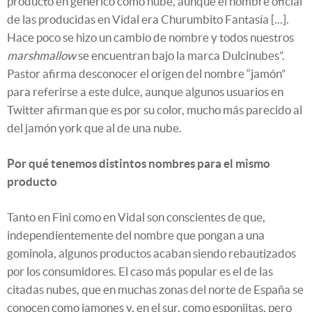
producto en genérico como nube, aunque el nombre oficial
de las producidas en Vidal era Churumbito Fantasía [...].
Hace poco se hizo un cambio de nombre y todos nuestros
marshmallow
se encuentran bajo la marca Dulcinubes”.
Pastor afirma desconocer el origen del nombre “jamón”
para referirse a este dulce, aunque algunos usuarios en
Twitter afirman que es por su color, mucho más parecido al
del jamón york que al de una nube.
Por qué tenemos distintos nombres para el mismo
producto
Tanto en Fini como en Vidal son conscientes de que,
independientemente del nombre que pongan a una
gominola, algunos productos acaban siendo rebautizados
por los consumidores. El caso más popular es el de las
citadas nubes, que en muchas zonas del norte de España se
conocen como jamones y, en el sur, como esponjitas, pero