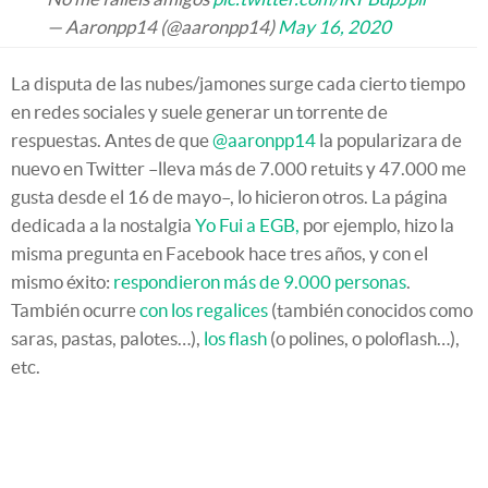
— Aaronpp14 (@aaronpp14)
May 16, 2020
La disputa de las nubes/jamones surge cada cierto tiempo
en redes sociales y suele generar un torrente de
respuestas. Antes de que
@aaronpp14
la popularizara de
nuevo en Twitter –lleva más de 7.000 retuits y 47.000 me
gusta desde el 16 de mayo–, lo hicieron otros. La página
dedicada a la nostalgia
Yo Fui a EGB,
por ejemplo, hizo la
misma pregunta en Facebook hace tres años, y con el
mismo éxito:
respondieron más de 9.000 personas
.
También ocurre
con los regalices
(también conocidos como
saras, pastas, palotes…),
los flash
(o polines, o poloflash…),
etc.