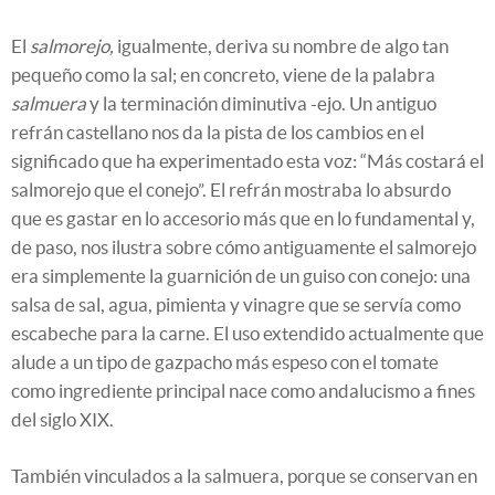
El
salmorejo,
igualmente, deriva su nombre de algo tan
pequeño como la sal; en concreto, viene de la palabra
salmuera
y la terminación diminutiva -ejo. Un antiguo
refrán castellano nos da la pista de los cambios en el
significado que ha experimentado esta voz: “Más costará el
salmorejo que el conejo”. El refrán mostraba lo absurdo
que es gastar en lo accesorio más que en lo fundamental y,
de paso, nos ilustra sobre cómo antiguamente el salmorejo
era simplemente la guarnición de un guiso con conejo: una
salsa de sal, agua, pimienta y vinagre que se servía como
escabeche para la carne. El uso extendido actualmente que
alude a un tipo de gazpacho más espeso con el tomate
como ingrediente principal nace como andalucismo a fines
del siglo XIX.
También vinculados a la salmuera, porque se conservan en