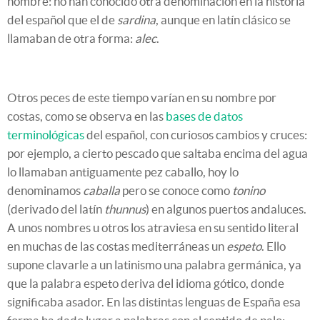
nombre: no han conocido otra denominación en la historia
del español que el de
sardina
, aunque en latín clásico se
llamaban de otra forma:
alec
.
Otros peces de este tiempo varían en su nombre por
costas, como se observa en las
bases de datos
terminológicas
del español, con curiosos cambios y cruces:
por ejemplo, a cierto pescado que saltaba encima del agua
lo llamaban antiguamente pez caballo, hoy lo
denominamos
caballa
pero se conoce como
tonino
(derivado del latín
thunnus
) en algunos puertos andaluces.
A unos nombres u otros los atraviesa en su sentido literal
en muchas de las costas mediterráneas un
espeto
. Ello
supone clavarle a un latinismo una palabra germánica, ya
que la palabra espeto deriva del idioma gótico, donde
significaba asador. En las distintas lenguas de España esa