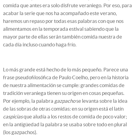
comida que antes era solo disfrute veraniego. Por eso, para
acabar la serie que nos ha acompañado este verano,
haremos un repaso por todas esas palabras con que nos
alimentamos en la temporada estival sabiendo que la
mayor parte de ellas serán también comida nuestra de
cada día incluso cuando haga frío.
Lo más grande está hecho de lo más pequeño. Parece una
frase pseudofilosófica de Paulo Coelho, pero en la historia
de nuestra alimentación se cumple: grandes comidas de
tradición veraniega tienen su origen en cosas pequeñas.
Por ejemplo, la palabra
gazpacho
se levanta sobre la idea
de las sobras de otras comidas: en su origen está el latín
caspicias
que aludía a los restos de comida de poco valor;
en la antigüedad la palabra se usaba sobre todo en plural
(los gazpachos).