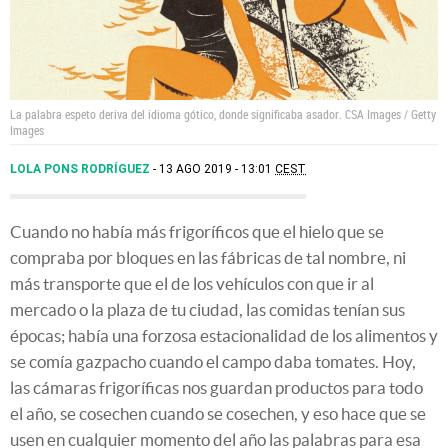
La palabra espeto deriva del idioma gótico, donde significaba asador.
CSA Images / Getty
Images
LOLA PONS RODRÍGUEZ
13 AGO 2019 - 13:01
CEST
Cuando no había más frigoríficos que el hielo que se
compraba por bloques en las fábricas de tal nombre, ni
más transporte que el de los vehículos con que ir al
mercado o la plaza de tu ciudad, las comidas tenían sus
épocas; había una forzosa estacionalidad de los alimentos y
se comía gazpacho cuando el campo daba tomates. Hoy,
las cámaras frigoríficas nos guardan productos para todo
el año, se cosechen cuando se cosechen, y eso hace que se
usen en cualquier momento del año las palabras para esa