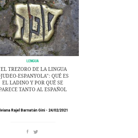
LENGUA
"EL TREZORO DE LA LINGUA
JUDEO-ESPANYOLA": QUÉ ES
EL LADINO Y POR QUÉ SE
PARECE TANTO AL ESPAÑOL
iviana Rajel Barnatán Gini
24/02/2021