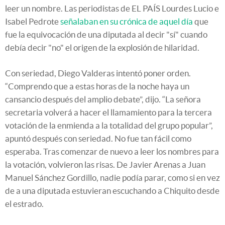
leer un nombre. Las periodistas de EL PAÍS Lourdes Lucio e
Isabel Pedrote
señalaban en su crónica de aquel día
que
fue la equivocación de una diputada al decir "sí" cuando
debía decir "no" el origen de la explosión de hilaridad.
Con seriedad, Diego Valderas intentó poner orden.
“Comprendo que a estas horas de la noche haya un
cansancio después del amplio debate”, dijo. “La señora
secretaria volverá a hacer el llamamiento para la tercera
votación de la enmienda a la totalidad del grupo popular”,
apuntó después con seriedad. No fue tan fácil como
esperaba. Tras comenzar de nuevo a leer los nombres para
la votación, volvieron las risas. De Javier Arenas a Juan
Manuel Sánchez Gordillo, nadie podía parar, como si en vez
de a una diputada estuvieran escuchando a Chiquito desde
el estrado.