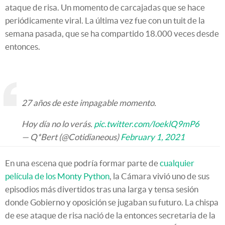
ataque de risa. Un momento de carcajadas que se hace
periódicamente viral. La última vez fue con un tuit de la
semana pasada, que se ha compartido 18.000 veces desde
entonces.
27 años de este impagable momento.
Hoy día no lo verás.
pic.twitter.com/IoeklQ9mP6
— Q*Bert (@Cotidianeous)
February 1, 2021
En una escena que podría formar parte de
cualquier
película de los Monty Python
, la Cámara vivió uno de sus
episodios más divertidos tras una larga y tensa sesión
donde Gobierno y oposición se jugaban su futuro. La chispa
de ese ataque de risa nació de la entonces secretaria de la