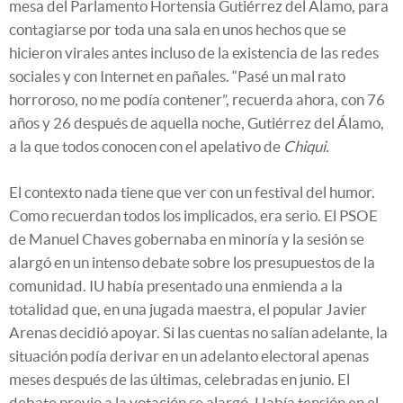
mesa del Parlamento Hortensia Gutiérrez del Álamo, para
contagiarse por toda una sala en unos hechos que se
hicieron virales antes incluso de la existencia de las redes
sociales y con Internet en pañales. “Pasé un mal rato
horroroso, no me podía contener”, recuerda ahora, con 76
años y 26 después de aquella noche, Gutiérrez del Álamo,
a la que todos conocen con el apelativo de
Chiqui.
El contexto nada tiene que ver con un festival del humor.
Como recuerdan todos los implicados, era serio. El PSOE
de Manuel Chaves gobernaba en minoría y la sesión se
alargó en un intenso debate sobre los presupuestos de la
comunidad. IU había presentado una enmienda a la
totalidad que, en una jugada maestra, el popular Javier
Arenas decidió apoyar. Si las cuentas no salían adelante, la
situación podía derivar en un adelanto electoral apenas
meses después de las últimas, celebradas en junio. El
debate previo a la votación se alargó. Había tensión en el