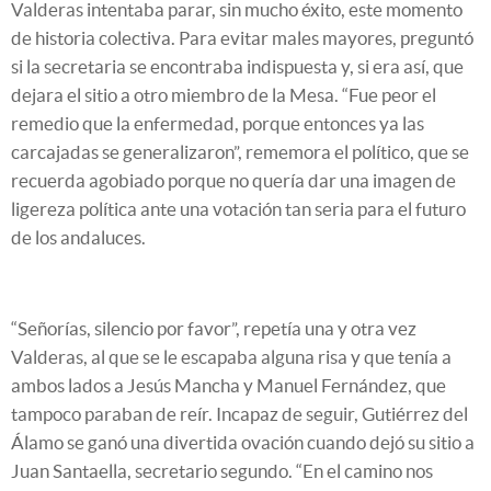
Valderas intentaba parar, sin mucho éxito, este momento
de historia colectiva. Para evitar males mayores, preguntó
si la secretaria se encontraba indispuesta y, si era así, que
dejara el sitio a otro miembro de la Mesa. “Fue peor el
remedio que la enfermedad, porque entonces ya las
carcajadas se generalizaron”, rememora el político, que se
recuerda agobiado porque no quería dar una imagen de
ligereza política ante una votación tan seria para el futuro
de los andaluces.
“Señorías, silencio por favor”, repetía una y otra vez
Valderas, al que se le escapaba alguna risa y que tenía a
ambos lados a Jesús Mancha y Manuel Fernández, que
tampoco paraban de reír. Incapaz de seguir, Gutiérrez del
Álamo se ganó una divertida ovación cuando dejó su sitio a
Juan Santaella, secretario segundo. “En el camino nos