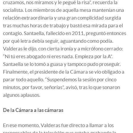
cruzamos, nos miramos y le pegué la risa”, recuerda la
socialista. Los miembros de aquella mesa mantenían una
relación extraordinaria y una gran complicidad surgida
tras muchas horas de trabajo y bastó esa mirada para el
contagio. Santaella, fallecido en 2011, preguntó entonces
por qué letra debía seguir, aguantando como podía.
Valderas le dijo, con cierta ironía y a micrófono cerrado:
“Ni tú eres abogado ni eres nada. Empieza por la A”.
Santaella se lo tomó a guasa y tampoco pudo proseguir.
Finalmente, el presidente de la Cámara se vio obligado a
parar todo aquello. “Suspendemos la sesión por cinco
minutos, por favor, señorías”, avisó, tras lo que sonaron
algunos aplausos.
De la Cámara a las cámaras
En ese momento, Valderas fue directo a llamar a los
responsables de la televisión que estaba grabando la