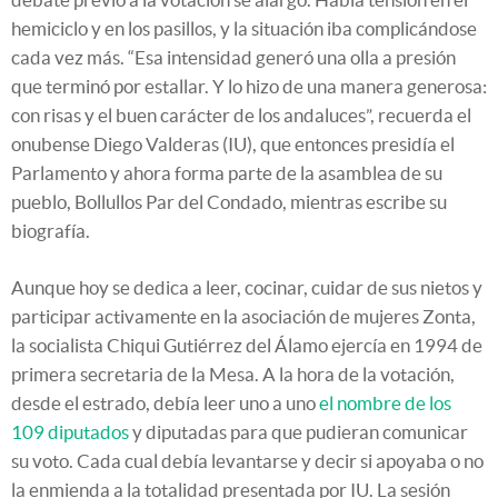
hemiciclo y en los pasillos, y la situación iba complicándose
cada vez más. “Esa intensidad generó una olla a presión
que terminó por estallar. Y lo hizo de una manera generosa:
con risas y el buen carácter de los andaluces”, recuerda el
onubense Diego Valderas (IU), que entonces presidía el
Parlamento y ahora forma parte de la asamblea de su
pueblo, Bollullos Par del Condado, mientras escribe su
biografía.
Aunque hoy se dedica a leer, cocinar, cuidar de sus nietos y
participar activamente en la asociación de mujeres Zonta,
la socialista Chiqui Gutiérrez del Álamo ejercía en 1994 de
primera secretaria de la Mesa. A la hora de la votación,
desde el estrado, debía leer uno a uno
el nombre de los
109 diputados
y diputadas para que pudieran comunicar
su voto. Cada cual debía levantarse y decir si apoyaba o no
la enmienda a la totalidad presentada por IU. La sesión