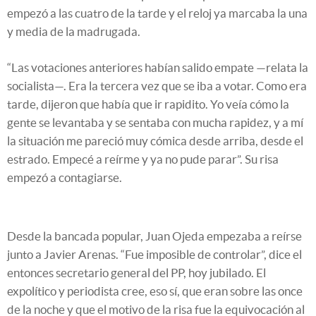
empezó a las cuatro de la tarde y el reloj ya marcaba la una
y media de la madrugada.
“Las votaciones anteriores habían salido empate —relata la
socialista—. Era la tercera vez que se iba a votar. Como era
tarde, dijeron que había que ir rapidito. Yo veía cómo la
gente se levantaba y se sentaba con mucha rapidez, y a mí
la situación me pareció muy cómica desde arriba, desde el
estrado. Empecé a reírme y ya no pude parar”. Su risa
empezó a contagiarse.
Desde la bancada popular, Juan Ojeda empezaba a reírse
junto a Javier Arenas. “Fue imposible de controlar”, dice el
entonces secretario general del PP, hoy jubilado. El
expolítico y periodista cree, eso sí, que eran sobre las once
de la noche y que el motivo de la risa fue la equivocación al